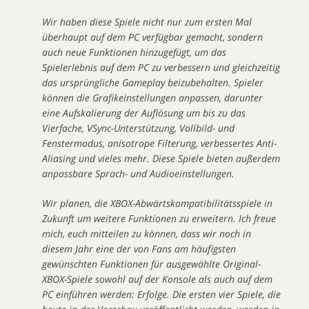
Wir haben diese Spiele nicht nur zum ersten Mal
überhaupt auf dem PC verfügbar gemacht, sondern
auch neue Funktionen hinzugefügt, um das
Spielerlebnis auf dem PC zu verbessern und gleichzeitig
das ursprüngliche Gameplay beizubehalten. Spieler
können die Grafikeinstellungen anpassen, darunter
eine Aufskalierung der Auflösung um bis zu das
Vierfache, VSync-Unterstützung, Vollbild- und
Fenstermodus, anisotrope Filterung, verbessertes Anti-
Aliasing und vieles mehr. Diese Spiele bieten außerdem
anpassbare Sprach- und Audioeinstellungen.
Wir planen, die XBOX-Abwärtskompatibilitätsspiele in
Zukunft um weitere Funktionen zu erweitern. Ich freue
mich, euch mitteilen zu können, dass wir noch in
diesem Jahr eine der von Fans am häufigsten
gewünschten Funktionen für ausgewählte Original-
XBOX-Spiele sowohl auf der Konsole als auch auf dem
PC einführen werden: Erfolge. Die ersten vier Spiele, die