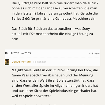
Die Quizfrage wird halt sein, wie rudert man da zurück
ohne es sich mit der Fanbase zu verscherzen, die man
in den letzten 9 Jahren daran gewöhnt hat. Gerade die
Series S dürfte primär eine Gamepass Maschine sein.
Das Stück für Stück an das anzunähern, was Sony
aktuell mit PS+ macht scheint die einzige Lösung zu
sein.
18. Juli 2026 um 20:59
#1821904
genpei tomate
Teilnehmer
“Es gibt viele Leute in der Studio-Führung bei Xbox, die
Game Pass absolut verabscheuen und der Meinung
sind, dass er den Wert ihrer Spiele zerstört hat, dass
er den Wert aller Spiele im Allgemeinen gemindert hat
und aus ihrer Sicht der Spieleindustrie geschadet hat,
weil er Spiele entwertet.”