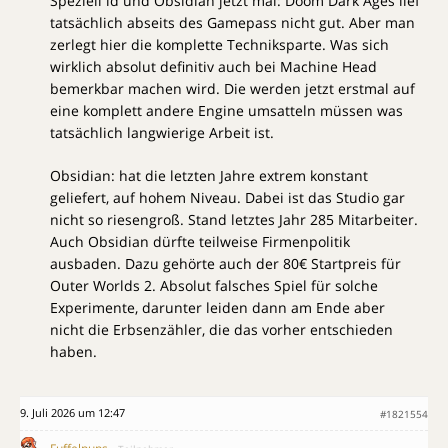
Speziell id und Obsidian jetzt mal: Doom Dark Ages lief
tatsächlich abseits des Gamepass nicht gut. Aber man
zerlegt hier die komplette Techniksparte. Was sich
wirklich absolut definitiv auch bei Machine Head
bemerkbar machen wird. Die werden jetzt erstmal auf
eine komplett andere Engine umsatteln müssen was
tatsächlich langwierige Arbeit ist.
Obsidian: hat die letzten Jahre extrem konstant
geliefert, auf hohem Niveau. Dabei ist das Studio gar
nicht so riesengroß. Stand letztes Jahr 285 Mitarbeiter.
Auch Obsidian dürfte teilweise Firmenpolitik
ausbaden. Dazu gehörte auch der 80€ Startpreis für
Outer Worlds 2. Absolut falsches Spiel für solche
Experimente, darunter leiden dann am Ende aber
nicht die Erbsenzähler, die das vorher entschieden
haben.
9. Juli 2026 um 12:47
#1821554