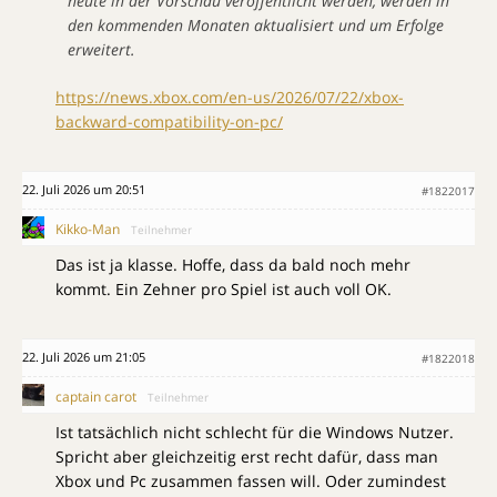
heute in der Vorschau veröffentlicht werden, werden in
den kommenden Monaten aktualisiert und um Erfolge
erweitert.
https://news.xbox.com/en-us/2026/07/22/xbox-
backward-compatibility-on-pc/
22. Juli 2026 um 20:51
#1822017
Kikko-Man
Teilnehmer
Das ist ja klasse. Hoffe, dass da bald noch mehr
kommt. Ein Zehner pro Spiel ist auch voll OK.
22. Juli 2026 um 21:05
#1822018
captain carot
Teilnehmer
Ist tatsächlich nicht schlecht für die Windows Nutzer.
Spricht aber gleichzeitig erst recht dafür, dass man
Xbox und Pc zusammen fassen will. Oder zumindest