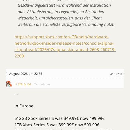
Geschwindigkeitstest wird während der Installation
oder Aktualisierung in regelmäßigen Abständen
wiederholt, um sicherzustellen, dass der Client
weiterhin die schnellste verfügbare Verbindung nutzt.
https://support.xbox.com/en-GB/help/hardware-
network/xbox-insider-release-notes/console/alpha-
skip-ahead/2026/07/alpha-skip-ahead-2608-260719-
2200
1. August 2026 um 22:35
#1822315
Fuffelpups
Teilnehmer
…
In Europe:
512GB Xbox Series S was 349.99€ now 499.99€
1TB Xbox Series S was 399.99€ now 599.99€