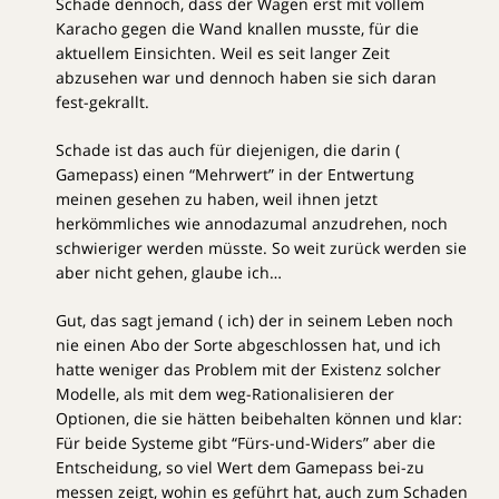
Schade dennoch, dass der Wagen erst mit vollem
Karacho gegen die Wand knallen musste, für die
aktuellem Einsichten. Weil es seit langer Zeit
abzusehen war und dennoch haben sie sich daran
fest-gekrallt.
Schade ist das auch für diejenigen, die darin (
Gamepass) einen “Mehrwert” in der Entwertung
meinen gesehen zu haben, weil ihnen jetzt
herkömmliches wie annodazumal anzudrehen, noch
schwieriger werden müsste. So weit zurück werden sie
aber nicht gehen, glaube ich…
Gut, das sagt jemand ( ich) der in seinem Leben noch
nie einen Abo der Sorte abgeschlossen hat, und ich
hatte weniger das Problem mit der Existenz solcher
Modelle, als mit dem weg-Rationalisieren der
Optionen, die sie hätten beibehalten können und klar:
Für beide Systeme gibt “Fürs-und-Widers” aber die
Entscheidung, so viel Wert dem Gamepass bei-zu
messen zeigt, wohin es geführt hat, auch zum Schaden