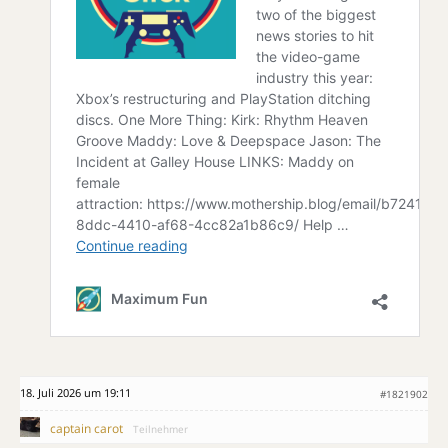
18. Juli 2026 um 19:11
#1821902
captain carot
Teilnehmer