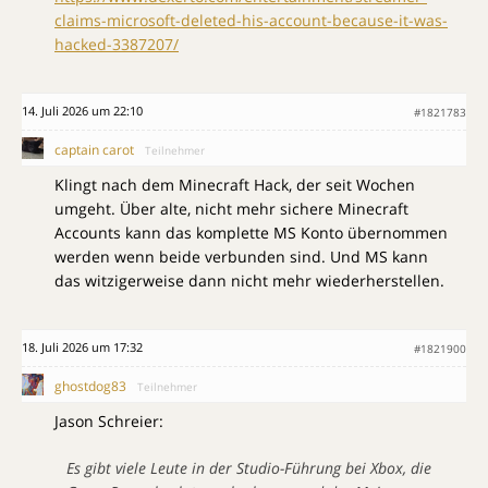
claims-microsoft-deleted-his-account-because-it-was-
hacked-3387207/
14. Juli 2026 um 22:10
#1821783
captain carot
Teilnehmer
Klingt nach dem Minecraft Hack, der seit Wochen
umgeht. Über alte, nicht mehr sichere Minecraft
Accounts kann das komplette MS Konto übernommen
werden wenn beide verbunden sind. Und MS kann
das witzigerweise dann nicht mehr wiederherstellen.
18. Juli 2026 um 17:32
#1821900
ghostdog83
Teilnehmer
Jason Schreier:
Es gibt viele Leute in der Studio-Führung bei Xbox, die