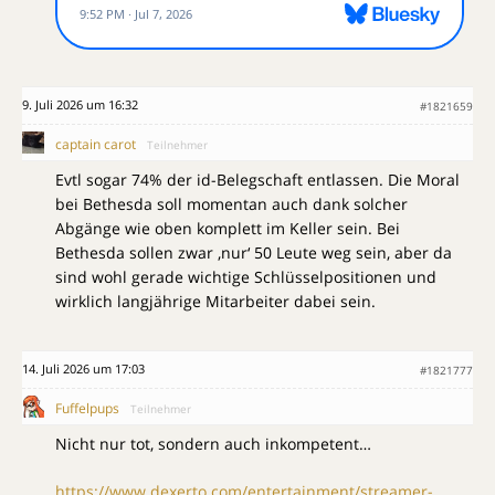
9. Juli 2026 um 16:32
#1821659
captain carot
Teilnehmer
Evtl sogar 74% der id-Belegschaft entlassen. Die Moral
bei Bethesda soll momentan auch dank solcher
Abgänge wie oben komplett im Keller sein. Bei
Bethesda sollen zwar ‚nur‘ 50 Leute weg sein, aber da
sind wohl gerade wichtige Schlüsselpositionen und
wirklich langjährige Mitarbeiter dabei sein.
14. Juli 2026 um 17:03
#1821777
Fuffelpups
Teilnehmer
Nicht nur tot, sondern auch inkompetent…
https://www.dexerto.com/entertainment/streamer-