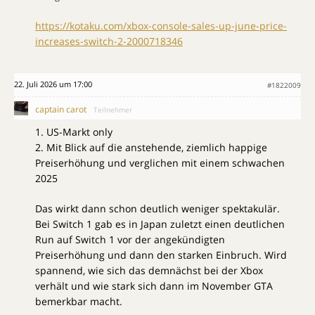
https://kotaku.com/xbox-console-sales-up-june-price-
increases-switch-2-2000718346
22. Juli 2026 um 17:00
#1822009
captain carot
Teilnehmer
1. US-Markt only
2. Mit Blick auf die anstehende, ziemlich happige
Preiserhöhung und verglichen mit einem schwachen
2025
Das wirkt dann schon deutlich weniger spektakulär.
Bei Switch 1 gab es in Japan zuletzt einen deutlichen
Run auf Switch 1 vor der angekündigten
Preiserhöhung und dann den starken Einbruch. Wird
spannend, wie sich das demnächst bei der Xbox
verhält und wie stark sich dann im November GTA
bemerkbar macht.