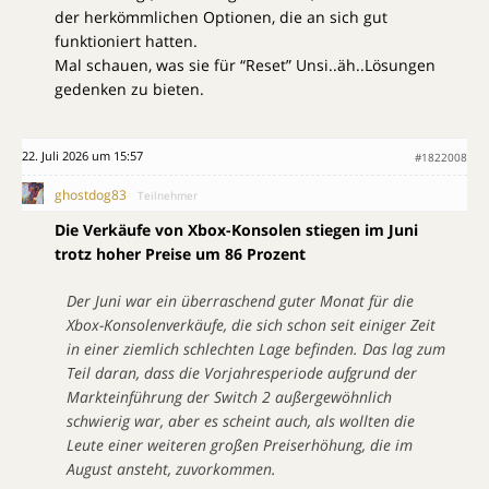
der herkömmlichen Optionen, die an sich gut
funktioniert hatten.
Mal schauen, was sie für “Reset” Unsi..äh..Lösungen
gedenken zu bieten.
22. Juli 2026 um 15:57
#1822008
ghostdog83
Teilnehmer
Die Verkäufe von Xbox-Konsolen stiegen im Juni
trotz hoher Preise um 86 Prozent
Der Juni war ein überraschend guter Monat für die
Xbox-Konsolenverkäufe, die sich schon seit einiger Zeit
in einer ziemlich schlechten Lage befinden. Das lag zum
Teil daran, dass die Vorjahresperiode aufgrund der
Markteinführung der Switch 2 außergewöhnlich
schwierig war, aber es scheint auch, als wollten die
Leute einer weiteren großen Preiserhöhung, die im
August ansteht, zuvorkommen.