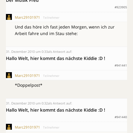
Der Musik Fred
#923905
Marc29101971
Teilnehmer
Und das höre ich fast jeden Morgen, wenn ich zur
Arbeit fahre und im Stau stehe:
31. Dezember 2010 um 0:33
als Antwort auf:
Hallo Welt, hier kommt das nächste Kiddie :D !
#941441
Marc29101971
Teilnehmer
*Doppelpost*
31. Dezember 2010 um 0:32
als Antwort auf:
Hallo Welt, hier kommt das nächste Kiddie :D !
#941440
Marc29101971
Teilnehmer