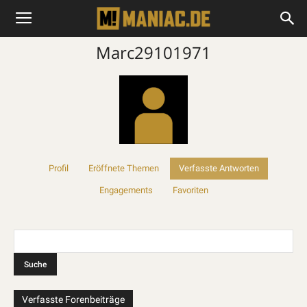
Marc29101971
Profil
Eröffnete Themen
Verfasste Antworten
Engagements
Favoriten
Verfasste Forenbeiträge