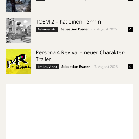
TOEM 2 – hat einen Termin
Sebastian Essner
-
7. August 2026
Release-Info
0
Persona 4 Revival – neuer Charakter-
Trailer
Sebastian Essner
-
7. August 2026
Trailer/Video
0