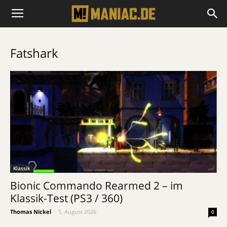
Fatshark
Klassik
Bionic Commando Rearmed 2 – im
Klassik-Test (PS3 / 360)
Thomas Nickel
-
5. August 2026
0