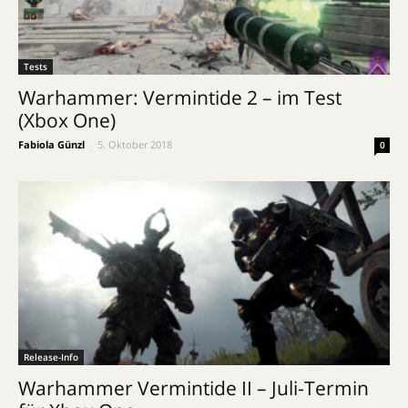
Tests
Warhammer: Vermintide 2 – im Test
(Xbox One)
Fabiola Günzl
-
5. Oktober 2018
0
Release-Info
Warhammer Vermintide II – Juli-Termin