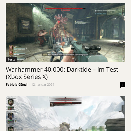
Tests
Warhammer 40.000: Darktide – im Test
(Xbox Series X)
Fabiola Günzl
-
12. Januar 2024
1