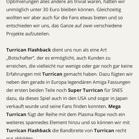
Optimierungen alles andere als trivial waren, hätten wir
unmöglich unter 30 Euro bleiben können. Gleichzeitig
wollten wir aber auch für die Fans etwas bieten und so
entschieden wir uns, das Ganze auf zwei verschiedene
Projekte aufzuteilen.
Turrican Flashback
dient uns nun als eine Art
„Botschafter“, der es ermöglicht, auch Kunden zu
erreichen, die vielleicht nur wenige oder gar noch gar keine
Erfahrungen mit
Turrican
gemacht haben. Dazu fügten wir
neben den gerade in Europa legendären Amiga Fassungen
der ersten beiden Teile noch
Super Turrican
für SNES
dazu, da dieses Spiel auch in den USA und sogar in Japan
verkauft wurde und seine Fans finden konnten.
Mega
Turrican
fügt der Reihe mit dem Plasma Rope noch ein
weiteres spannedes Element hinzu und so können wir mit
Turrican Flashback
die Bandbreite von
Turrican
recht
gut abbilden.