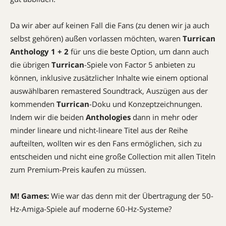
Da wir aber auf keinen Fall die Fans (zu denen wir ja auch
selbst gehören) außen vorlassen möchten, waren
Turrican
Anthology 1 + 2
für uns die beste Option, um dann auch
die übrigen
Turrican
-Spiele von Factor 5 anbieten zu
können, inklusive zusätzlicher Inhalte wie einem optional
auswählbaren remastered Soundtrack, Auszügen aus der
kommenden
Turrican
-Doku und Konzeptzeichnungen.
Indem wir die beiden
Anthologies
dann in mehr oder
minder lineare und nicht-lineare Titel aus der Reihe
aufteilten, wollten wir es den Fans ermöglichen, sich zu
entscheiden und nicht eine große Collection mit allen Titeln
zum Premium-Preis kaufen zu müssen.
M! Games:
Wie war das denn mit der Übertragung der 50-
Hz-Amiga-Spiele auf moderne 60-Hz-Systeme?