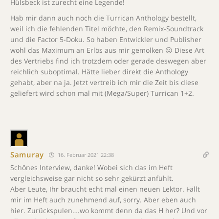
Hülsbeck ist zurecht eine Legende!
Hab mir dann auch noch die Turrican Anthology bestellt,
weil ich die fehlenden Titel möchte, den Remix-Soundtrack
und die Factor 5-Doku. So haben Entwickler und Publisher
wohl das Maximum an Erlös aus mir gemolken 😛 Diese Art
des Vertriebs find ich trotzdem oder gerade deswegen aber
reichlich suboptimal. Hätte lieber direkt die Anthology
gehabt, aber na ja. Jetzt vertreib ich mir die Zeit bis diese
geliefert wird schon mal mit (Mega/Super) Turrican 1+2.
Samuray
16. Februar 2021 22:38
Schönes Interview, danke! Wobei sich das im Heft
vergleichsweise gar nicht so sehr gekürzt anfühlt.
Aber Leute, Ihr braucht echt mal einen neuen Lektor. Fällt
mir im Heft auch zunehmend auf, sorry. Aber eben auch
hier. Zurückspulen….wo kommt denn da das H her? Und vor