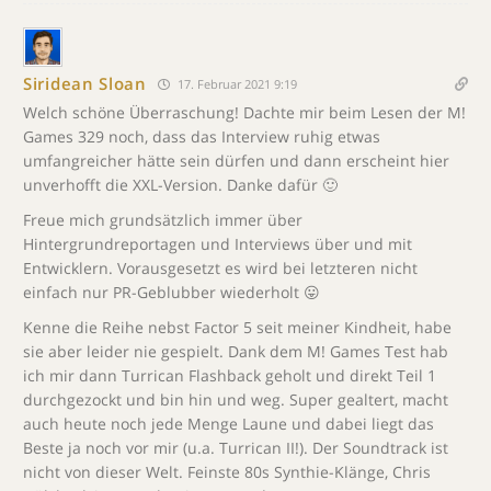
Siridean Sloan
17. Februar 2021 9:19
Welch schöne Überraschung! Dachte mir beim Lesen der M!
Games 329 noch, dass das Interview ruhig etwas
umfangreicher hätte sein dürfen und dann erscheint hier
unverhofft die XXL-Version. Danke dafür 🙂
Freue mich grundsätzlich immer über
Hintergrundreportagen und Interviews über und mit
Entwicklern. Vorausgesetzt es wird bei letzteren nicht
einfach nur PR-Geblubber wiederholt 😛
Kenne die Reihe nebst Factor 5 seit meiner Kindheit, habe
sie aber leider nie gespielt. Dank dem M! Games Test hab
ich mir dann Turrican Flashback geholt und direkt Teil 1
durchgezockt und bin hin und weg. Super gealtert, macht
auch heute noch jede Menge Laune und dabei liegt das
Beste ja noch vor mir (u.a. Turrican II!). Der Soundtrack ist
nicht von dieser Welt. Feinste 80s Synthie-Klänge, Chris