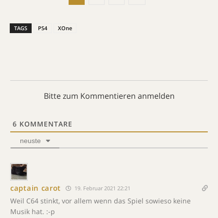
TAGS
PS4
XOne
Bitte zum Kommentieren anmelden
6
KOMMENTARE
neuste
captain carot
19. Februar 2021 22:21
Weil C64 stinkt, vor allem wenn das Spiel sowieso keine
Musik hat. :-p