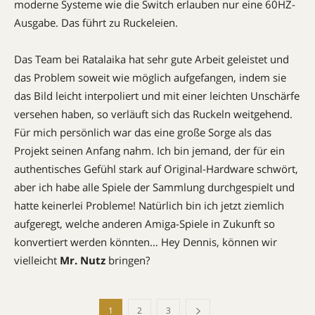
moderne Systeme wie die Switch erlauben nur eine 60HZ-
Ausgabe. Das führt zu Ruckeleien.
Das Team bei Ratalaika hat sehr gute Arbeit geleistet und
das Problem soweit wie möglich aufgefangen, indem sie
das Bild leicht interpoliert und mit einer leichten Unschärfe
versehen haben, so verläuft sich das Ruckeln weitgehend.
Für mich persönlich war das eine große Sorge als das
Projekt seinen Anfang nahm. Ich bin jemand, der für ein
authentisches Gefühl stark auf Original-Hardware schwört,
aber ich habe alle Spiele der Sammlung durchgespielt und
hatte keinerlei Probleme! Natürlich bin ich jetzt ziemlich
aufgeregt, welche anderen Amiga-Spiele in Zukunft so
konvertiert werden könnten… Hey Dennis, können wir
vielleicht
Mr. Nutz
bringen?
1
2
3