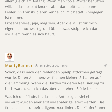
allem gleich am Anfang: Wenn man coole Wörter benutzen
will, ist das absolut knorke, aber dann bitte auch ohne
Fehler! ^^ Transkribieren kenne ich, mit P statt B hingegen
ist mir neu.
Erbsenzählerei, jaja, mag sein. Aber die M! ist für mich
eigentlich hochwertig, und über sowas stolpere ich dann,
vor allem, wenn es sich häuft.
MontyRunner
16. Februar 2021 16:01
Schön, dass nach den fehlenden Spielplattformen gefragt
wurde. Deren Abstinenz wirft einen kleinen Schatten auf
die Sammlung. Wenn die Hürden zu deren Realisierung zu
hoch waren, kann ich das aber verstehen. Blöde Lizenzen.
Was ich doof finde, ist, dass die Anthologies viel eher
verkauft wurden aber erst viel später geliefert werden. Das
finde ich sehr unbefriedigend koordiniert. Die Käufer*innen