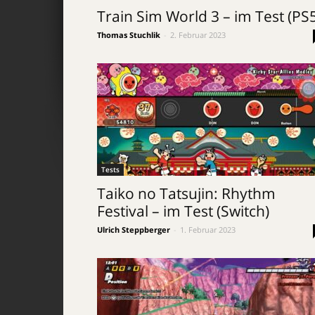
Train Sim World 3 – im Test (PS
Thomas Stuchlik
-
2. Februar 2023
Tests
Taiko no Tatsujin: Rhythm
Festival – im Test (Switch)
Ulrich Steppberger
-
1. Februar 2023