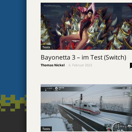
Tests
Bayonetta 3 – im Test (Switch)
Thomas Nickel
-
6. Februar 2023
Tests