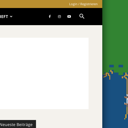
Login / Registrieren
HEFT
Neueste Beiträge