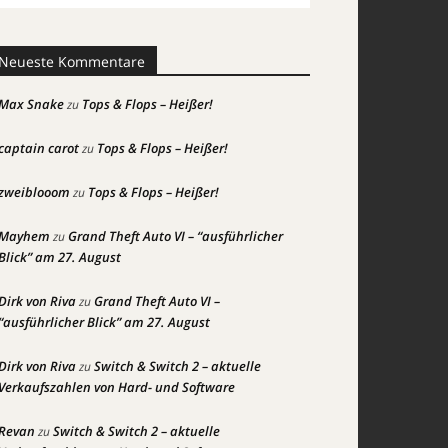
Neueste Kommentare
Max Snake
Tops & Flops – Heißer!
zu
captain carot
Tops & Flops – Heißer!
zu
zweiblooom
Tops & Flops – Heißer!
zu
Mayhem
Grand Theft Auto VI – “ausführlicher
zu
Blick” am 27. August
Dirk von Riva
Grand Theft Auto VI –
zu
“ausführlicher Blick” am 27. August
Dirk von Riva
Switch & Switch 2 – aktuelle
zu
Verkaufszahlen von Hard- und Software
Revan
Switch & Switch 2 – aktuelle
zu