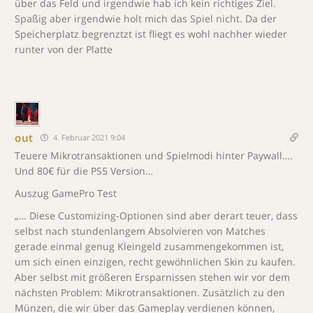
über das Feld und irgendwie hab ich kein richtiges Ziel.
Spaßig aber irgendwie holt mich das Spiel nicht. Da der
Speicherplatz begrenztzt ist fliegt es wohl nachher wieder
runter von der Platte
out
4. Februar 2021 9:04
Teuere Mikrotransaktionen und Spielmodi hinter Paywall….
Und 80€ für die PS5 Version…
Auszug GamePro Test
„… Diese Customizing-Optionen sind aber derart teuer, dass
selbst nach stundenlangem Absolvieren von Matches
gerade einmal genug Kleingeld zusammengekommen ist,
um sich einen einzigen, recht gewöhnlichen Skin zu kaufen.
Aber selbst mit größeren Ersparnissen stehen wir vor dem
nächsten Problem: Mikrotransaktionen. Zusätzlich zu den
Münzen, die wir über das Gameplay verdienen können,