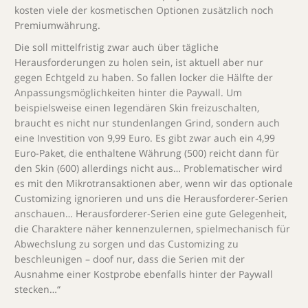
kosten viele der kosmetischen Optionen zusätzlich noch
Premiumwährung.
Die soll mittelfristig zwar auch über tägliche
Herausforderungen zu holen sein, ist aktuell aber nur
gegen Echtgeld zu haben. So fallen locker die Hälfte der
Anpassungsmöglichkeiten hinter die Paywall. Um
beispielsweise einen legendären Skin freizuschalten,
braucht es nicht nur stundenlangen Grind, sondern auch
eine Investition von 9,99 Euro. Es gibt zwar auch ein 4,99
Euro-Paket, die enthaltene Währung (500) reicht dann für
den Skin (600) allerdings nicht aus… Problematischer wird
es mit den Mikrotransaktionen aber, wenn wir das optionale
Customizing ignorieren und uns die Herausforderer-Serien
anschauen… Herausforderer-Serien eine gute Gelegenheit,
die Charaktere näher kennenzulernen, spielmechanisch für
Abwechslung zu sorgen und das Customizing zu
beschleunigen – doof nur, dass die Serien mit der
Ausnahme einer Kostprobe ebenfalls hinter der Paywall
stecken…“