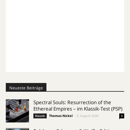
Neueste Beiträge
Spectral Souls: Resurrection of the
Ethereal Empires – im Klassik-Test (PSP)
Thomas Nickel
-
9. August 2026
Klassik
0