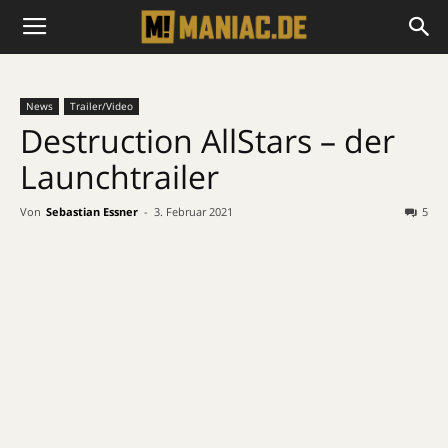
News
Trailer/Video
Destruction AllStars – der
Launchtrailer
Von
Sebastian Essner
-
3. Februar 2021
5