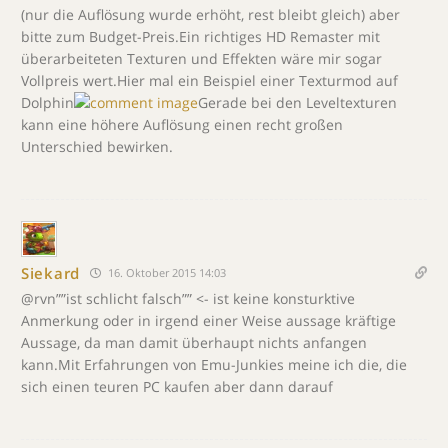
(nur die Auflösung wurde erhöht, rest bleibt gleich) aber
bitte zum Budget-Preis.Ein richtiges HD Remaster mit
überarbeiteten Texturen und Effekten wäre mir sogar
Vollpreis wert.Hier mal ein Beispiel einer Texturmod auf
Dolphin
Gerade bei den Leveltexturen
kann eine höhere Auflösung einen recht großen
Unterschied bewirken.
Siekard
16. Oktober 2015 14:03
@rvn””ist schlicht falsch”” <- ist keine konsturktive
Anmerkung oder in irgend einer Weise aussage kräftige
Aussage, da man damit überhaupt nichts anfangen
kann.Mit Erfahrungen von Emu-Junkies meine ich die, die
sich einen teuren PC kaufen aber dann darauf