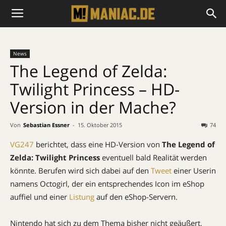
News
The Legend of Zelda:
Twilight Princess – HD-
Version in der Mache?
Von
Sebastian Essner
-
15. Oktober 2015
74
VG247
berichtet, dass eine HD-Version von
The Legend of
Zelda: Twilight Princess
eventuell bald Realität werden
könnte. Berufen wird sich dabei auf den
Tweet
einer Userin
namens Octogirl, der ein entsprechendes Icon im eShop
auffiel und einer
Listung
auf den eShop-Servern.
Nintendo hat sich zu dem Thema bisher nicht geäußert,