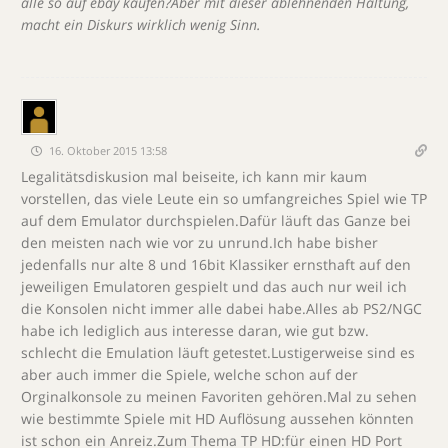
alle so auf ebay kaufen?Aber mit dieser ablehnenden Haltung,
macht ein Diskurs wirklich wenig Sinn.
16. Oktober 2015 13:58
Legalitätsdiskusion mal beiseite, ich kann mir kaum
vorstellen, das viele Leute ein so umfangreiches Spiel wie TP
auf dem Emulator durchspielen.Dafür läuft das Ganze bei
den meisten nach wie vor zu unrund.Ich habe bisher
jedenfalls nur alte 8 und 16bit Klassiker ernsthaft auf den
jeweiligen Emulatoren gespielt und das auch nur weil ich
die Konsolen nicht immer alle dabei habe.Alles ab PS2/NGC
habe ich lediglich aus interesse daran, wie gut bzw.
schlecht die Emulation läuft getestet.Lustigerweise sind es
aber auch immer die Spiele, welche schon auf der
Orginalkonsole zu meinen Favoriten gehören.Mal zu sehen
wie bestimmte Spiele mit HD Auflösung aussehen könnten
ist schon ein Anreiz.Zum Thema TP HD:für einen HD Port