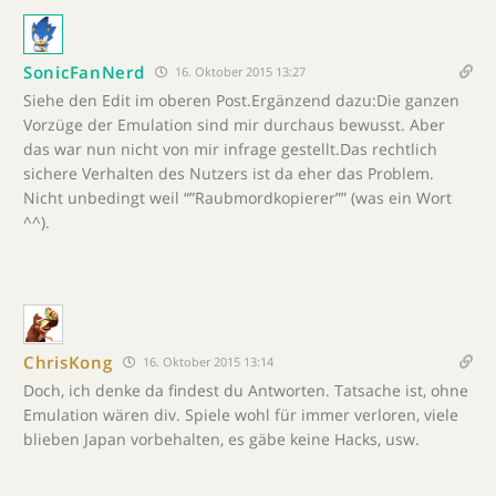
SonicFanNerd
16. Oktober 2015 13:27
Siehe den Edit im oberen Post.Ergänzend dazu:Die ganzen
Vorzüge der Emulation sind mir durchaus bewusst. Aber
das war nun nicht von mir infrage gestellt.Das rechtlich
sichere Verhalten des Nutzers ist da eher das Problem.
Nicht unbedingt weil “”Raubmordkopierer”” (was ein Wort
^^).
ChrisKong
16. Oktober 2015 13:14
Doch, ich denke da findest du Antworten. Tatsache ist, ohne
Emulation wären div. Spiele wohl für immer verloren, viele
blieben Japan vorbehalten, es gäbe keine Hacks, usw.