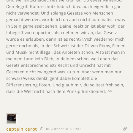
Den Begriff Kulturschutz hab ich btw. auch eigentlich gar
nicht verwendet. Und solange Gesetze von Menschen
gemacht werden, würde ich da auch nicht automatisch was
in Stein gemeisselt sehen. Deine Reaktion ist aber wohl der
Inbegriff von opportun, also nehmen wir an, das Gesetz
würde es erlauben, dann ist es recht????Ich wiederhol mich
gerne nochmals, in der Schweiz ist der DL von Roms, Filmen
und Musik nicht illegal, das Anbieten schon. Also ist man in
meinem Land kein Dieb, in deinem schon, weil eben das
Gesetz entsprechend ist? Recht und Unrecht hat mit
Gesetzen nicht zwingend was zu tun. Aber wenn man nur
schwarz/weiss denkt, geht dabei komplett die
Differenzierung flöten. Und glaub mir, du solltest froh sein,
dass die Welt nicht nach dem Prinzip funktioniert. ^^
captain carot
16. Oktober 2015 21:09