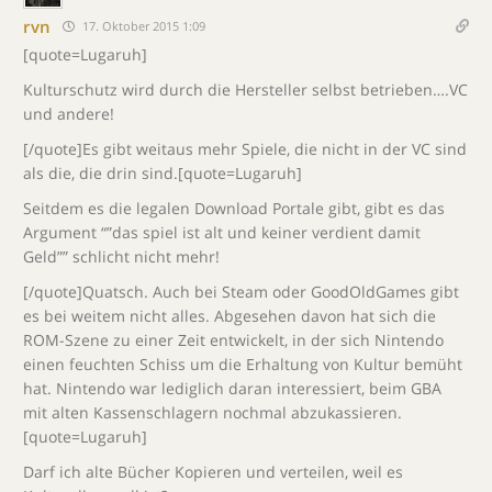
rvn
17. Oktober 2015 1:09
[quote=Lugaruh]
Kulturschutz wird durch die Hersteller selbst betrieben….VC
und andere!
[/quote]Es gibt weitaus mehr Spiele, die nicht in der VC sind
als die, die drin sind.[quote=Lugaruh]
Seitdem es die legalen Download Portale gibt, gibt es das
Argument “”das spiel ist alt und keiner verdient damit
Geld”” schlicht nicht mehr!
[/quote]Quatsch. Auch bei Steam oder GoodOldGames gibt
es bei weitem nicht alles. Abgesehen davon hat sich die
ROM-Szene zu einer Zeit entwickelt, in der sich Nintendo
einen feuchten Schiss um die Erhaltung von Kultur bemüht
hat. Nintendo war lediglich daran interessiert, beim GBA
mit alten Kassenschlagern nochmal abzukassieren.
[quote=Lugaruh]
Darf ich alte Bücher Kopieren und verteilen, weil es