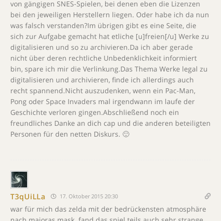
von gängigen SNES-Spielen, bei denen eben die Lizenzen
bei den jeweiligen Herstellern liegen. Oder habe ich da nun
was falsch verstanden?Im übrigen gibt es eine Seite, die
sich zur Aufgabe gemacht hat etliche [u]freien[/u] Werke zu
digitalisieren und so zu archivieren.Da ich aber gerade
nicht über deren rechtliche Unbedenklichkeit informiert
bin, spare ich mir die Verlinkung.Das Thema Werke legal zu
digitalisieren und archivieren, finde ich allerdings auch
recht spannend.Nicht auszudenken, wenn ein Pac-Man,
Pong oder Space Invaders mal irgendwann im laufe der
Geschichte verloren gingen.Abschließend noch ein
freundliches Danke an dich cap und die anderen beteiligten
Personen für den netten Diskurs. 🙂
T3qUiLLa
17. Oktober 2015 20:30
war für mich das zelda mit der bedrückensten atmosphäre
nach majoras mask. fand das spiel teils auch sehr strange