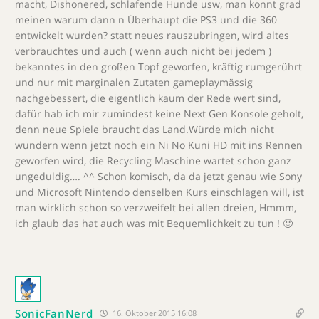
macht, Dishonered, schlafende Hunde usw, man könnt grad
meinen warum dann n Überhaupt die PS3 und die 360
entwickelt wurden? statt neues rauszubringen, wird altes
verbrauchtes und auch ( wenn auch nicht bei jedem )
bekanntes in den großen Topf geworfen, kräftig rumgerührt
und nur mit marginalen Zutaten gameplaymässig
nachgebessert, die eigentlich kaum der Rede wert sind,
dafür hab ich mir zumindest keine Next Gen Konsole geholt,
denn neue Spiele braucht das Land.Würde mich nicht
wundern wenn jetzt noch ein Ni No Kuni HD mit ins Rennen
geworfen wird, die Recycling Maschine wartet schon ganz
ungeduldig…. ^^ Schon komisch, da da jetzt genau wie Sony
und Microsoft Nintendo denselben Kurs einschlagen will, ist
man wirklich schon so verzweifelt bei allen dreien, Hmmm,
ich glaub das hat auch was mit Bequemlichkeit zu tun ! 🙂
SonicFanNerd
16. Oktober 2015 16:08