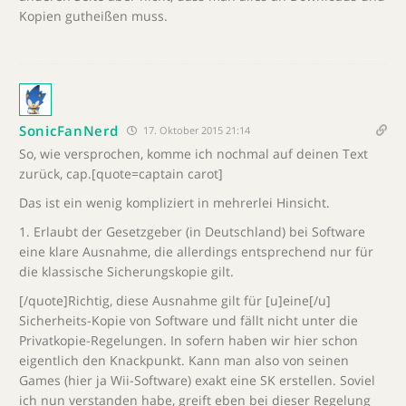
Kopien gutheißen muss.
SonicFanNerd
17. Oktober 2015 21:14
So, wie versprochen, komme ich nochmal auf deinen Text
zurück, cap.[quote=captain carot]
Das ist ein wenig kompliziert in mehrerlei Hinsicht.
1. Erlaubt der Gesetzgeber (in Deutschland) bei Software
eine klare Ausnahme, die allerdings entsprechend nur für
die klassische Sicherungskopie gilt.
[/quote]Richtig, diese Ausnahme gilt für [u]eine[/u]
Sicherheits-Kopie von Software und fällt nicht unter die
Privatkopie-Regelungen. In sofern haben wir hier schon
eigentlich den Knackpunkt. Kann man also von seinen
Games (hier ja Wii-Software) exakt eine SK erstellen. Soviel
ich nun verstanden habe, greift eben bei dieser Regelung