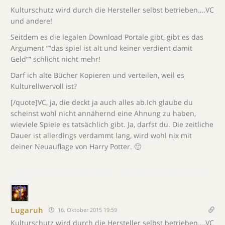
Kulturschutz wird durch die Hersteller selbst betrieben….VC
und andere!
Seitdem es die legalen Download Portale gibt, gibt es das
Argument “”das spiel ist alt und keiner verdient damit
Geld”” schlicht nicht mehr!
Darf ich alte Bücher Kopieren und verteilen, weil es
Kulturellwervoll ist?
[/quote]VC, ja, die deckt ja auch alles ab.Ich glaube du
scheinst wohl nicht annähernd eine Ahnung zu haben,
wieviele Spiele es tatsächlich gibt. Ja, darfst du. Die zeitliche
Dauer ist allerdings verdammt lang, wird wohl nix mit
deiner Neuauflage von Harry Potter. 🙂
Lugaruh
16. Oktober 2015 19:59
Kulturschutz wird durch die Hersteller selbst betrieben….VC