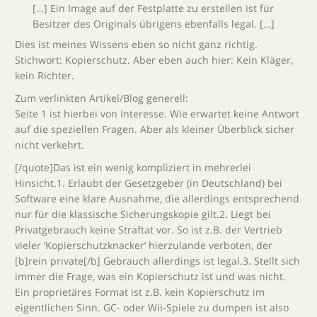
[…] Ein Image auf der Festplatte zu erstellen ist für
Besitzer des Originals übrigens ebenfalls legal. […]
Dies ist meines Wissens eben so nicht ganz richtig.
Stichwort: Kopierschutz. Aber eben auch hier: Kein Kläger,
kein Richter.
Zum verlinkten Artikel/Blog generell:
Seite 1 ist hierbei von Interesse. Wie erwartet keine Antwort
auf die speziellen Fragen. Aber als kleiner Überblick sicher
nicht verkehrt.
[/quote]Das ist ein wenig kompliziert in mehrerlei
Hinsicht.1. Erlaubt der Gesetzgeber (in Deutschland) bei
Software eine klare Ausnahme, die allerdings entsprechend
nur für die klassische Sicherungskopie gilt.2. Liegt bei
Privatgebrauch keine Straftat vor. So ist z.B. der Vertrieb
vieler ‘Kopierschutzknacker’ hierzulande verboten, der
[b]rein private[/b] Gebrauch allerdings ist legal.3. Stellt sich
immer die Frage, was ein Kopierschutz ist und was nicht.
Ein proprietäres Format ist z.B. kein Kopierschutz im
eigentlichen Sinn. GC- oder Wii-Spiele zu dumpen ist also