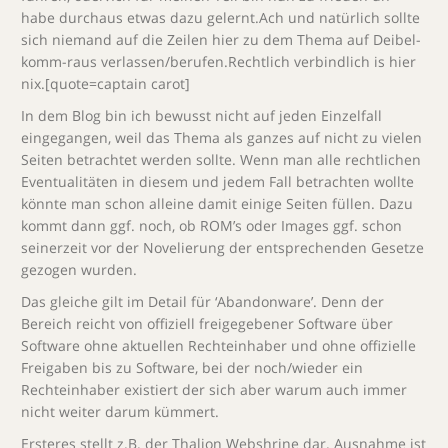
habe durchaus etwas dazu gelernt.Ach und natürlich sollte
sich niemand auf die Zeilen hier zu dem Thema auf Deibel-
komm-raus verlassen/berufen.Rechtlich verbindlich is hier
nix.[quote=captain carot]
In dem Blog bin ich bewusst nicht auf jeden Einzelfall
eingegangen, weil das Thema als ganzes auf nicht zu vielen
Seiten betrachtet werden sollte. Wenn man alle rechtlichen
Eventualitäten in diesem und jedem Fall betrachten wollte
könnte man schon alleine damit einige Seiten füllen. Dazu
kommt dann ggf. noch, ob ROM’s oder Images ggf. schon
seinerzeit vor der Novelierung der entsprechenden Gesetze
gezogen wurden.
Das gleiche gilt im Detail für ‘Abandonware’. Denn der
Bereich reicht von offiziell freigegebener Software über
Software ohne aktuellen Rechteinhaber und ohne offizielle
Freigaben bis zu Software, bei der noch/wieder ein
Rechteinhaber existiert der sich aber warum auch immer
nicht weiter darum kümmert.
Ersteres stellt z.B. der Thalion Webshrine dar. Ausnahme ist