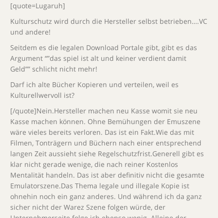
[quote=Lugaruh]
Kulturschutz wird durch die Hersteller selbst betrieben….VC
und andere!
Seitdem es die legalen Download Portale gibt, gibt es das
Argument “”das spiel ist alt und keiner verdient damit
Geld”” schlicht nicht mehr!
Darf ich alte Bücher Kopieren und verteilen, weil es
Kulturellwervoll ist?
[/quote]Nein.Hersteller machen neu Kasse womit sie neu
Kasse machen können. Ohne Bemühungen der Emuszene
wäre vieles bereits verloren. Das ist ein Fakt.Wie das mit
Filmen, Tonträgern und Büchern nach einer entsprechend
langen Zeit aussieht siehe Regelschutzfrist.Generell gibt es
klar nicht gerade wenige, die nach reiner Kostenlos
Mentalität handeln. Das ist aber definitiv nicht die gesamte
Emulatorszene.Das Thema legale und illegale Kopie ist
ohnehin noch ein ganz anderes. Und während ich da ganz
sicher nicht der Warez Szene folgen würde, der
Unternehmerseite folge ich ebenso wenig. Alleine der