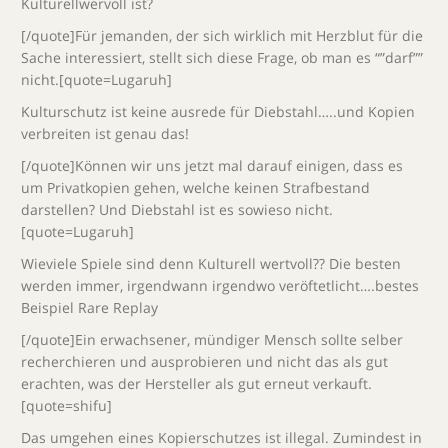
Kulturellwervoll ist?
[/quote]Für jemanden, der sich wirklich mit Herzblut für die
Sache interessiert, stellt sich diese Frage, ob man es “”darf””
nicht.[quote=Lugaruh]
Kulturschutz ist keine ausrede für Diebstahl…..und Kopien
verbreiten ist genau das!
[/quote]Können wir uns jetzt mal darauf einigen, dass es
um Privatkopien gehen, welche keinen Strafbestand
darstellen? Und Diebstahl ist es sowieso nicht.
[quote=Lugaruh]
Wieviele Spiele sind denn Kulturell wertvoll?? Die besten
werden immer, irgendwann irgendwo veröftetlicht….bestes
Beispiel Rare Replay
[/quote]Ein erwachsener, mündiger Mensch sollte selber
recherchieren und ausprobieren und nicht das als gut
erachten, was der Hersteller als gut erneut verkauft.
[quote=shifu]
Das umgehen eines Kopierschutzes ist illegal. Zumindest in