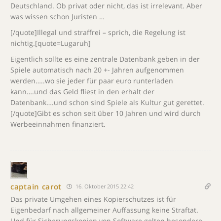
Deutschland. Ob privat oder nicht, das ist irrelevant. Aber
was wissen schon Juristen …
[/quote]Illegal und straffrei – sprich, die Regelung ist
nichtig.[quote=Lugaruh]
Eigentlich sollte es eine zentrale Datenbank geben in der
Spiele automatisch nach 20 +- Jahren aufgenommen
werden…..wo sie jeder für paar euro runterladen
kann….und das Geld fliest in den erhalt der
Datenbank….und schon sind Spiele als Kultur gut gerettet.
[/quote]Gibt es schon seit über 10 Jahren und wird durch
Werbeeinnahmen finanziert.
captain carot
16. Oktober 2015 22:42
Das private Umgehen eines Kopierschutzes ist für
Eigenbedarf nach allgemeiner Auffassung keine Straftat.
Und für Sicherungskopien von Software gelten besondere