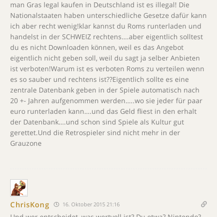
man Gras legal kaufen in Deutschland ist es illegal! Die
Nationalstaaten haben unterschiedliche Gesetze dafür kann
ich aber recht wenig!klar kannst du Roms runterladen und
handelst in der SCHWEIZ rechtens….aber eigentlich solltest
du es nicht Downloaden können, weil es das Angebot
eigentlich nicht geben soll, weil du sagt ja selber Anbieten
ist verboten!Warum ist es verboten Roms zu verteilen wenn
es so sauber und rechtens ist??Eigentlich sollte es eine
zentrale Datenbank geben in der Spiele automatisch nach
20 +- Jahren aufgenommen werden…..wo sie jeder für paar
euro runterladen kann….und das Geld fliest in den erhalt
der Datenbank….und schon sind Spiele als Kultur gut
gerettet.Und die Retrospieler sind nicht mehr in der
Grauzone
ChrisKong
16. Oktober 2015 21:16
Und wer entscheidet, was wertvoll ist? Du etwa? Nintendo?