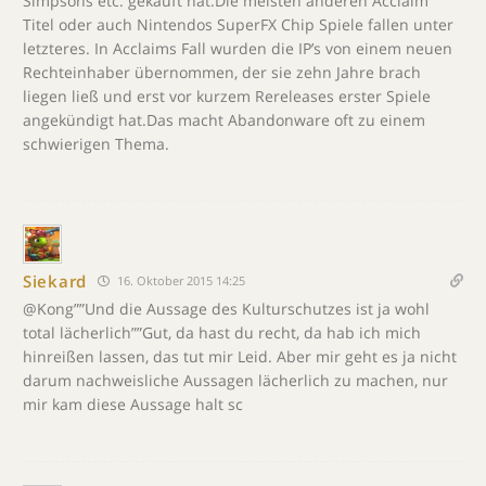
Simpsons etc. gekauft hat.Die meisten anderen Acclaim
Titel oder auch Nintendos SuperFX Chip Spiele fallen unter
letzteres. In Acclaims Fall wurden die IP’s von einem neuen
Rechteinhaber übernommen, der sie zehn Jahre brach
liegen ließ und erst vor kurzem Rereleases erster Spiele
angekündigt hat.Das macht Abandonware oft zu einem
schwierigen Thema.
Siekard
16. Oktober 2015 14:25
@Kong””Und die Aussage des Kulturschutzes ist ja wohl
total lächerlich””Gut, da hast du recht, da hab ich mich
hinreißen lassen, das tut mir Leid. Aber mir geht es ja nicht
darum nachweisliche Aussagen lächerlich zu machen, nur
mir kam diese Aussage halt sc