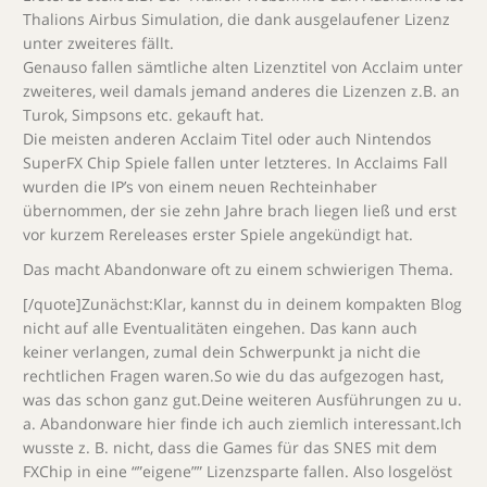
Thalions Airbus Simulation, die dank ausgelaufener Lizenz
unter zweiteres fällt.
Genauso fallen sämtliche alten Lizenztitel von Acclaim unter
zweiteres, weil damals jemand anderes die Lizenzen z.B. an
Turok, Simpsons etc. gekauft hat.
Die meisten anderen Acclaim Titel oder auch Nintendos
SuperFX Chip Spiele fallen unter letzteres. In Acclaims Fall
wurden die IP’s von einem neuen Rechteinhaber
übernommen, der sie zehn Jahre brach liegen ließ und erst
vor kurzem Rereleases erster Spiele angekündigt hat.
Das macht Abandonware oft zu einem schwierigen Thema.
[/quote]Zunächst:Klar, kannst du in deinem kompakten Blog
nicht auf alle Eventualitäten eingehen. Das kann auch
keiner verlangen, zumal dein Schwerpunkt ja nicht die
rechtlichen Fragen waren.So wie du das aufgezogen hast,
was das schon ganz gut.Deine weiteren Ausführungen zu u.
a. Abandonware hier finde ich auch ziemlich interessant.Ich
wusste z. B. nicht, dass die Games für das SNES mit dem
FXChip in eine “”eigene”” Lizenzsparte fallen. Also losgelöst