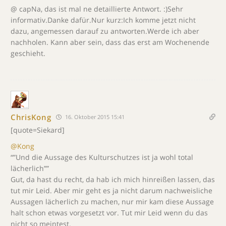
@ capNa, das ist mal ne detaillierte Antwort. :)Sehr
informativ.Danke dafür.Nur kurz:Ich komme jetzt nicht
dazu, angemessen darauf zu antworten.Werde ich aber
nachholen. Kann aber sein, dass das erst am Wochenende
geschieht.
ChrisKong
16. Oktober 2015 15:41
[quote=Siekard]
@Kong
“”Und die Aussage des Kulturschutzes ist ja wohl total
lächerlich””
Gut, da hast du recht, da hab ich mich hinreißen lassen, das
tut mir Leid. Aber mir geht es ja nicht darum nachweisliche
Aussagen lächerlich zu machen, nur mir kam diese Aussage
halt schon etwas vorgesetzt vor. Tut mir Leid wenn du das
nicht so meintest.