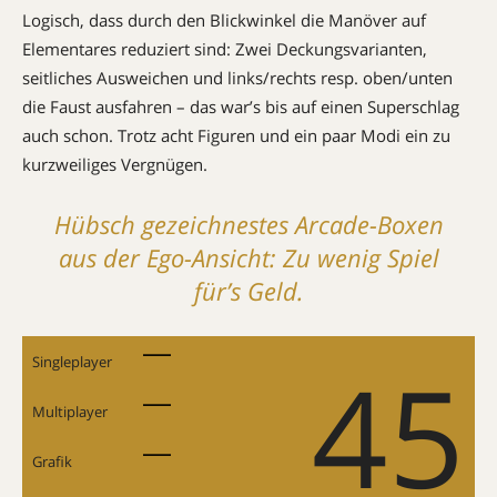
Logisch, dass durch den Blickwinkel die Manöver auf
Elementares reduziert sind: Zwei Deckungsvarian­ten,
seitliches Ausweichen und links/rechts resp. oben/unten
die Faust ausfahren – das war’s bis auf einen Superschlag
auch schon. Trotz acht Figuren und ein paar Modi ein zu
kurzweiliges Vergnügen.
Hübsch gezeichnestes Arcade-Boxen
aus der Ego-Ansicht: Zu wenig Spiel
für’s Geld.
45
Singleplayer
Multiplayer
Grafik