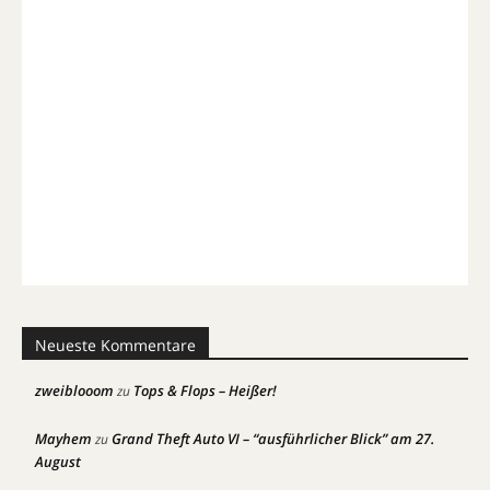
Neueste Kommentare
zweiblooom
Tops & Flops – Heißer!
zu
Mayhem
Grand Theft Auto VI – “ausführlicher Blick” am 27.
zu
August