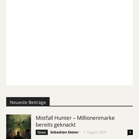
Neueste Beiträge
Mistfall Hunter – Millionenmarke
bereits geknackt
Sebastian Essner
-
7. August 2026
News
0