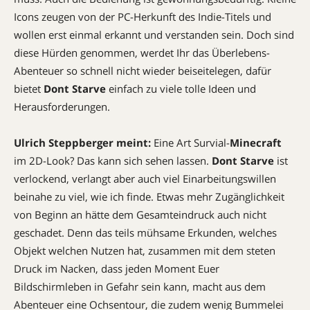
Icons zeugen von der PC-Herkunft des Indie-Titels und
wollen erst einmal erkannt und verstanden sein. Doch sind
diese Hürden genommen, werdet Ihr das Überlebens-
Abenteuer so schnell nicht wieder beiseitelegen, dafür
bietet
Dont Starve
einfach zu viele tolle Ideen und
Herausforderungen.
Ulrich Steppberger meint:
Eine Art Survial-
Minecraft
im 2D-Look? Das kann sich sehen lassen.
Dont Starve
ist
verlockend, verlangt aber auch viel Einarbeitungswillen 
beinahe zu viel, wie ich finde. Etwas mehr Zugänglichkeit
von Beginn an hätte dem Gesamteindruck auch nicht
geschadet. Denn das teils mühsame Erkunden, welches
Objekt welchen Nutzen hat, zusammen mit dem steten
Druck im Nacken, dass jeden Moment Euer
Bildschirmleben in Gefahr sein kann, macht aus dem
Abenteuer eine Ochsentour, die zudem wenig Bummelei