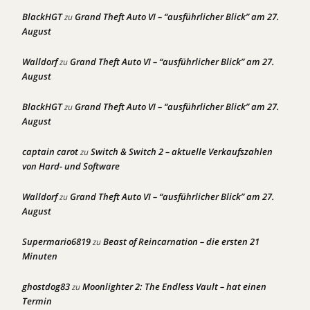
BlackHGT
Grand Theft Auto VI – “ausführlicher Blick” am 27.
zu
August
Walldorf
Grand Theft Auto VI – “ausführlicher Blick” am 27.
zu
August
BlackHGT
Grand Theft Auto VI – “ausführlicher Blick” am 27.
zu
August
captain carot
Switch & Switch 2 – aktuelle Verkaufszahlen
zu
von Hard- und Software
Walldorf
Grand Theft Auto VI – “ausführlicher Blick” am 27.
zu
August
Supermario6819
Beast of Reincarnation – die ersten 21
zu
Minuten
ghostdog83
Moonlighter 2: The Endless Vault – hat einen
zu
Termin