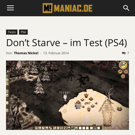
Tests
PS4
Don’t Starve – im Test (PS4)
Von
Thomas Nickel
-
13. Februar 2014
7