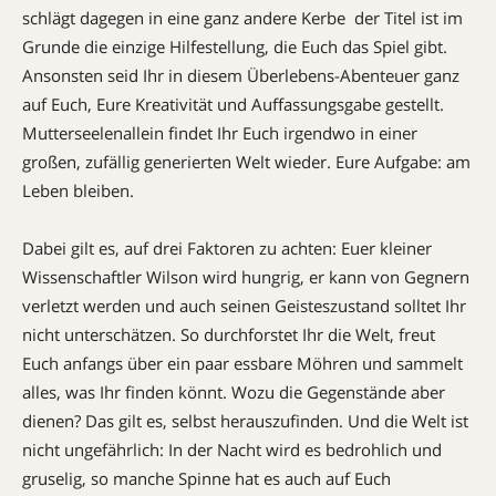
schlägt dagegen in eine ganz andere Kerbe  der Titel ist im
Grunde die einzige Hilfestellung, die Euch das Spiel gibt.
Ansonsten seid Ihr in diesem Überlebens-Abenteuer ganz
auf Euch, Eure Kreativität und Auffassungsgabe gestellt.
Mutterseelenallein findet Ihr Euch irgendwo in einer
großen, zufällig generierten Welt wieder. Eure Aufgabe: am
Leben bleiben.
Dabei gilt es, auf drei Faktoren zu achten: Euer kleiner
Wissenschaftler Wilson wird hungrig, er kann von Gegnern
verletzt werden und auch seinen Geisteszustand solltet Ihr
nicht unterschätzen. So durchforstet Ihr die Welt, freut
Euch anfangs über ein paar essbare Möhren und sammelt
alles, was Ihr finden könnt. Wozu die Gegenstände aber
dienen? Das gilt es, selbst herauszufinden. Und die Welt ist
nicht ungefährlich: In der Nacht wird es bedrohlich und
gruselig, so manche Spinne hat es auch auf Euch