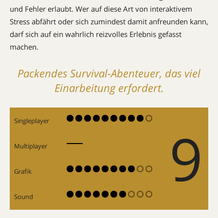
und Fehler erlaubt. Wer auf diese Art von interaktivem
Stress abfährt oder sich zumindest damit anfreunden kann,
darf sich auf ein wahrlich reizvolles Erlebnis gefasst
machen.
Packendes Survival-Abenteuer, das viel
Einarbeitung erfordert.
Singleplayer
9
Multiplayer
Grafik
Sound