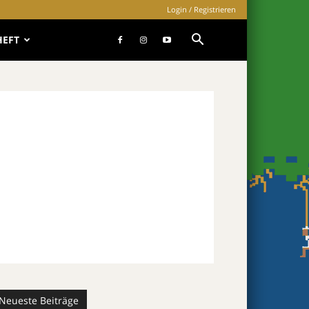
Login / Registrieren
HEFT
Neueste Beiträge