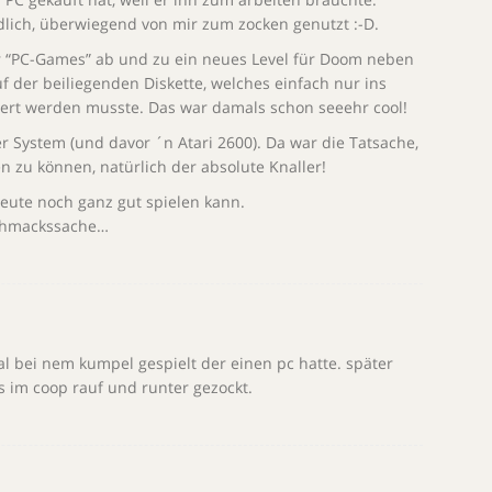
dlich, überwiegend von mir zum zocken genutzt :-D.
er “PC-Games” ab und zu ein neues Level für Doom neben
 der beiliegenden Diskette, welches einfach nur ins
ert werden musste. Das war damals schon seeehr cool!
er System (und davor ´n Atari 2600). Da war die Tatsache,
en zu können, natürlich der absolute Knaller!
heute noch ganz gut spielen kann.
eschmackssache…
 bei nem kumpel gespielt der einen pc hatte. später
 im coop rauf und runter gezockt.