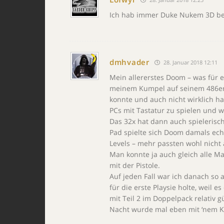
Ich hab immer Duke Nukem 3D bei
dmhvader
28. Januar 2018 12:11
Mein allererstes Doom – was für e
meinem Kumpel auf seinem 486er 
konnte und auch nicht wirklich ha
PCs mit Tastatur zu spielen und 
Das 32x hat dann auch spielerisch
Pad spielte sich Doom damals ech
Levels – mehr passten wohl nicht
Man konnte ja auch gleich alle M
mit der Pistole.
Auf jeden Fall war ich danach so 
für die erste Playsie holte, weil 
mit Teil 2 im Doppelpack relativ 
Nacht wurde mal eben mit ‘nem K