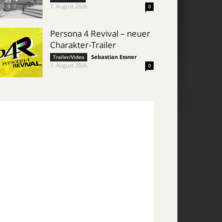
7. August 2026
0
Persona 4 Revival – neuer
Charakter-Trailer
Sebastian Essner
-
Trailer/Video
7. August 2026
0