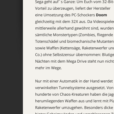
Sega geht auf´s Ganze: Um Euch vom 32-Bit
Vorteil zu überzeugen, liefert der Hersteller
eine Umsetzung des PC-Schockers
Doom
gleichzeitig mit dem 32X aus. Da Videospiele
mittlerweile allerhand gewöhnt sind, wurden
sämtliche Monstertypen (Zombies, fliegende
Totenschädel und biomechanische Mutanten
sowie Waffen (Kettensäge, Raketenwerfer un
Co.) ohne Selbstzensur übernommen: Blutig
Nächten mit dem Mega Drive steht nun nicht
mehr im Wege.
Nur mit einer Automatik in der Hand werdet
verwinkelten Tunnelsysteme ausgesetzt. Von d
hunderte von Chaos-Kreaturen haben die Jagd
herumliegenden Waffen aus und lernt mit P
Raketenwerfer umzugehen. Besonders dicke M