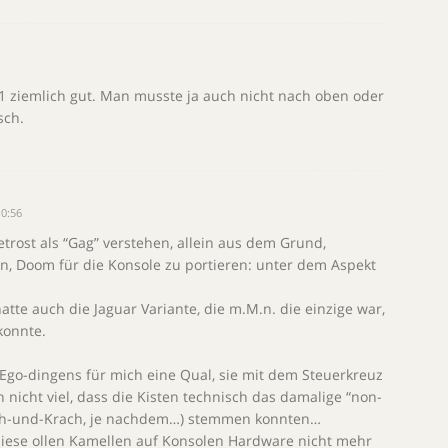
S1 ziemlich gut. Man musste ja auch nicht nach oben oder
sch.
10:56
trost als “Gag” verstehen, allein aus dem Grund,
, Doom für die Konsole zu portieren: unter dem Aspekt
atte auch die Jaguar Variante, die m.M.n. die einzige war,
konnte.
Ego-dingens für mich eine Qual, sie mit dem Steuerkreuz
 nicht viel, dass die Kisten technisch das damalige “non-
 ach-und-Krach, je nachdem…) stemmen konnten…
iese ollen Kamellen auf Konsolen Hardware nicht mehr