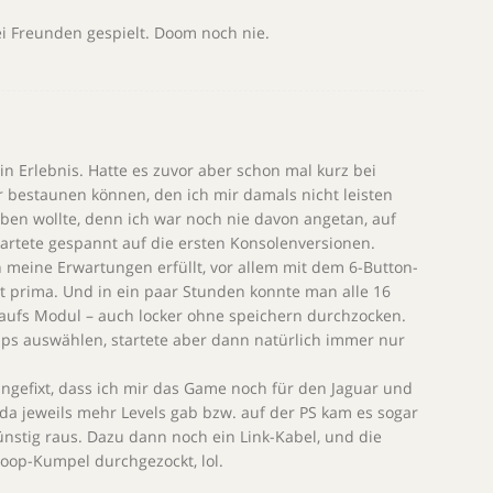
 Freunden gespielt. Doom noch nie.
in Erlebnis. Hatte es zuvor aber schon mal kurz bei
bestaunen können, den ich mir damals nicht leisten
ben wollte, denn ich war noch nie davon angetan, auf
wartete gespannt auf die ersten Konsolenversionen.
 meine Erwartungen erfüllt, vor allem mit dem 6-Button-
t prima. Und in ein paar Stunden konnte man alle 16
 aufs Modul – auch locker ohne speichern durchzocken.
aps auswählen, startete aber dann natürlich immer nur
angefixt, dass ich mir das Game noch für den Jaguar und
es da jeweils mehr Levels gab bzw. auf der PS kam es sogar
günstig raus. Dazu dann noch ein Link-Kabel, und die
oop-Kumpel durchgezockt, lol.