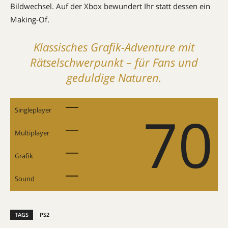
Bildwechsel. Auf der Xbox bewundert Ihr statt dessen ein
Making-Of.
Klassisches Grafik-Adventure mit
Rätselschwerpunkt – für Fans und
geduldige Naturen.
70
Singleplayer
Multiplayer
Grafik
Sound
TAGS
PS2