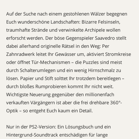
Auf der Suche nach einem gestohlenen Wälzer begegnen
Euch wunderschöne Landschaften: Bizarre Felsinseln,
traumhafte Strände und verwinkelte Archipele wollen
erforscht werden. Der böse Gegenspieler Saavedro stellt
dabei allerhand originelle Rätsel in den Weg: Per
Zahnradwerk leitet Ihr Gewässer um, aktiviert Stromkreise
oder öffnet Tür-Mechanismen – die Puzzles sind meist
durch Schalterumlegen und ein wenig Hirnschmalz zu
lösen. Papier und Stift solttet Ihr trotzdem bereitlegen –
durch bloßes Rumprobieren kommt Ihr nicht weit.
Wichtigste Neuerung gegenüber den millionenfach
verkauften Värgängern ist aber die frei drehbare 360°-
Optik – so entgeht Euch kaum ein Detail.
Nur in der PS2-Version: Ein Lösungsbuch und ein
Hintergrund-Soundtrack entschädigen für lange