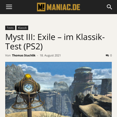
Tests
Klassik
Myst III: Exile – im Klassik-
Test (PS2)
Von
Thomas Stuchlik
-
18. August 2021
0