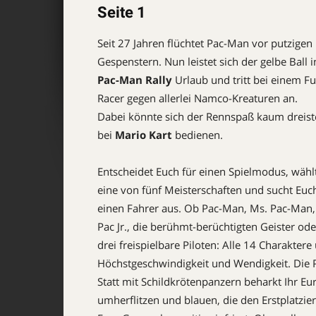
Seite 1
Seit 27 Jahren flüchtet Pac-Man vor putzigen
Gespenstern. Nun leistet sich der gelbe Ball i
Pac-Man Rally
Urlaub und tritt bei einem Fu
Racer gegen allerlei Namco-Kreaturen an.
Dabei könnte sich der Rennspaß kaum dreist
bei
Mario Kart
bedienen.
Entscheidet Euch für einen Spiel­modus, wähl
eine von fünf Meisterschaften und sucht Euc
einen Fahrer aus. Ob Pac-Man, Ms. Pac-Man,
Pac Jr., die berühmt-berüchtigten Geister ode
drei freispielbare Piloten: Alle 14 Charakter
Höchstgeschwindigkeit und Wendigkeit. Die Par
Statt mit Schildkrötenpanzern beharkt Ihr E
umherflitzen und blauen, die den Erstplatzi