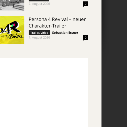
7. August 2026
0
Persona 4 Revival – neuer
Charakter-Trailer
Sebastian Essner
-
Trailer/Video
7. August 2026
0