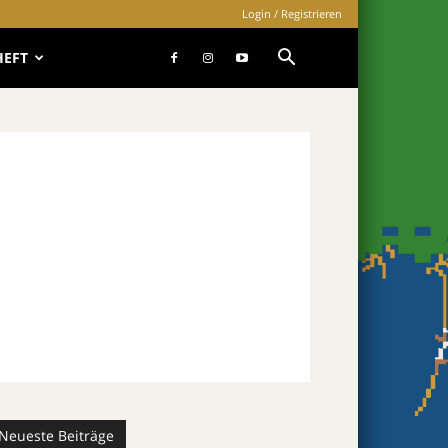
Login / Registrieren
HEFT
Neueste Beiträge