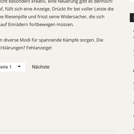
 nicht besonders kreativ, eine Neuerung gibt es dennoch:
, füllt sich eine Anzeige. Drückt Ihr bei voller Leiste die
e Riesenpille und frisst seine Widersacher, die sich
r auf Einrädern fortbewegen müssen.
en diverse Modi für spannende Kämpfe sorgen. Die
Erklärungen? Fehlanzeige!
Nächste