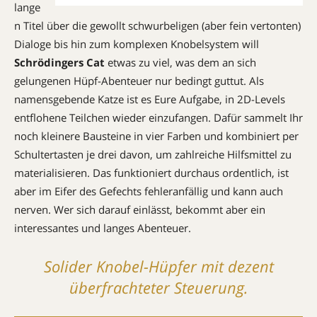
lange
n Titel über die gewollt schwurbeligen (aber fein vertonten)
Dialoge bis hin zum komplexen Knobelsystem will
Schrödingers Cat
etwas zu viel, was dem an sich
gelungenen Hüpf-Abenteuer nur bedingt guttut. Als
namensgebende Katze ist es Eure Aufgabe, in 2D-Levels
entflohene Teilchen wieder einzufangen. Dafür sammelt Ihr
noch kleinere Bausteine in vier Farben und kombiniert per
Schultertasten je drei davon, um zahlreiche Hilfsmittel zu
materialisieren. Das funktioniert durchaus ordentlich, ist
aber im Eifer des Gefechts fehleranfällig und kann auch
nerven. Wer sich darauf einlässt, bekommt aber ein
interessantes und langes Abenteuer.
Solider Knobel-Hüpfer mit dezent
überfrachteter Steuerung.