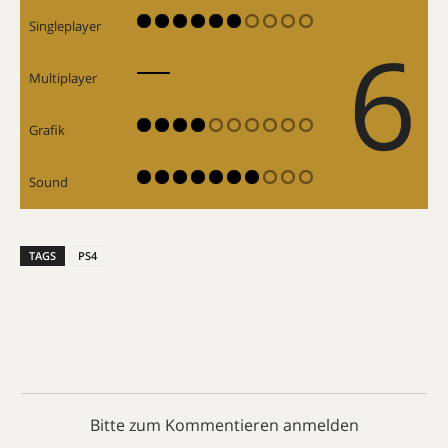
Singleplayer
6
Multiplayer
Grafik
Sound
TAGS
PS4
Bitte zum Kommentieren anmelden