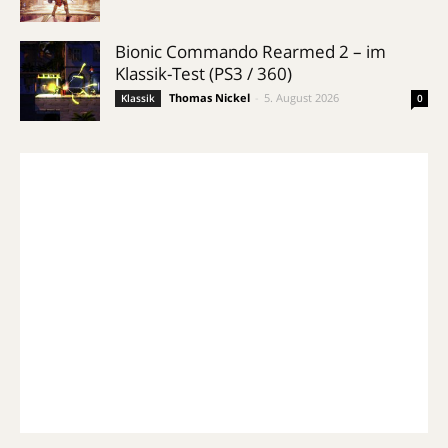
Bionic Commando Rearmed 2 – im
Klassik-Test (PS3 / 360)
Thomas Nickel
-
5. August 2026
Klassik
0