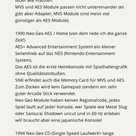
teuer wie Platinen.
MVS und AES Module passen nicht untereinander (es
gibt aber Adapter, MVS Module sind meist viel
günstiger als AES Module).
1990 Neo Geo AES / Home (von dem rede ich die ganze
Zeit!)
AES= Advanced Entertainment System ein kleiner
Seitenhieb auf das NES (Nintendo Entertainment
System).
Das AES ist die erste Heimkonsole mit Spielhallengrafik
ohne Qualitätseinbußen.
SNK erfindet auch die Memory Card für MVS und AES.
Zum Zocken wird kein Gamepad sondern ein sehr
guter Arcade Stick verwendet.
Neo Geo Module haben keinen Regionalcode, jedes
Spiel läuft auf jeder Konsole, wer Spiele wie Metal Slug
oder Samurai Shodown uncut und in 60 Hz erleben
will braucht aber eine japanische Konsole!
1994 Neo Geo CD (Single Speed Laufwerk= lange