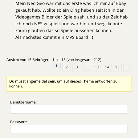
Mein Neo Geo war mit das erste was ich mir auf Ebay
gekauft hab. Wollte so ein Ding haben seit ich in der
Videogames Bilder der Spiele sah, und zu der Zeit hab
ich noch NES gespielt und war hin und weg, konnte
kaum glauben das so Spiele aussehen können.
Als nächstes kommt ein MVS Board : )
Ansicht von 15 Beiträgen - 1 bis 15 (von insgesamt 212)
1
…
2
3
13
14
15
→
Du musst angemeldet sein, um auf dieses Thema antworten zu
können.
Benutzername:
Passwort: