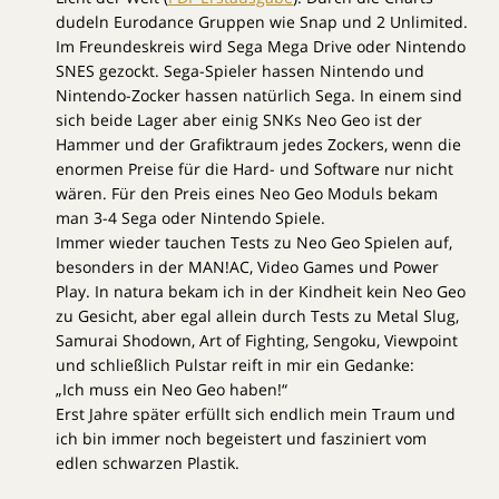
dudeln Eurodance Gruppen wie Snap und 2 Unlimited.
Im Freundeskreis wird Sega Mega Drive oder Nintendo
SNES gezockt. Sega-Spieler hassen Nintendo und
Nintendo-Zocker hassen natürlich Sega. In einem sind
sich beide Lager aber einig SNKs Neo Geo ist der
Hammer und der Grafiktraum jedes Zockers, wenn die
enormen Preise für die Hard- und Software nur nicht
wären. Für den Preis eines Neo Geo Moduls bekam
man 3-4 Sega oder Nintendo Spiele.
Immer wieder tauchen Tests zu Neo Geo Spielen auf,
besonders in der MAN!AC, Video Games und Power
Play. In natura bekam ich in der Kindheit kein Neo Geo
zu Gesicht, aber egal allein durch Tests zu Metal Slug,
Samurai Shodown, Art of Fighting, Sengoku, Viewpoint
und schließlich Pulstar reift in mir ein Gedanke:
„Ich muss ein Neo Geo haben!“
Erst Jahre später erfüllt sich endlich mein Traum und
ich bin immer noch begeistert und fasziniert vom
edlen schwarzen Plastik.