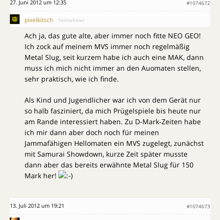
27. Juni 2012 um 12:35
#1074672
pixelkitsch
Teilnehmer
Ach ja, das gute alte, aber immer noch fitte NEO GEO!
Ich zock auf meinem MVS immer noch regelmäßig
Metal Slug, seit kurzem habe ich auch eine MAK, dann
muss ich mich nicht immer an den Auomaten stellen,
sehr praktisch, wie ich finde.
Als Kind und Jugendlicher war ich von dem Gerät nur
so halb fasziniert, da mich Prügelspiele bis heute nur
am Rande interessiert haben. Zu D-Mark-Zeiten habe
ich mir dann aber doch noch für meinen
Jammafähigen Hellomaten ein MVS zugelegt, zunächst
mit Samurai Showdown, kurze Zeit später musste
dann aber das bereits erwähnte Metal Slug für 150
Mark her!
13. Juli 2012 um 19:21
#1074673