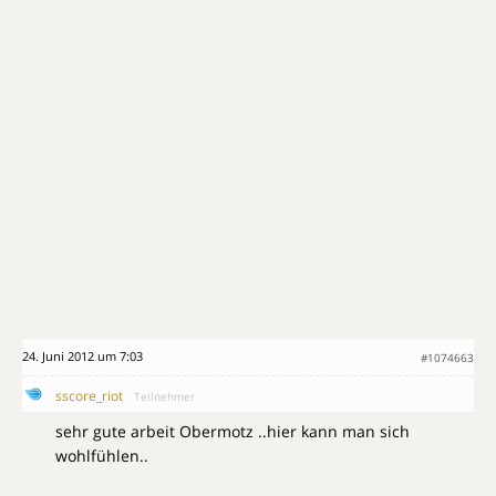
24. Juni 2012 um 7:03
#1074663
sscore_riot
Teilnehmer
sehr gute arbeit Obermotz ..hier kann man sich
wohlfühlen..