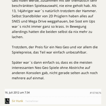
Geo holen werde, zusammen mit der thematisch sehr
beschränkten Spieleauswahl, nie eine geholt hab. Als
13, 14jähriger war´s natürlich trotzdem der Hammer.
Selbst Standbilder von 2D Prüglern haben alles auf
SNES und Mega Drive weggehauen, bei Soot em Ups
war´s nicht immer ganz so krass. In Bewegung
allerdings hatten die beiden selbst da nix mehr zu
lachen.
Trotzdem, der Preis für ein Neo Geo und vor allem die
Spielepreise, das Teil war einfach unbezahlbar.
Später war´s dann einfach so, dass es die meisten
interessanten Neo Geo Spiele ohne Abstriche auf
anderen Konsolen gab, nicht gerade selten auch noch
mehrere auf einmal.
16. Juli 2012 um 7:34
#1074676
Sir Hunk
Teilnehmer