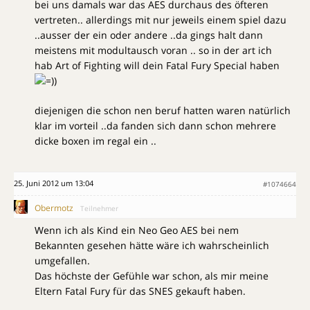
bei uns damals war das AES durchaus des öfteren
vertreten.. allerdings mit nur jeweils einem spiel dazu
..ausser der ein oder andere ..da gings halt dann
meistens mit modultausch voran .. so in der art ich
hab Art of Fighting will dein Fatal Fury Special haben
)
diejenigen die schon nen beruf hatten waren natürlich
klar im vorteil ..da fanden sich dann schon mehrere
dicke boxen im regal ein ..
25. Juni 2012 um 13:04
#1074664
Obermotz
Teilnehmer
Wenn ich als Kind ein Neo Geo AES bei nem
Bekannten gesehen hätte wäre ich wahrscheinlich
umgefallen.
Das höchste der Gefühle war schon, als mir meine
Eltern Fatal Fury für das SNES gekauft haben.