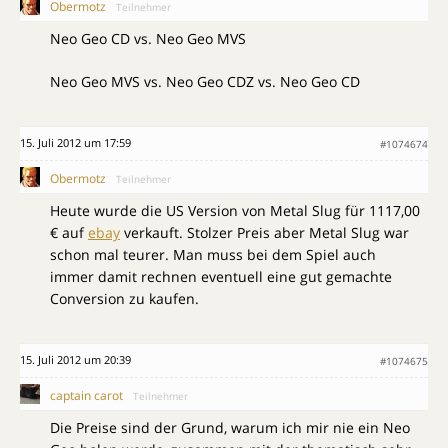
Obermotz
Teilnehmer
Neo Geo CD vs. Neo Geo MVS
Neo Geo MVS vs. Neo Geo CDZ vs. Neo Geo CD
15. Juli 2012 um 17:59
#1074674
Obermotz
Teilnehmer
Heute wurde die US Version von Metal Slug für 1117,00
€ auf
ebay
verkauft. Stolzer Preis aber Metal Slug war
schon mal teurer. Man muss bei dem Spiel auch
immer damit rechnen eventuell eine gut gemachte
Conversion zu kaufen.
15. Juli 2012 um 20:39
#1074675
captain carot
Teilnehmer
Die Preise sind der Grund, warum ich mir nie ein Neo