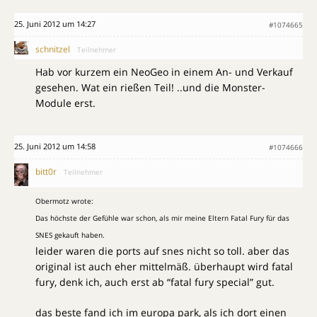
25. Juni 2012 um 14:27
#1074665
schnitzel
Teilnehmer
Hab vor kurzem ein NeoGeo in einem An- und Verkauf
gesehen. Wat ein rießen Teil! ..und die Monster-
Module erst.
25. Juni 2012 um 14:58
#1074666
bitt0r
Teilnehmer
Obermotz wrote:
Das höchste der Gefühle war schon, als mir meine Eltern Fatal Fury für das
SNES gekauft haben.
leider waren die ports auf snes nicht so toll. aber das
original ist auch eher mittelmäß. überhaupt wird fatal
fury, denk ich, auch erst ab “fatal fury special” gut.
das beste fand ich im europa park, als ich dort einen