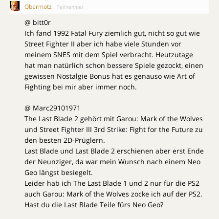
Obermotz
Teilnehmer
@ bitt0r
Ich fand 1992 Fatal Fury ziemlich gut, nicht so gut wie
Street Fighter II aber ich habe viele Stunden vor
meinem SNES mit dem Spiel verbracht. Heutzutage
hat man natürlich schon bessere Spiele gezockt, einen
gewissen Nostalgie Bonus hat es genauso wie Art of
Fighting bei mir aber immer noch.
@ Marc29101971
The Last Blade 2 gehört mit Garou: Mark of the Wolves
und Street Fighter III 3rd Strike: Fight for the Future zu
den besten 2D-Prüglern.
Last Blade und Last Blade 2 erschienen aber erst Ende
der Neunziger, da war mein Wunsch nach einem Neo
Geo längst besiegelt.
Leider hab ich The Last Blade 1 und 2 nur für die PS2
auch Garou: Mark of the Wolves zocke ich auf der PS2.
Hast du die Last Blade Teile fürs Neo Geo?