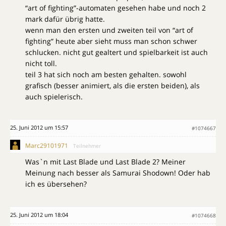
“art of fighting”-automaten gesehen habe und noch 2
mark dafür übrig hatte.
wenn man den ersten und zweiten teil von “art of
fighting” heute aber sieht muss man schon schwer
schlucken. nicht gut gealtert und spielbarkeit ist auch
nicht toll.
teil 3 hat sich noch am besten gehalten. sowohl
grafisch (besser animiert, als die ersten beiden), als
auch spielerisch.
25. Juni 2012 um 15:57
#1074667
Marc29101971
Teilnehmer
Was`n mit Last Blade und Last Blade 2? Meiner
Meinung nach besser als Samurai Shodown! Oder hab
ich es übersehen?
25. Juni 2012 um 18:04
#1074668