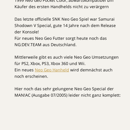
1999 Neo Geo Pocket Color, abwärtskompatibel um
Käufer des ersten Handhelds nicht zu verärgern
Das letzte offizielle SNK Neo Geo Spiel war Samurai
Shodown V Special, gute 14 Jahre nach dem Release
der Konsole!
Für neues Neo Geo Futter sorgt heute noch das
NG:DEV.TEAM aus Deutschland.
Mittlerweile gibt es auch viele Neo Geo Umsetzungen
für PS2, Xbox, PS3, Xbox 360 und Wii.
Ein neues
Neo Geo Hanheld
wird demnächst auch
noch erscheinen.
Hier noch das sehr gelungene Neo Geo Special der
MAN!AC (Ausgabe 07/2005) leider nicht ganz komplett: