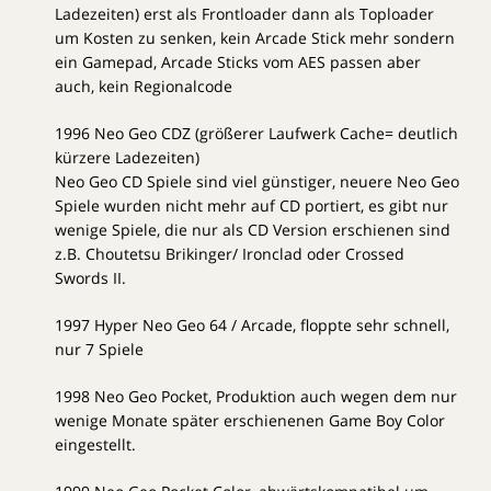
Ladezeiten) erst als Frontloader dann als Toploader
um Kosten zu senken, kein Arcade Stick mehr sondern
ein Gamepad, Arcade Sticks vom AES passen aber
auch, kein Regionalcode
1996 Neo Geo CDZ (größerer Laufwerk Cache= deutlich
kürzere Ladezeiten)
Neo Geo CD Spiele sind viel günstiger, neuere Neo Geo
Spiele wurden nicht mehr auf CD portiert, es gibt nur
wenige Spiele, die nur als CD Version erschienen sind
z.B. Choutetsu Brikinger/ Ironclad oder Crossed
Swords II.
1997 Hyper Neo Geo 64 / Arcade, floppte sehr schnell,
nur 7 Spiele
1998 Neo Geo Pocket, Produktion auch wegen dem nur
wenige Monate später erschienenen Game Boy Color
eingestellt.