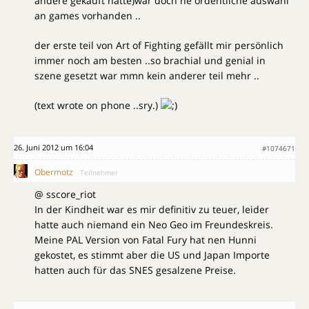
andere gekauft hatte)war doch ne ordentliche auswahl
an games vorhanden ..
der erste teil von Art of Fighting gefällt mir persönlich
immer noch am besten ..so brachial und genial in
szene gesetzt war mmn kein anderer teil mehr ..
(text wrote on phone ..sry.)
26. Juni 2012 um 16:04
#1074671
Obermotz
Teilnehmer
@ sscore_riot
In der Kindheit war es mir definitiv zu teuer, leider
hatte auch niemand ein Neo Geo im Freundeskreis.
Meine PAL Version von Fatal Fury hat nen Hunni
gekostet, es stimmt aber die US und Japan Importe
hatten auch für das SNES gesalzene Preise.