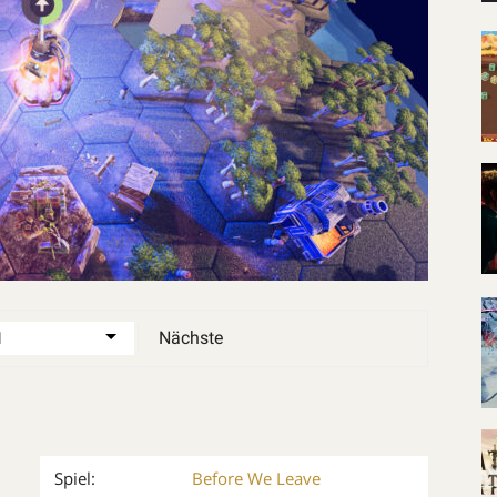
Nächste
Spiel:
Before We Leave