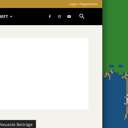
Login / Registrieren
HEFT
Neueste Beiträge