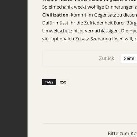
Spielmechanik weckt wohlige Erinnerungen a
Civilization
, kommt im Gegensatz zu diesen
Dafür müsst Ihr die Zufriedenheit Eurer Bür
Umweltschutz nicht vernachlässigen. Die Hau
vier optionalen Zusatz-Szenarien lösen will,
Zurück
TAGS
XSX
Bitte zum K