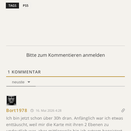
TAGS
PS5
Bitte zum Kommentieren anmelden
1
KOMMENTAR
neuste
Bort1978
16. Mai 2026 4:28
Ich bin jetzt schon über 30h dran. Anfänglich war ich etwas
enttäuscht, weil mir die Karte mit ihren 2 Ebenen zu
undeutlich war, aber mittlerweile bin ich extrem begeistert,