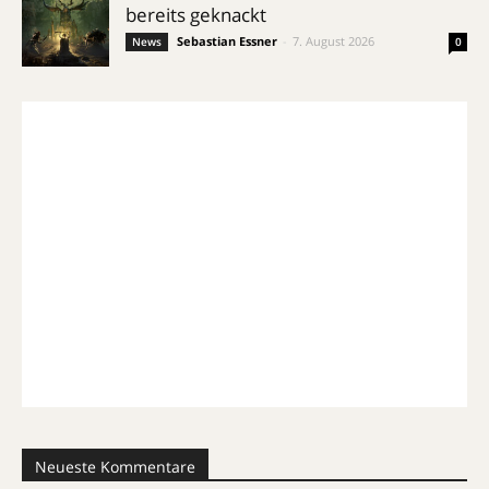
bereits geknackt
Sebastian Essner
-
7. August 2026
News
0
Neueste Kommentare