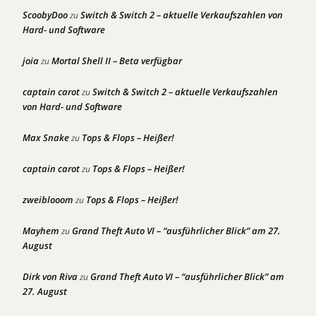
ScoobyDoo
Switch & Switch 2 – aktuelle Verkaufszahlen von
zu
Hard- und Software
joia
Mortal Shell II – Beta verfügbar
zu
captain carot
Switch & Switch 2 – aktuelle Verkaufszahlen
zu
von Hard- und Software
Max Snake
Tops & Flops – Heißer!
zu
captain carot
Tops & Flops – Heißer!
zu
zweiblooom
Tops & Flops – Heißer!
zu
Mayhem
Grand Theft Auto VI – “ausführlicher Blick” am 27.
zu
August
Dirk von Riva
Grand Theft Auto VI – “ausführlicher Blick” am
zu
27. August