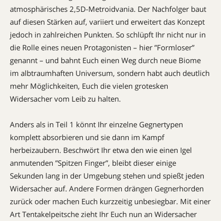
atmosphärisches 2,5D-Metroid­vania. Der Nachfolger baut
auf diesen Stärken auf, variiert und erweitert das Konzept
jedoch in zahlreichen Punkten. So schlüpft Ihr nicht nur in
die ­Rolle eines neuen Protagonisten – hier ”Formloser”
genannt – und bahnt Euch einen Weg durch neue ­Biome
im albtraumhaften Universum, sondern habt auch deutlich
mehr Möglichkeiten, Euch die vielen grotesken
Widersacher vom Leib zu halten.
Anders als in Teil 1 könnt Ihr einzelne Gegnertypen
komplett absorbieren und sie dann im Kampf
herbeizaubern. Beschwört Ihr etwa den wie einen Igel
anmutenden ”Spitzen Finger”, bleibt dieser einige
Sekunden lang in der Umgebung stehen und spießt jeden
Widersacher auf. Andere Formen drängen Gegnerhorden
zurück oder machen Euch kurzzeitig unbesiegbar. Mit einer
Art Tentakelpeitsche zieht Ihr Euch nun an Widersacher