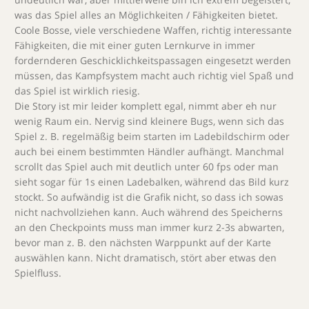
was das Spiel alles an Möglichkeiten / Fähigkeiten bietet.
Coole Bosse, viele verschiedene Waffen, richtig interessante
Fähigkeiten, die mit einer guten Lernkurve in immer
fordernderen Geschicklichkeitspassagen eingesetzt werden
müssen, das Kampfsystem macht auch richtig viel Spaß und
das Spiel ist wirklich riesig.
Die Story ist mir leider komplett egal, nimmt aber eh nur
wenig Raum ein. Nervig sind kleinere Bugs, wenn sich das
Spiel z. B. regelmäßig beim starten im Ladebildschirm oder
auch bei einem bestimmten Händler aufhängt. Manchmal
scrollt das Spiel auch mit deutlich unter 60 fps oder man
sieht sogar für 1s einen Ladebalken, während das Bild kurz
stockt. So aufwändig ist die Grafik nicht, so dass ich sowas
nicht nachvollziehen kann. Auch während des Speicherns
an den Checkpoints muss man immer kurz 2-3s abwarten,
bevor man z. B. den nächsten Warppunkt auf der Karte
auswählen kann. Nicht dramatisch, stört aber etwas den
Spielfluss.