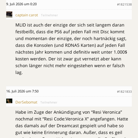
9. Juli 2026 um 0:20
#1821538
captain carot
Teilnehmer
MLID ist auch der einzige der sich seit langem daran
festbeißt, dass die PS6 auf jeden Fall mit Disc kommt
und momentan der einzige, der noch hartnäckig sagt,
dass die Konsolen (und RDNA5 Karten) auf jeden Fall
nächstes Jahr kommen und definitiv weit unter 1.000$
kosten werden. Der ist zwar gut vernetzt aber kann
schon länger nicht mehr eingestehen wenn er falsch
lag.
16. Juli 2026 um 7:50
#1821833
DerSebomat
Teilnehmer
Habe im Zuge der Ankündigung von “Resi Veronica”
nochmal mit “Resi Code:Veronica X” angefangen. Hatte
das damals auf der Dreamcast gespielt und habe so
gut wie keine Erinnerung daran. Außer, dass es geil