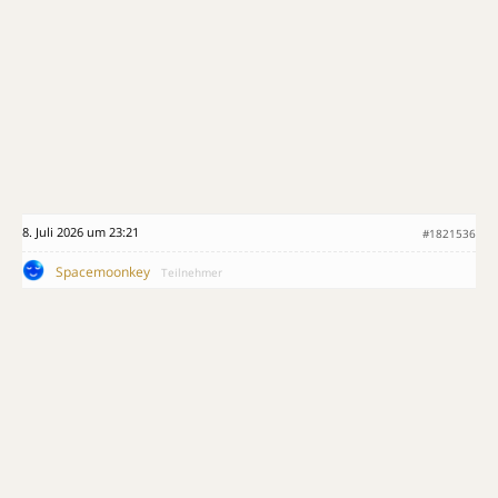
8. Juli 2026 um 23:21
#1821536
Spacemoonkey
Teilnehmer