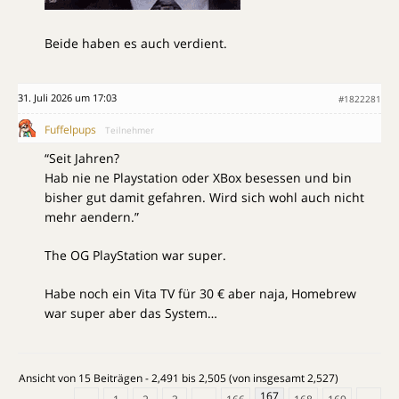
Beide haben es auch verdient.
31. Juli 2026 um 17:03
#1822281
Fuffelpups
Teilnehmer
“Seit Jahren?
Hab nie ne Playstation oder XBox besessen und bin
bisher gut damit gefahren. Wird sich wohl auch nicht
mehr aendern.”
The OG PlayStation war super.
Habe noch ein Vita TV für 30 € aber naja, Homebrew
war super aber das System…
Ansicht von 15 Beiträgen - 2,491 bis 2,505 (von insgesamt 2,527)
167
…