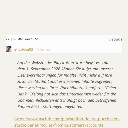
27. Juni 2026 um 19:51
#1820978
ghostdog83
Teilnehmer
Auf der Website des PlayStation Store heißt es: „Ab
dem 1. September 2026 können Sie aufgrund unserer
Lizenzvereinbarungen für Inhalte nicht mehr auf Ihre
zuvor bei Studio Canal erworbenen Inhalte zugreifen;
diese werden aus Ihrer Videobibliothek entfernt. Vielen
Dank.“ Bislang hat sich das Unternehmen weder für die
Unannehmlichkeiten entschuldigt noch den betroffenen
Konten Rückerstattungen angeboten.
https://www.avclub.com/playstation-delete-purchased-
studio-canal-movies-from-customers-accounts