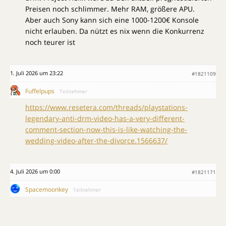
Preisen noch schlimmer. Mehr RAM, größere APU.
Aber auch Sony kann sich eine 1000-1200€ Konsole
nicht erlauben. Da nützt es nix wenn die Konkurrenz
noch teurer ist
1. Juli 2026 um 23:22
#1821109
Fuffelpups
Teilnehmer
https://www.resetera.com/threads/playstations-
legendary-anti-drm-video-has-a-very-different-
comment-section-now-this-is-like-watching-the-
wedding-video-after-the-divorce.1566637/
4. Juli 2026 um 0:00
#1821171
Spacemoonkey
Teilnehmer