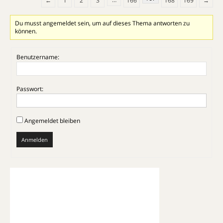
←
1
2
3
166
168
169
→
Du musst angemeldet sein, um auf dieses Thema antworten zu
können.
Benutzername:
Passwort:
Angemeldet bleiben
Anmelden