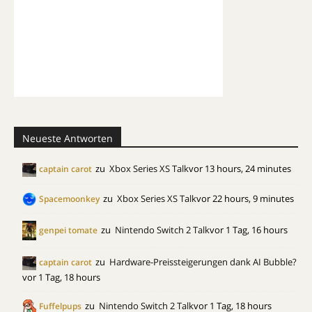
Neueste Antworten
zu
Xbox Series XS Talk
vor 13 hours, 24 minutes
captain carot
zu
Xbox Series XS Talk
vor 22 hours, 9 minutes
Spacemoonkey
zu
Nintendo Switch 2 Talk
vor 1 Tag, 16 hours
genpei tomate
zu
Hardware-Preissteigerungen dank AI Bubble?
captain carot
vor 1 Tag, 18 hours
zu
Nintendo Switch 2 Talk
vor 1 Tag, 18 hours
Fuffelpups