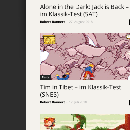
Alone in the Dark: Jack is Back –
im Klassik-Test (SAT)
Robert Bannert
-
27. August 2018
Tests
Tim in Tibet – im Klassik-Test
(SNES)
Robert Bannert
-
12. Juli 2018