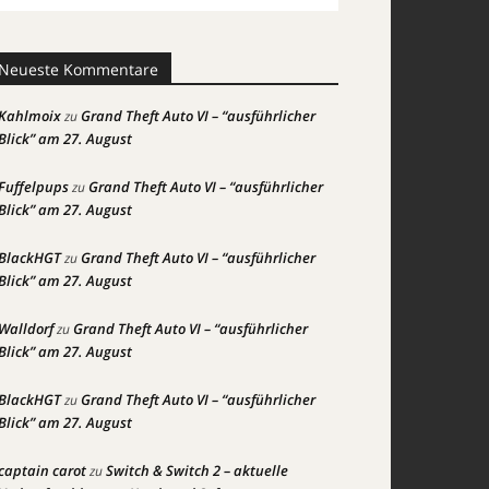
Neueste Kommentare
Kahlmoix
Grand Theft Auto VI – “ausführlicher
zu
Blick” am 27. August
Fuffelpups
Grand Theft Auto VI – “ausführlicher
zu
Blick” am 27. August
BlackHGT
Grand Theft Auto VI – “ausführlicher
zu
Blick” am 27. August
Walldorf
Grand Theft Auto VI – “ausführlicher
zu
Blick” am 27. August
BlackHGT
Grand Theft Auto VI – “ausführlicher
zu
Blick” am 27. August
captain carot
Switch & Switch 2 – aktuelle
zu