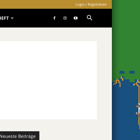
Login / Registrieren
HEFT
Neueste Beiträge