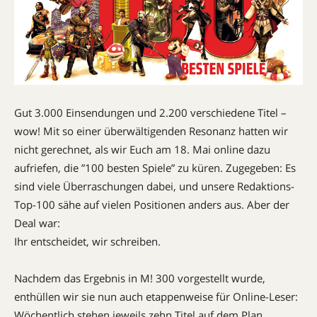
Gut 3.000 Einsendungen und 2.200 verschiedene Titel –
wow! Mit so einer überwältigenden Resonanz hatten wir
nicht gerechnet, als wir Euch am 18. Mai online dazu
aufriefen, die ”100 besten Spiele” zu küren. Zugegeben: Es
sind viele Überraschungen dabei, und unsere Redaktions-
Top-100 sähe auf vielen ­Positionen anders aus. Aber der
Deal war:
Ihr entscheidet, wir schreiben.
Nachdem das Ergebnis in M! 300 vorgestellt wurde,
enthüllen wir sie nun auch etappenweise für Online-Leser:
Wöchentlich stehen jeweils zehn Titel auf dem Plan,