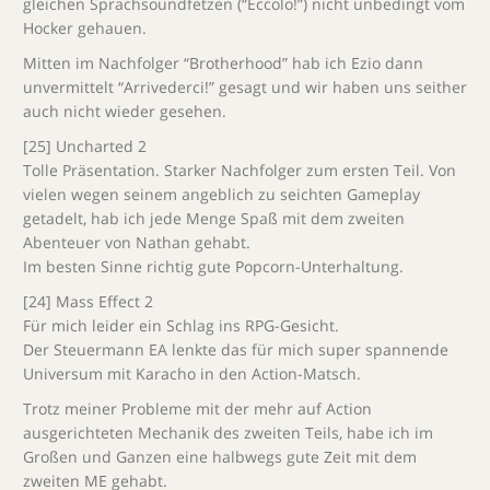
gleichen Sprachsoundfetzen (“Eccolo!”) nicht unbedingt vom
Hocker gehauen.
Mitten im Nachfolger “Brotherhood” hab ich Ezio dann
unvermittelt “Arrivederci!” gesagt und wir haben uns seither
auch nicht wieder gesehen.
[25] Uncharted 2
Tolle Präsentation. Starker Nachfolger zum ersten Teil. Von
vielen wegen seinem angeblich zu seichten Gameplay
getadelt, hab ich jede Menge Spaß mit dem zweiten
Abenteuer von Nathan gehabt.
Im besten Sinne richtig gute Popcorn-Unterhaltung.
[24] Mass Effect 2
Für mich leider ein Schlag ins RPG-Gesicht.
Der Steuermann EA lenkte das für mich super spannende
Universum mit Karacho in den Action-Matsch.
Trotz meiner Probleme mit der mehr auf Action
ausgerichteten Mechanik des zweiten Teils, habe ich im
Großen und Ganzen eine halbwegs gute Zeit mit dem
zweiten ME gehabt.