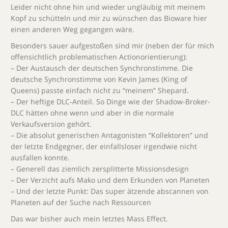
Leider nicht ohne hin und wieder ungläubig mit meinem
Kopf zu schütteln und mir zu wünschen das Bioware hier
einen anderen Weg gegangen wäre.
Besonders sauer aufgestoßen sind mir (neben der für mich
offensichtlich problematischen Actionorientierung):
– Der Austausch der deutschen Synchronstimme. Die
deutsche Synchronstimme von Kevin James (King of
Queens) passte einfach nicht zu “meinem” Shepard.
– Der heftige DLC-Anteil. So Dinge wie der Shadow-Broker-
DLC hätten ohne wenn und aber in die normale
Verkaufsversion gehört.
– Die absolut generischen Antagonisten “Kollektoren” und
der letzte Endgegner, der einfallsloser irgendwie nicht
ausfallen konnte.
– Generell das ziemlich zersplitterte Missionsdesign
– Der Verzicht aufs Mako und dem Erkunden von Planeten
– Und der letzte Punkt: Das super ätzende abscannen von
Planeten auf der Suche nach Ressourcen
Das war bisher auch mein letztes Mass Effect.