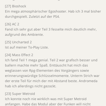
[27] Bioshock
Ein mega atmosphärischer Egoshooter. Hab ich 3 mal bisher
durchgespielt. Zuletzt auf der PS4.
[26] AC 2
Fand ich sehr gut aber Teil 3 fesselte mich deutlich mehr,
aufgrund des Ambiente.
[25] Uncharted 2
Ist auf meiner To-Play Liste.
[24] Mass Effect 2
Ich fand Teil 1 mega genial. Teil 2 war grafisch besser und
ballern machte mehr Spaß. Enttäuscht hat mich das
weglassen von Rpg-Elementen des Vorgängers sowie
erinnerungswürdige Schlüsselmomente. Unterm Strich war
der erste Teil für mich der mit Abstand beste. Andromeda
hab ich allerdings nicht gezockt.
[23] Super Metroid
Ich konnte noch nie wirklich was mit Super Metroid
anfangen. Habe das Modul aber der Funken will nicht