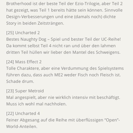
Brotherhood ist der beste Teil der Ezio-Trilogie, aber Teil 2
hat gezeigt, was Teil 1 bereits hätte sein können. Sinnvolle
Design-Verbesserungen und eine (damals noch) dichte
Story in beiden Zeitsträngen.
[25] Uncharted 2
Bestes Naughty Dog – Spiel und bester Teil der UC-Reihe!
Da kommt selbst Teil 4 nicht ran und über den lahmen
dritten Teil hüllen wir lieber den Mantel des Schweigens.
[24] Mass Effect 2
Tolle Charaktere, aber eine Verdummung des Spielsystems
führen dazu, dass auch ME2 weder Fisch noch Fleisch ist.
Schade drum.
[23] Super Metroid
Mal angespielt, aber nie wirklich intensiv mit beschäftigt.
Muss ich wohl mal nachholen.
[22] Uncharted 4
Feiner Abgesang auf die Reihe mit überflüssigen “Open”-
World-Anteilen.