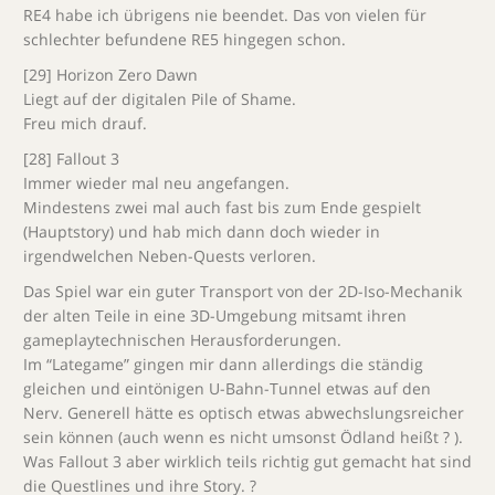
RE4 habe ich übrigens nie beendet. Das von vielen für
schlechter befundene RE5 hingegen schon.
[29] Horizon Zero Dawn
Liegt auf der digitalen Pile of Shame.
Freu mich drauf.
[28] Fallout 3
Immer wieder mal neu angefangen.
Mindestens zwei mal auch fast bis zum Ende gespielt
(Hauptstory) und hab mich dann doch wieder in
irgendwelchen Neben-Quests verloren.
Das Spiel war ein guter Transport von der 2D-Iso-Mechanik
der alten Teile in eine 3D-Umgebung mitsamt ihren
gameplaytechnischen Herausforderungen.
Im “Lategame” gingen mir dann allerdings die ständig
gleichen und eintönigen U-Bahn-Tunnel etwas auf den
Nerv. Generell hätte es optisch etwas abwechslungsreicher
sein können (auch wenn es nicht umsonst Ödland heißt ? ).
Was Fallout 3 aber wirklich teils richtig gut gemacht hat sind
die Questlines und ihre Story. ?