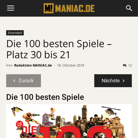
Extended
Die 100 besten Spiele –
Platz 30 bis 21
Von
Redaktion MANIAC.de
-
18. Oktober 2018
12
Zurück
Nächste
Die 100 besten Spiele