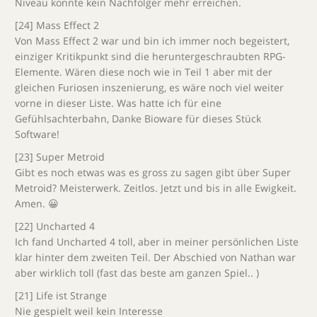
Niveau konnte kein Nachfolger mehr erreichen.
[24] Mass Effect 2
Von Mass Effect 2 war und bin ich immer noch begeistert,
einziger Kritikpunkt sind die heruntergeschraubten RPG-
Elemente. Wären diese noch wie in Teil 1 aber mit der
gleichen Furiosen inszenierung, es wäre noch viel weiter
vorne in dieser Liste. Was hatte ich für eine
Gefühlsachterbahn, Danke Bioware für dieses Stück
Software!
[23] Super Metroid
Gibt es noch etwas was es gross zu sagen gibt über Super
Metroid? Meisterwerk. Zeitlos. Jetzt und bis in alle Ewigkeit.
Amen. 😀
[22] Uncharted 4
Ich fand Uncharted 4 toll, aber in meiner persönlichen Liste
klar hinter dem zweiten Teil. Der Abschied von Nathan war
aber wirklich toll (fast das beste am ganzen Spiel.. )
[21] Life ist Strange
Nie gespielt weil kein Interesse