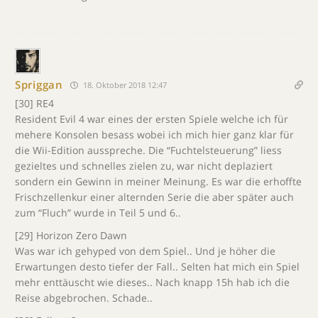
Spriggan
18. Oktober 2018 12:47
[30] RE4
Resident Evil 4 war eines der ersten Spiele welche ich für
mehere Konsolen besass wobei ich mich hier ganz klar für
die Wii-Edition ausspreche. Die “Fuchtelsteuerung” liess
gezieltes und schnelles zielen zu, war nicht deplaziert
sondern ein Gewinn in meiner Meinung. Es war die erhoffte
Frischzellenkur einer alternden Serie die aber später auch
zum “Fluch” wurde in Teil 5 und 6..
[29] Horizon Zero Dawn
Was war ich gehyped von dem Spiel.. Und je höher die
Erwartungen desto tiefer der Fall.. Selten hat mich ein Spiel
mehr enttäuscht wie dieses.. Nach knapp 15h hab ich die
Reise abgebrochen. Schade..