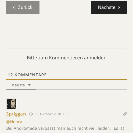
Zurück
Nächste
Bitte zum Kommentieren anmelden
12
KOMMENTARE
neuste
Spriggan
19. Oktober 2018 8:51
@Henry
Bei Andromeda verpasst man auch nicht viel, leider… Es ist