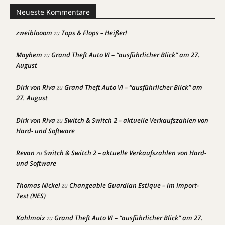
Neueste Kommentare
zweiblooom
Tops & Flops – Heißer!
zu
Mayhem
Grand Theft Auto VI – “ausführlicher Blick” am 27.
zu
August
Dirk von Riva
Grand Theft Auto VI – “ausführlicher Blick” am
zu
27. August
Dirk von Riva
Switch & Switch 2 – aktuelle Verkaufszahlen von
zu
Hard- und Software
Revan
Switch & Switch 2 – aktuelle Verkaufszahlen von Hard-
zu
und Software
Thomas Nickel
Changeable Guardian Estique – im Import-
zu
Test (NES)
Kahlmoix
Grand Theft Auto VI – “ausführlicher Blick” am 27.
zu