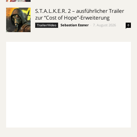
S.T.A.L.K.E.R. 2 – ausführlicher Trailer
zur “Cost of Hope”-Erweiterung
Sebastian Essner
-
7. August 2026
Trailer/Video
0