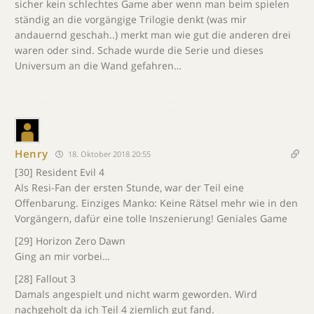
sicher kein schlechtes Game aber wenn man beim spielen
ständig an die vorgängige Trilogie denkt (was mir
andauernd geschah..) merkt man wie gut die anderen drei
waren oder sind. Schade wurde die Serie und dieses
Universum an die Wand gefahren…
Henry
18. Oktober 2018 20:55
[30] Resident Evil 4
Als Resi-Fan der ersten Stunde, war der Teil eine
Offenbarung. Einziges Manko: Keine Rätsel mehr wie in den
Vorgängern, dafür eine tolle Inszenierung! Geniales Game
[29] Horizon Zero Dawn
Ging an mir vorbei…
[28] Fallout 3
Damals angespielt und nicht warm geworden. Wird
nachgeholt da ich Teil 4 ziemlich gut fand.