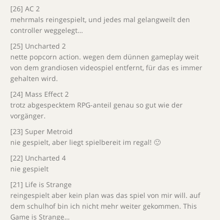
[26] AC 2
mehrmals reingespielt, und jedes mal gelangweilt den
controller weggelegt…
[25] Uncharted 2
nette popcorn action. wegen dem dünnen gameplay weit
von dem grandiosen videospiel entfernt, für das es immer
gehalten wird.
[24] Mass Effect 2
trotz abgespecktem RPG-anteil genau so gut wie der
vorgänger.
[23] Super Metroid
nie gespielt, aber liegt spielbereit im regal! 🙂
[22] Uncharted 4
nie gespielt
[21] Life is Strange
reingespielt aber kein plan was das spiel von mir will. auf
dem schulhof bin ich nicht mehr weiter gekommen. This
Game is Strange…