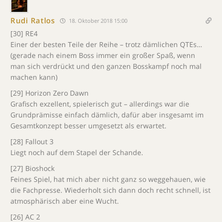
Rudi Ratlos
18. Oktober 2018 15:00
[30] RE4
Einer der besten Teile der Reihe – trotz dämlichen QTEs…
(gerade nach einem Boss immer ein großer Spaß, wenn
man sich verdrückt und den ganzen Bosskampf noch mal
machen kann)
[29] Horizon Zero Dawn
Grafisch exzellent, spielerisch gut – allerdings war die
Grundprämisse einfach dämlich, dafür aber insgesamt im
Gesamtkonzept besser umgesetzt als erwartet.
[28] Fallout 3
Liegt noch auf dem Stapel der Schande.
[27] Bioshock
Feines Spiel, hat mich aber nicht ganz so weggehauen, wie
die Fachpresse. Wiederholt sich dann doch recht schnell, ist
atmosphärisch aber eine Wucht.
[26] AC 2