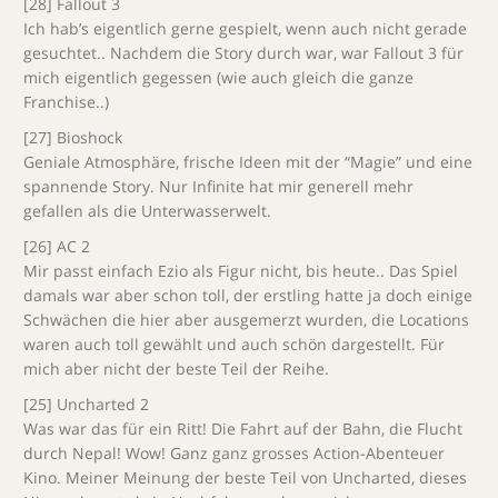
[28] Fallout 3
Ich hab’s eigentlich gerne gespielt, wenn auch nicht gerade
gesuchtet.. Nachdem die Story durch war, war Fallout 3 für
mich eigentlich gegessen (wie auch gleich die ganze
Franchise..)
[27] Bioshock
Geniale Atmosphäre, frische Ideen mit der “Magie” und eine
spannende Story. Nur Infinite hat mir generell mehr
gefallen als die Unterwasserwelt.
[26] AC 2
Mir passt einfach Ezio als Figur nicht, bis heute.. Das Spiel
damals war aber schon toll, der erstling hatte ja doch einige
Schwächen die hier aber ausgemerzt wurden, die Locations
waren auch toll gewählt und auch schön dargestellt. Für
mich aber nicht der beste Teil der Reihe.
[25] Uncharted 2
Was war das für ein Ritt! Die Fahrt auf der Bahn, die Flucht
durch Nepal! Wow! Ganz ganz grosses Action-Abenteuer
Kino. Meiner Meinung der beste Teil von Uncharted, dieses