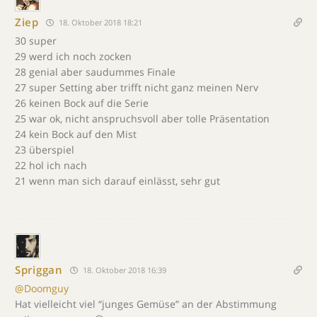
Ziep
18. Oktober 2018 18:21
30 super
29 werd ich noch zocken
28 genial aber saudummes Finale
27 super Setting aber trifft nicht ganz meinen Nerv
26 keinen Bock auf die Serie
25 war ok, nicht anspruchsvoll aber tolle Präsentation
24 kein Bock auf den Mist
23 überspiel
22 hol ich nach
21 wenn man sich darauf einlässt, sehr gut
Spriggan
18. Oktober 2018 16:39
@Doomguy
Hat vielleicht viel “junges Gemüse” an der Abstimmung