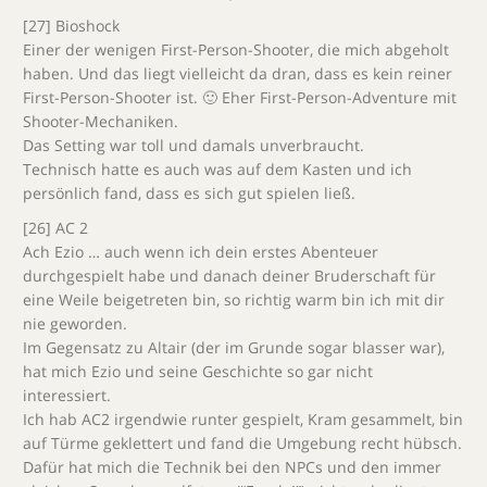
[27] Bioshock
Einer der wenigen First-Person-Shooter, die mich abgeholt
haben. Und das liegt vielleicht da dran, dass es kein reiner
First-Person-Shooter ist. 🙂 Eher First-Person-Adventure mit
Shooter-Mechaniken.
Das Setting war toll und damals unverbraucht.
Technisch hatte es auch was auf dem Kasten und ich
persönlich fand, dass es sich gut spielen ließ.
[26] AC 2
Ach Ezio … auch wenn ich dein erstes Abenteuer
durchgespielt habe und danach deiner Bruderschaft für
eine Weile beigetreten bin, so richtig warm bin ich mit dir
nie geworden.
Im Gegensatz zu Altair (der im Grunde sogar blasser war),
hat mich Ezio und seine Geschichte so gar nicht
interessiert.
Ich hab AC2 irgendwie runter gespielt, Kram gesammelt, bin
auf Türme geklettert und fand die Umgebung recht hübsch.
Dafür hat mich die Technik bei den NPCs und den immer