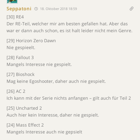
Seppatoni
18. Oktober 2018 18:59
[30] RE4
Der RE-Teil, welcher mir am besten gefallen hat. Aber das
war er dann auch schon, es ist halt leider nicht mein Genre.
[29] Horizon Zero Dawn
Nie gespieelt.
[28] Fallout 3
Mangels Interesse nie gespielt.
[27] Bioshock
Mag keine Egoshooter, daher auch nie gespielt.
[26] AC 2
Ich kann mit der Serie nichts anfangen – gilt auch für Teil 2
[25] Uncharted 2
Auch hier kein Interesse, daher nie gespielt.
[24] Mass Effect 2
Mangels Interesse auch nie gepsielt