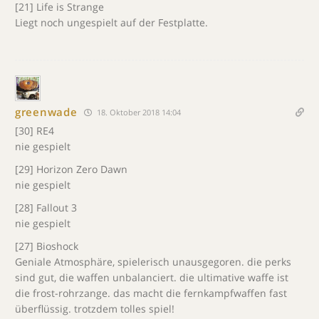
[21] Life is Strange
Liegt noch ungespielt auf der Festplatte.
greenwade
18. Oktober 2018 14:04
[30] RE4
nie gespielt
[29] Horizon Zero Dawn
nie gespielt
[28] Fallout 3
nie gespielt
[27] Bioshock
Geniale Atmosphäre, spielerisch unausgegoren. die perks
sind gut, die waffen unbalanciert. die ultimative waffe ist
die frost-rohrzange. das macht die fernkampfwaffen fast
überflüssig. trotzdem tolles spiel!