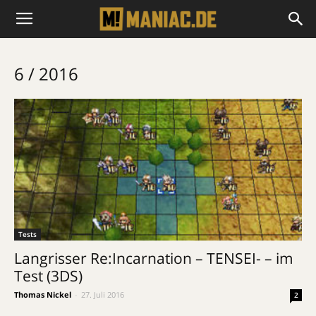
6 / 2016
Tests
Langrisser Re:Incarnation – TENSEI- – im
Test (3DS)
Thomas Nickel
-
27. Juli 2016
2