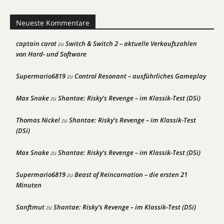
Neueste Kommentare
captain carot
Switch & Switch 2 – aktuelle Verkaufszahlen
zu
von Hard- und Software
Supermario6819
Control Resonant – ausführliches Gameplay
zu
Max Snake
Shantae: Risky’s Revenge – im Klassik-Test (DSi)
zu
Thomas Nickel
Shantae: Risky’s Revenge – im Klassik-Test
zu
(DSi)
Max Snake
Shantae: Risky’s Revenge – im Klassik-Test (DSi)
zu
Supermario6819
Beast of Reincarnation – die ersten 21
zu
Minuten
Sanftmut
Shantae: Risky’s Revenge – im Klassik-Test (DSi)
zu