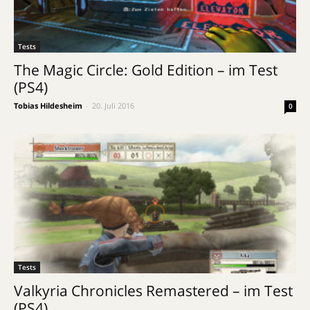
Tests
The Magic Circle: Gold Edition – im Test
(PS4)
Tobias Hildesheim
-
20. Juli 2016
0
Tests
Valkyria Chronicles Remastered – im Test
(PS4)