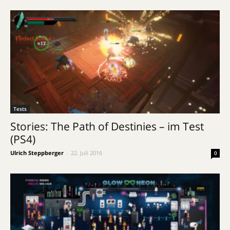
Tests
Stories: The Path of Destinies – im Test
(PS4)
Ulrich Steppberger
-
22. Juli 2016
0