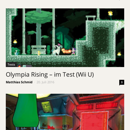
Tests
Olympia Rising – im Test (Wii U)
Matthias Schmid
-
20. Juli 2016
0