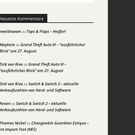
Neueste Kommentare
zweiblooom
Tops & Flops – Heißer!
zu
Mayhem
Grand Theft Auto VI – “ausführlicher
zu
Blick” am 27. August
Dirk von Riva
Grand Theft Auto VI –
zu
“ausführlicher Blick” am 27. August
Dirk von Riva
Switch & Switch 2 – aktuelle
zu
Verkaufszahlen von Hard- und Software
Revan
Switch & Switch 2 – aktuelle
zu
Verkaufszahlen von Hard- und Software
Thomas Nickel
Changeable Guardian Estique –
zu
im Import-Test (NES)