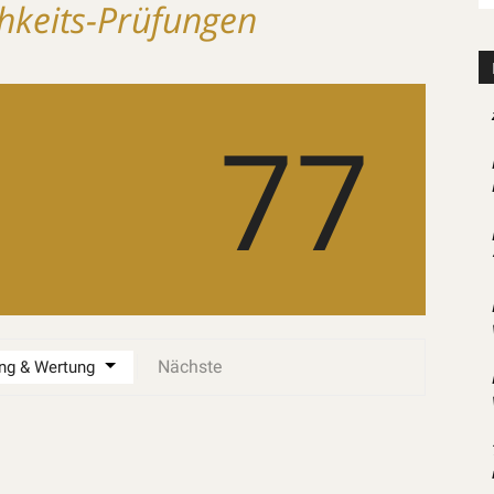
chkeits-Prüfungen
77
Nächste