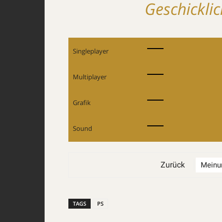
Geschickli
Singleplayer
Multiplayer
Grafik
Sound
Zurück
TAGS
PS