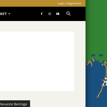
Login / Registrieren
HEFT
Neueste Beiträge