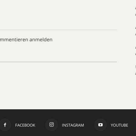
ommentieren anmelden
FACEBOOK
INSTAGRAM
YOUTUBE