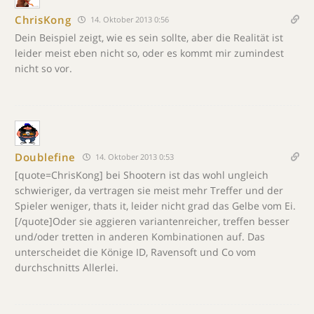
ChrisKong
14. Oktober 2013 0:56
Dein Beispiel zeigt, wie es sein sollte, aber die Realität ist
leider meist eben nicht so, oder es kommt mir zumindest
nicht so vor.
Doublefine
14. Oktober 2013 0:53
[quote=ChrisKong] bei Shootern ist das wohl ungleich
schwieriger, da vertragen sie meist mehr Treffer und der
Spieler weniger, thats it, leider nicht grad das Gelbe vom Ei.
[/quote]Oder sie aggieren variantenreicher, treffen besser
und/oder tretten in anderen Kombinationen auf. Das
unterscheidet die Könige ID, Ravensoft und Co vom
durchschnitts Allerlei.