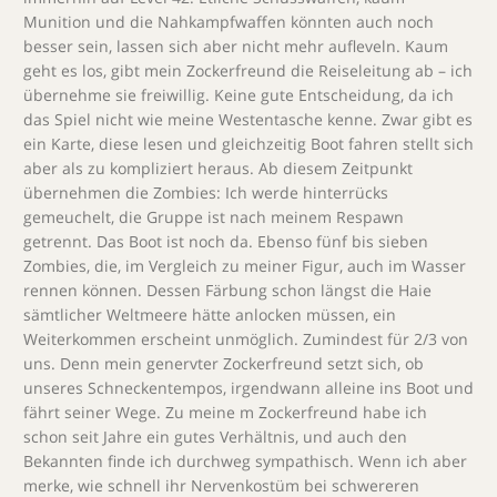
Munition und die Nahkampfwaffen könnten auch noch
besser sein, lassen sich aber nicht mehr aufleveln. Kaum
geht es los, gibt mein Zockerfreund die Reiseleitung ab – ich
übernehme sie freiwillig. Keine gute Entscheidung, da ich
das Spiel nicht wie meine Westentasche kenne. Zwar gibt es
ein Karte, diese lesen und gleichzeitig Boot fahren stellt sich
aber als zu kompliziert heraus. Ab diesem Zeitpunkt
übernehmen die Zombies: Ich werde hinterrücks
gemeuchelt, die Gruppe ist nach meinem Respawn
getrennt. Das Boot ist noch da. Ebenso fünf bis sieben
Zombies, die, im Vergleich zu meiner Figur, auch im Wasser
rennen können. Dessen Färbung schon längst die Haie
sämtlicher Weltmeere hätte anlocken müssen, ein
Weiterkommen erscheint unmöglich. Zumindest für 2/3 von
uns. Denn mein genervter Zockerfreund setzt sich, ob
unseres Schneckentempos, irgendwann alleine ins Boot und
fährt seiner Wege. Zu meine m Zockerfreund habe ich
schon seit Jahre ein gutes Verhältnis, und auch den
Bekannten finde ich durchweg sympathisch. Wenn ich aber
merke, wie schnell ihr Nervenkostüm bei schwereren