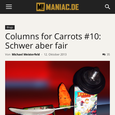
Blogs
Columns for Carrots #10:
Schwer aber fair
Von
Michael Meisterfeld
-
12. Oktober 2013
35