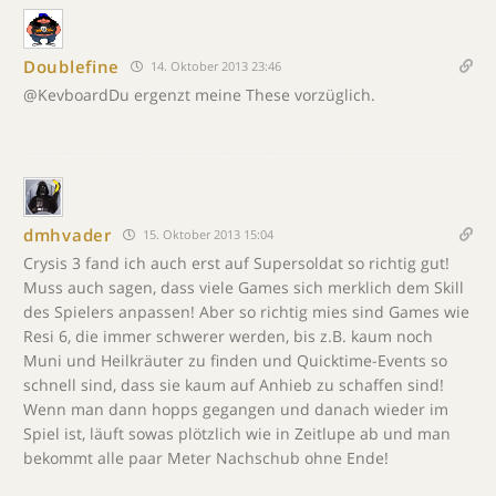
Doublefine
14. Oktober 2013 23:46
@KevboardDu ergenzt meine These vorzüglich.
dmhvader
15. Oktober 2013 15:04
Crysis 3 fand ich auch erst auf Supersoldat so richtig gut!
Muss auch sagen, dass viele Games sich merklich dem Skill
des Spielers anpassen! Aber so richtig mies sind Games wie
Resi 6, die immer schwerer werden, bis z.B. kaum noch
Muni und Heilkräuter zu finden und Quicktime-Events so
schnell sind, dass sie kaum auf Anhieb zu schaffen sind!
Wenn man dann hopps gegangen und danach wieder im
Spiel ist, läuft sowas plötzlich wie in Zeitlupe ab und man
bekommt alle paar Meter Nachschub ohne Ende!