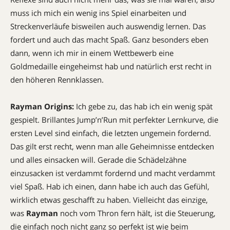
muss ich mich ein wenig ins Spiel einarbeiten und
Streckenverläufe bisweilen auch auswendig lernen. Das
fordert und auch das macht Spaß. Ganz besonders eben
dann, wenn ich mir in einem Wettbewerb eine
Goldmedaille eingeheimst hab und natürlich erst recht in
den höheren Rennklassen.
Rayman Origins:
Ich gebe zu, das hab ich ein wenig spät
gespielt. Brillantes Jump’n’Run mit perfekter Lernkurve, die
ersten Level sind einfach, die letzten ungemein fordernd.
Das gilt erst recht, wenn man alle Geheimnisse entdecken
und alles einsacken will. Gerade die Schädelzähne
einzusacken ist verdammt fordernd und macht verdammt
viel Spaß. Hab ich einen, dann habe ich auch das Gefühl,
wirklich etwas geschafft zu haben. Vielleicht das einzige,
was
Rayman
noch vom Thron fern hält, ist die Steuerung,
die einfach noch nicht ganz so perfekt ist wie beim