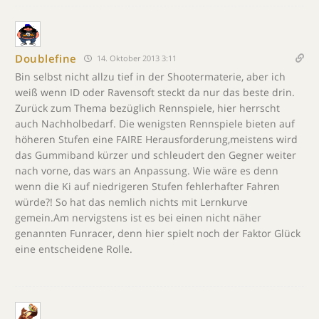
Doublefine
14. Oktober 2013 3:11
Bin selbst nicht allzu tief in der Shootermaterie, aber ich
weiß wenn ID oder Ravensoft steckt da nur das beste drin.
Zurück zum Thema bezüglich Rennspiele, hier herrscht
auch Nachholbedarf. Die wenigsten Rennspiele bieten auf
höheren Stufen eine FAIRE Herausforderung,meistens wird
das Gummiband kürzer und schleudert den Gegner weiter
nach vorne, das wars an Anpassung. Wie wäre es denn
wenn die Ki auf niedrigeren Stufen fehlerhafter Fahren
würde?! So hat das nemlich nichts mit Lernkurve
gemein.Am nervigstens ist es bei einen nicht näher
genannten Funracer, denn hier spielt noch der Faktor Glück
eine entscheidene Rolle.