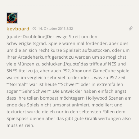
kevboard
14. Oktober 2013 8:32
[quote=Doublefine]Der ewige Streit um den
Schwierigkeitsgrad. Spiele waren mal fordender, aber dies
um die an sich recht kurze Spielzeit aufzustocken, oder um
ihrer Arcadeherkunft gerecht zu werden um so möglichst
viele Münzen zu schlucken.[/quote]das trifft auf NES und
SNES titel zu ja, aber auch PS2, Xbox und GameCube spiele
waren im vergleich sehr viel fordernder… was zu PS2 zeit
“”Normal”” war ist heute “”Schwer”” oder in extremfällen
sogar “”Sehr Schwer””.Die Entwickler haben einfach angst
dass ihre tollen bombast möchtegern Hollywood Szenen am
ende des Spiels nicht umsonst animiert, modelliert und
texturiert wurde die eh nur in den seltensten Fällen dem
Spielspass dienen aber das gibt gute Grafik wertungen also
muss es rein.