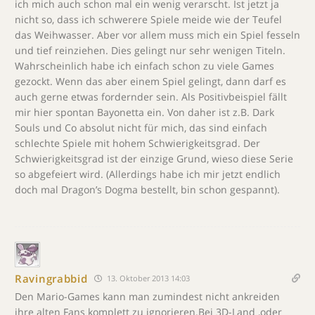
ich mich auch schon mal ein wenig verarscht. Ist jetzt ja
nicht so, dass ich schwerere Spiele meide wie der Teufel
das Weihwasser. Aber vor allem muss mich ein Spiel fesseln
und tief reinziehen. Dies gelingt nur sehr wenigen Titeln.
Wahrscheinlich habe ich einfach schon zu viele Games
gezockt. Wenn das aber einem Spiel gelingt, dann darf es
auch gerne etwas fordernder sein. Als Positivbeispiel fällt
mir hier spontan Bayonetta ein. Von daher ist z.B. Dark
Souls und Co absolut nicht für mich, das sind einfach
schlechte Spiele mit hohem Schwierigkeitsgrad. Der
Schwierigkeitsgrad ist der einzige Grund, wieso diese Serie
so abgefeiert wird. (Allerdings habe ich mir jetzt endlich
doch mal Dragon’s Dogma bestellt, bin schon gespannt).
Ravingrabbid
13. Oktober 2013 14:03
Den Mario-Games kann man zumindest nicht ankreiden
ihre alten Fans komplett zu ignorieren.Bei 3D-Land ,oder