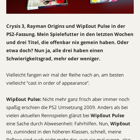
Crysis 3, Rayman Origins und WipEout Pulse in der
PS2-Fassung. Mein Spielefutter in den letzten Wochen
und drei Titel, die offenbar nix gemein haben. Oder
etwa doch? Nun ja, alle drei haben einen
Schwierigkeitsgrad, mehr oder weniger.
Vielleicht fangen wir mal der Reihe nach an, am besten
vielleicht “cast in order of appearance”.
WipEout Pulse:
Nicht mehr ganz frisch aber immer noch
spaßig erschien die PS2 Umsetzung 2009. Anders als bei
vielen aktuellen Rennspielen glänzt bei
WipEout Pulse
eine Sache durch Abwesenheit: Fahrhilfen. Nun,
WipEout
ist, zumindest in den höheren Klassen, schnell, meine
Reflexe sind auch nicht mehr das, was sie mal waren, also