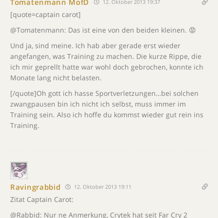
Tomatenmann MofD
12. Oktober 2013 19:37
[quote=captain carot]
@Tomatenmann: Das ist eine von den beiden kleinen. 😡
Und ja, sind meine. Ich hab aber gerade erst wieder
angefangen, was Training zu machen. Die kurze Rippe, die
ich mir geprellt hatte war wohl doch gebrochen, konnte ich
Monate lang nicht belasten.
[/quote]Oh gott ich hasse Sportverletzungen…bei solchen
zwangpausen bin ich nicht ich selbst, muss immer im
Training sein. Also ich hoffe du kommst wieder gut rein ins
Training.
Ravingrabbid
12. Oktober 2013 19:11
Zitat Captain Carot:
@Rabbid: Nur ne Anmerkung, Crytek hat seit Far Cry 2