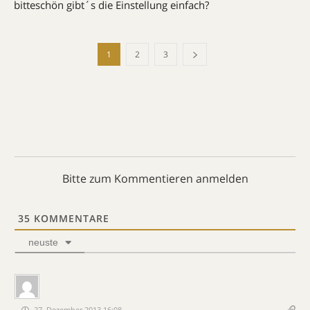
bitteschön gibt´s die Einstellung einfach?
1
2
3
Bitte zum Kommentieren anmelden
35
KOMMENTARE
neuste
27. Dezember 2013 16:08