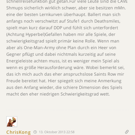
schnellreisefunktion gut getan.Für viele Leute sind die CAVE
Shmups sicherlich wirklich schwer, aber sie besitzen mMn.
eine der besten Lernkurven überhaupt. Ballert man sich
anfangs noch verschwitzt auf Stufe1 durch Deathsmiles,
spielt man kurz darauf DDP und fühlt sich unterfordert
(Achtung Hyperbel)Gefallen haben mir alle Spiele, der
schwierigkeitsgrad spielt primär keine Rolle. Wenn man
aber als One-Man-Army ohne Plan durch ein Heer von
Gegner pflügt und dabei nichtmals kurzeitig auf seine
Energieleiste achten muss, ist es weniger mein Spiel als
wenn es größe Herausforderung wäre. Wobei bemerkt sei,
das ich mich auch das eher anspruchslose Saints Row mir
Freude bereitet hat. Hier spiegelt sich meine Anmerkung
aus den Anfang wieder, die schiere Dimension des Spiels
macht den eher niedrigen Schwierigkeitsgrad wett.
ChrisKong
13. Oktober 2013 22:58