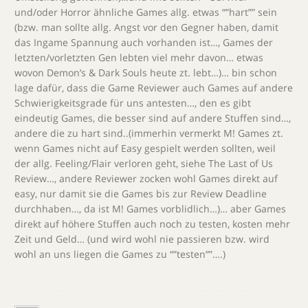
und/oder Horror ähnliche Games allg. etwas “”hart”” sein
(bzw. man sollte allg. Angst vor den Gegner haben, damit
das Ingame Spannung auch vorhanden ist…, Games der
letzten/vorletzten Gen lebten viel mehr davon… etwas
wovon Demon’s & Dark Souls heute zt. lebt…)… bin schon
lage dafür, dass die Game Reviewer auch Games auf andere
Schwierigkeitsgrade für uns antesten…, den es gibt
eindeutig Games, die besser sind auf andere Stuffen sind…,
andere die zu hart sind..(immerhin vermerkt M! Games zt.
wenn Games nicht auf Easy gespielt werden sollten, weil
der allg. Feeling/Flair verloren geht, siehe The Last of Us
Review…, andere Reviewer zocken wohl Games direkt auf
easy, nur damit sie die Games bis zur Review Deadline
durchhaben…, da ist M! Games vorblidlich…)… aber Games
direkt auf höhere Stuffen auch noch zu testen, kosten mehr
Zeit und Geld… (und wird wohl nie passieren bzw. wird
wohl an uns liegen die Games zu “”testen””….)