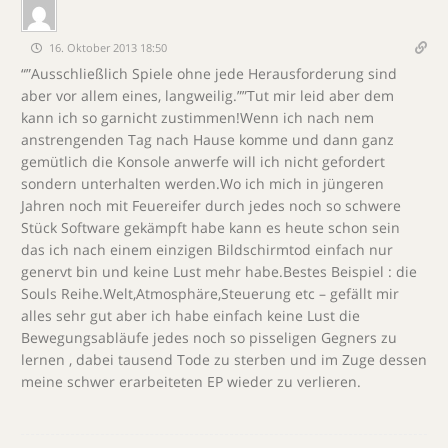
16. Oktober 2013 18:50
“”Ausschließlich Spiele ohne jede Herausforderung sind
aber vor allem eines, langweilig.””Tut mir leid aber dem
kann ich so garnicht zustimmen!Wenn ich nach nem
anstrengenden Tag nach Hause komme und dann ganz
gemütlich die Konsole anwerfe will ich nicht gefordert
sondern unterhalten werden.Wo ich mich in jüngeren
Jahren noch mit Feuereifer durch jedes noch so schwere
Stück Software gekämpft habe kann es heute schon sein
das ich nach einem einzigen Bildschirmtod einfach nur
genervt bin und keine Lust mehr habe.Bestes Beispiel : die
Souls Reihe.Welt,Atmosphäre,Steuerung etc – gefällt mir
alles sehr gut aber ich habe einfach keine Lust die
Bewegungsabläufe jedes noch so pisseligen Gegners zu
lernen , dabei tausend Tode zu sterben und im Zuge dessen
meine schwer erarbeiteten EP wieder zu verlieren.