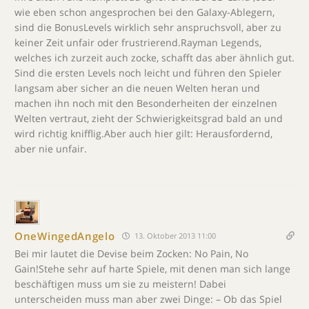
wie eben schon angesprochen bei den Galaxy-Ablegern,
sind die BonusLevels wirklich sehr anspruchsvoll, aber zu
keiner Zeit unfair oder frustrierend.Rayman Legends,
welches ich zurzeit auch zocke, schafft das aber ähnlich gut.
Sind die ersten Levels noch leicht und führen den Spieler
langsam aber sicher an die neuen Welten heran und
machen ihn noch mit den Besonderheiten der einzelnen
Welten vertraut, zieht der Schwierigkeitsgrad bald an und
wird richtig knifflig.Aber auch hier gilt: Herausfordernd,
aber nie unfair.
OneWingedAngelo
13. Oktober 2013 11:00
Bei mir lautet die Devise beim Zocken: No Pain, No
Gain!Stehe sehr auf harte Spiele, mit denen man sich lange
beschäftigen muss um sie zu meistern! Dabei
unterscheiden muss man aber zwei Dinge: – Ob das Spiel