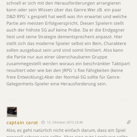
schnell er sich mit den Herausforderungen arrangieren
kann oder sein Wissen über das Genre.Wer zB. ein paar
D&D RPG´s gespielt hat weiß was ihn erwartet und welche
Partie am meisten Erfolgverspricht. Diesen Spielern stellt
auch der höhste SG auf keine Probe. Da er die Endgegner
liest und seine Strategie dementsprechent anpasst. Hier
stellt sich das moderne Spieler selbst ein Bein, Charaktere
sollen ausgebaut sein und sind somit limitiert. Also kann
die Partie nur aus einer überschaubaren Gruppe
zusammegestellt werden woraus ein beschränkter Taktipart
resultiert oder wie bei den JRPG´s fixe Fähigkeiten (keine
freie Entwicklung).Aber der Normal-SG sollte für Genre-
Gelegenheits-Spieler eine Herausforderung sein.
captain carot
13. Oktober 2013 23:46
Also, es geht natürlich nicht einfach darum, dass ein Spiel
generell schwer sein sollte. Aber eine gute Lernkurve sollte