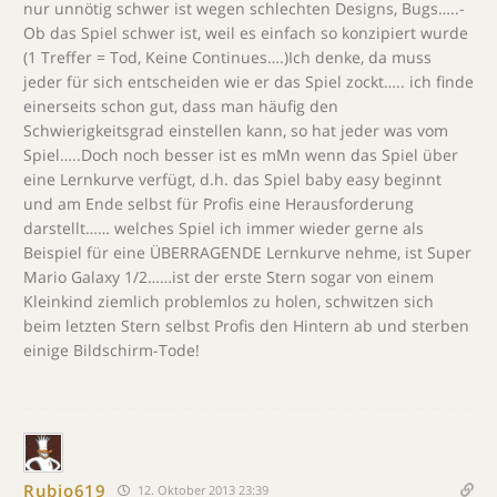
nur unnötig schwer ist wegen schlechten Designs, Bugs…..-
Ob das Spiel schwer ist, weil es einfach so konzipiert wurde
(1 Treffer = Tod, Keine Continues….)Ich denke, da muss
jeder für sich entscheiden wie er das Spiel zockt….. ich finde
einerseits schon gut, dass man häufig den
Schwierigkeitsgrad einstellen kann, so hat jeder was vom
Spiel…..Doch noch besser ist es mMn wenn das Spiel über
eine Lernkurve verfügt, d.h. das Spiel baby easy beginnt
und am Ende selbst für Profis eine Herausforderung
darstellt…… welches Spiel ich immer wieder gerne als
Beispiel für eine ÜBERRAGENDE Lernkurve nehme, ist Super
Mario Galaxy 1/2……ist der erste Stern sogar von einem
Kleinkind ziemlich problemlos zu holen, schwitzen sich
beim letzten Stern selbst Profis den Hintern ab und sterben
einige Bildschirm-Tode!
Rubio619
12. Oktober 2013 23:39