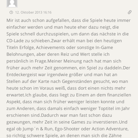
12. Oktober 2013 16:16
Mir ist auch schon aufgefallen, dass die Spiele heute immer
einfacher werden und man heute eher dazu neigt, die
Spiele schnell durchzuspielen, um dann das nächste in die
CD-Lade zu schieben.Zwar erhält man bei den heutigen
Titeln Erfolge, Achievements oder sonstige In-Game
Belohnungen, aber deren Reiz und Wert stelle ich
persönlich in Frage.Meiner Meinung nach hat man sich
früher auch mehr Zeit genommen, ein Spiel zu daddeln.Der
Entdeckergeist war irgendwie größer und man hat an
Stellen auf der Karte nach Gegenständen gesucht, wo man
heute schon im Voraus weiß, dass dort einen nichts mehr
erwartet.Ich glaube, dass liegt zu Einem an dem finanziellen
Aspekt, dass man sich früher weniger leisten konnte und
zum Anderen, dass damals einfach weniger Toptitel im Jahr
erschienen sind.Dadurch war man fast schon dazu
gezwungen, mehr Zeit in seine Games zu inverstieren.Und
egal ob Jump´n & Run, Ego-Shooter oder Action Adventure,
so richtig schwere Spiele, an denen man sich die Zähne