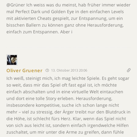
@Grüner Ich weiss was du meinst, hab früher immer wieder
mal Perfect Dark und Golden Eye in den einfachen Levels
mit aktivierten Cheats gespielt, zur Entspannung, um ein
bisschen Ballern zu können ganz ohne Herausforderung,
einfach zum Entspannen. Aber i
Oliver Gruener
13. Oktober 2013 20:06
Ich weiß, steinigt mich, ich mag leichte Spiele. Es geht sogar
so weit, dass mir das Spiel oft fast egal ist, ich möchte
einfach abschalten und in eine virtuelle Welt eintauchen
und dort eine tolle Story erleben. Herausforderung,
insbesondere kompetitive, suche ich schon lange nicht
mehr – viel zu stressig, der Ärger treibt nur den Blutdruck in
die Höhe, ist schlecht fürs Herz. Klar, wenn das Spiel nicht
von sich aus leicht ist, sondern einfach irgendwelche Hilfen
zuschaltet, um mir unter die Arme zu greifen, dann fühle