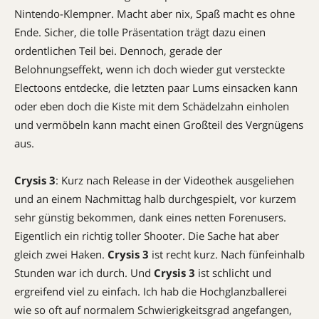
Nintendo-Klempner. Macht aber nix, Spaß macht es ohne
Ende. Sicher, die tolle Präsentation trägt dazu einen
ordentlichen Teil bei. Dennoch, gerade der
Belohnungseffekt, wenn ich doch wieder gut versteckte
Electoons entdecke, die letzten paar Lums einsacken kann
oder eben doch die Kiste mit dem Schädelzahn einholen
und vermöbeln kann macht einen Großteil des Vergnügens
aus.
Crysis 3
: Kurz nach Release in der Videothek ausgeliehen
und an einem Nachmittag halb durchgespielt, vor kurzem
sehr günstig bekommen, dank eines netten Forenusers.
Eigentlich ein richtig toller Shooter. Die Sache hat aber
gleich zwei Haken.
Crysis 3
ist recht kurz. Nach fünfeinhalb
Stunden war ich durch. Und
Crysis 3
ist schlicht und
ergreifend viel zu einfach. Ich hab die Hochglanzballerei
wie so oft auf normalem Schwierigkeitsgrad angefangen,