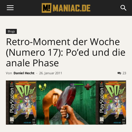
Blogs
Retro-Moment der Woche
(Numero 17): Po’ed und die
anale Phase
Von
Daniel Hecht
-
26. Januar 2011
23