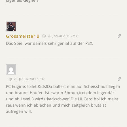
Jäger als Gegner!
Grossmeister B
26. Januar 2011 22:38
Das Spiel war damals sehr genial auf der PSX.
26. Januar 2011 18:37
PC Engine:Toilet Kids!Da ballert man auf Scheisshausfliegen
und braune Haufen.Ist zwar n Shmup,trotzdem legendär
und ab Level 3 wirds ‘kackschwer’.Die HUCard hol ich meist
raus,wenn ich ablachen und mich zeitgleich brutalst
aufregen will.