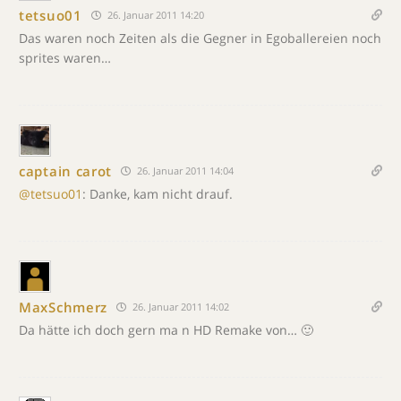
tetsuo01
26. Januar 2011 14:20
Das waren noch Zeiten als die Gegner in Egoballereien noch
sprites waren…
captain carot
26. Januar 2011 14:04
@tetsuo01
: Danke, kam nicht drauf.
MaxSchmerz
26. Januar 2011 14:02
Da hätte ich doch gern ma n HD Remake von… 🙂