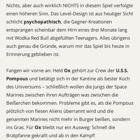
Nichts, aber auch wirklich NICHTS in diesem Spiel verfolgte
einen höheren Sinn. Das Level-Design ist aus heutiger Sicht
schlicht
psychopathisch
, die Gegner-Kreationen
entsprangen scheinbar dem Hirn eines drei Monate lang
mit Wodka Red Bull abgefüllten Teenagers. Alles übrigens
auch genau die Gründe, warum mir das Spiel bis heute in
Erinnerung geblieben ist.
Fangen wir vorne an: Held
Ox
gehört zur Crew der
U.S.S.
Pompous
und betätigt sich in der Kantine als bester Koch
des Universums – schließlich wollen die Jungs der Space
Marines zwischen ihren Aufträgen was zwischen die
Beißerchen bekommen. Probleme gibt es, als die Pompous
plötzlich von fiesen Aliens überrannt wird und die
genannten Marines nicht mehr in Burger beißen, sondern
ins Gras. Für
Ox
bleibt nur ein Ausweg: Schnell die
Bratpfanne gekrallt und ab in den Kampf!