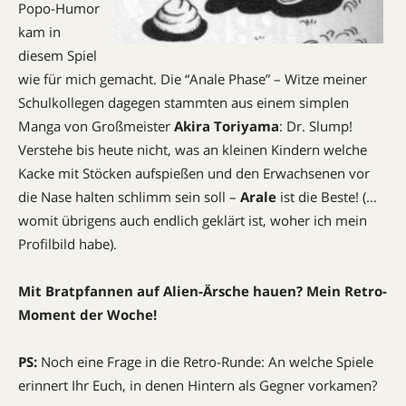
Popo-Humor
kam in
diesem Spiel
wie für mich gemacht. Die “Anale Phase” – Witze meiner
Schulkollegen dagegen stammten aus einem simplen
Manga von Großmeister
Akira Toriyama
: Dr. Slump!
Verstehe bis heute nicht, was an kleinen Kindern welche
Kacke mit Stöcken aufspießen und den Erwachsenen vor
die Nase halten schlimm sein soll –
Arale
ist die Beste! (…
womit übrigens auch endlich geklärt ist, woher ich mein
Profilbild habe).
Mit Bratpfannen auf Alien-Ärsche hauen? Mein Retro-
Moment der Woche!
PS:
Noch eine Frage in die Retro-Runde: An welche Spiele
erinnert Ihr Euch, in denen Hintern als Gegner vorkamen?