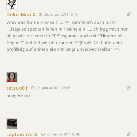
Deku Man X
26. Januar 2011 13:49
Wow was für ne kranke s….. ^^, kannte ich auch nicht
….Naja so spontan fallen mir keine ein …..ich frag mich nur
ob gewisse szenen in PC/Sexgames auch mit””Hintern als
Gegner”” betitelt werden können ^^(PS @ DH: hatte dein
profilbilg auf anhieb ekannt, ist ja unverwechselbar ^^)
tetsuo01
26. Januar 2011 13:49
boogerman
captain carot
26. Januar 2011 13:46