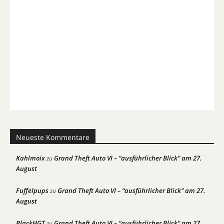
Neueste Kommentare
Kahlmoix
Grand Theft Auto VI – “ausführlicher Blick” am 27.
zu
August
Fuffelpups
Grand Theft Auto VI – “ausführlicher Blick” am 27.
zu
August
BlackHGT
Grand Theft Auto VI – “ausführlicher Blick” am 27.
zu