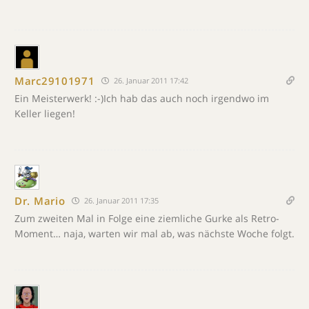
Marc29101971
26. Januar 2011 17:42
Ein Meisterwerk! :-)Ich hab das auch noch irgendwo im
Keller liegen!
Dr. Mario
26. Januar 2011 17:35
Zum zweiten Mal in Folge eine ziemliche Gurke als Retro-
Moment… naja, warten wir mal ab, was nächste Woche folgt.