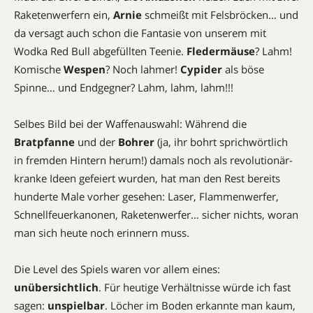
Raketenwerfern ein,
Arnie
schmeißt mit Felsbröcken… und
da versagt auch schon die Fantasie von unserem mit
Wodka Red Bull abgefüllten Teenie.
Fledermäuse
? Lahm!
Komische
Wespen
? Noch lahmer!
Cypider
als böse
Spinne… und Endgegner? Lahm, lahm, lahm!!!
Selbes Bild bei der Waffenauswahl: Während die
Bratpfanne
und der
Bohrer
(ja, ihr bohrt sprichwörtlich
in fremden Hintern herum!) damals noch als revolutionär-
kranke Ideen gefeiert wurden, hat man den Rest bereits
hunderte Male vorher gesehen: Laser, Flammenwerfer,
Schnellfeuerkanonen, Raketenwerfer… sicher nichts, woran
man sich heute noch erinnern muss.
Die Level des Spiels waren vor allem eines:
unübersichtlich
. Für heutige Verhältnisse würde ich fast
sagen:
unspielbar
. Löcher im Boden erkannte man kaum,