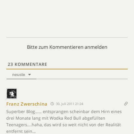
Bitte zum Kommentieren anmelden
23
KOMMENTARE
neuste
Franz Zwerschina
30. Juli 2011 21:24
Superber Blog…… entsprangen scheinbar dem Hirn eines
drei Monate lang mit Wodka Red Bull abgefüllten
Teenagers….haha, das wird so weit nicht von der Realität
entfernt sein…