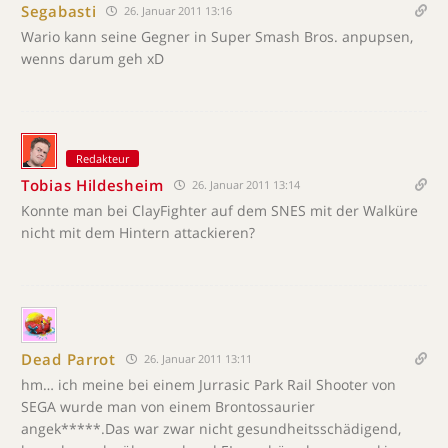
Segabasti
26. Januar 2011 13:16
Wario kann seine Gegner in Super Smash Bros. anpupsen,
wenns darum geh xD
Redakteur
Tobias Hildesheim
26. Januar 2011 13:14
Konnte man bei ClayFighter auf dem SNES mit der Walküre
nicht mit dem Hintern attackieren?
Dead Parrot
26. Januar 2011 13:11
hm… ich meine bei einem Jurrasic Park Rail Shooter von
SEGA wurde man von einem Brontossaurier
angek*****.Das war zwar nicht gesundheitsschädigend,