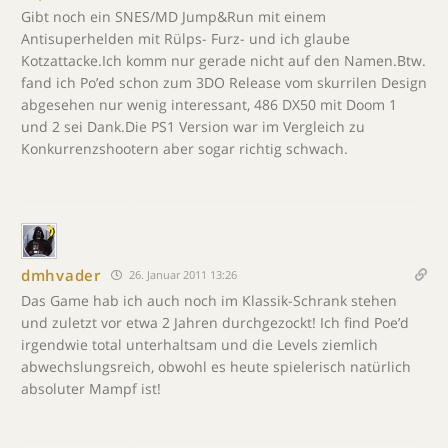
Gibt noch ein SNES/MD Jump&Run mit einem
Antisuperhelden mit Rülps- Furz- und ich glaube
Kotzattacke.Ich komm nur gerade nicht auf den Namen.Btw.
fand ich Po’ed schon zum 3DO Release vom skurrilen Design
abgesehen nur wenig interessant, 486 DX50 mit Doom 1
und 2 sei Dank.Die PS1 Version war im Vergleich zu
Konkurrenzshootern aber sogar richtig schwach.
dmhvader
26. Januar 2011 13:26
Das Game hab ich auch noch im Klassik-Schrank stehen
und zuletzt vor etwa 2 Jahren durchgezockt! Ich find Poe’d
irgendwie total unterhaltsam und die Levels ziemlich
abwechslungsreich, obwohl es heute spielerisch natürlich
absoluter Mampf ist!