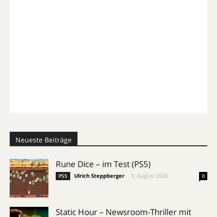
Neueste Beiträge
Rune Dice – im Test (PS5)
Ulrich Steppberger
-
6. August 2026
PS5
0
Static Hour – Newsroom-Thriller mit