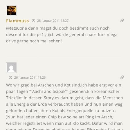
Flammuss
26. Januar 2011 18:27
@tetsuona dann magst du doch bestimmt auch noch
descent für die ps1 ;-)ich würde general chaos fürs mega
drive gerne noch mal sehen!
26. Januar 2011 18:26
Wo wir grad bei Ärschen und Kot sind.Ich habe erst vor ein
paar Tagen “”Aachi and Ssipak”” gesehen.Ein koreanischer
Trickfilm in dessen Story es darum geht, dass die Menschen
alle Energie der Erde verbraucht haben und nun einen weg
gefunden haben, ihren Kot als Energiequelle zu nutzen :
)Nun hat jeder einen Chip bzw so ne art Ring im Arsch,
welcher registriert wenn man auf Klo kackt. Dafür wird man
dann mit ner Droge belohnt usw. In dem Film gehts fast nur