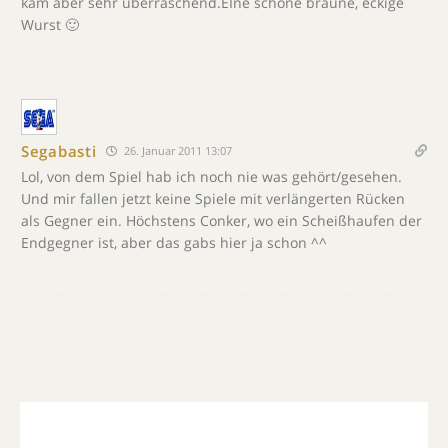
kam aber sehr überraschend.EIne schöne braune, eckige
Wurst 🙂
Segabasti
26. Januar 2011 13:07
Lol, von dem Spiel hab ich noch nie was gehört/gesehen.
Und mir fallen jetzt keine Spiele mit verlängerten Rücken
als Gegner ein. Höchstens Conker, wo ein Scheißhaufen der
Endgegner ist, aber das gabs hier ja schon ^^