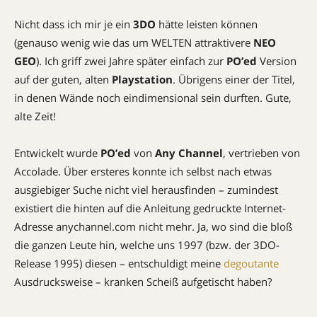
Nicht dass ich mir je ein
3DO
hätte leisten können
(genauso wenig wie das um WELTEN attraktivere
NEO
GEO
). Ich griff zwei Jahre später einfach zur
PO’ed
Version
auf der guten, alten
Playstation
. Übrigens einer der Titel,
in denen Wände noch eindimensional sein durften. Gute,
alte Zeit!
Entwickelt wurde
PO’ed
von
Any Channel
, vertrieben von
Accolade. Über ersteres konnte ich selbst nach etwas
ausgiebiger Suche nicht viel herausfinden – zumindest
existiert die hinten auf die Anleitung gedruckte Internet-
Adresse anychannel.com nicht mehr. Ja, wo sind die bloß
die ganzen Leute hin, welche uns 1997 (bzw. der 3DO-
Release 1995) diesen – entschuldigt meine
degoutante
Ausdrucksweise – kranken Scheiß aufgetischt haben?