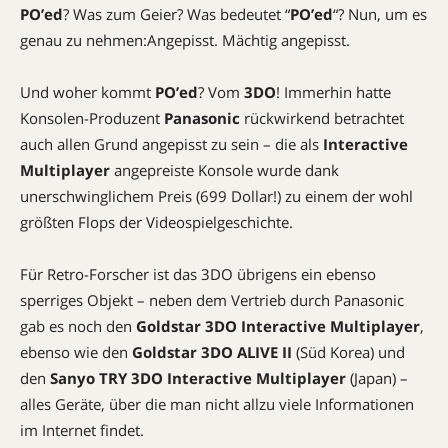
PO’ed
? Was zum Geier? Was bedeutet “
PO’ed
“? Nun, um es
genau zu nehmen:Angepisst. Mächtig angepisst.
Und woher kommt
PO’ed
? Vom
3DO
! Immerhin hatte
Konsolen-Produzent
Panasonic
rückwirkend betrachtet
auch allen Grund angepisst zu sein – die als
Interactive
Multiplayer
angepreiste Konsole wurde dank
unerschwinglichem Preis (699 Dollar!) zu einem der wohl
größten Flops der Videospielgeschichte.
Für Retro-Forscher ist das 3DO übrigens ein ebenso
sperriges Objekt – neben dem Vertrieb durch Panasonic
gab es noch den
Goldstar 3DO Interactive Multiplayer
,
ebenso wie den
Goldstar 3DO ALIVE II
(Süd Korea) und
den
Sanyo TRY 3DO Interactive Multiplayer
(Japan) –
alles Geräte, über die man nicht allzu viele Informationen
im Internet findet.