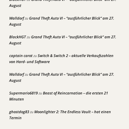
August
Walldorf
Grand Theft Auto VI – “ausführlicher Blick” am 27.
zu
August
BlackHGT
Grand Theft Auto VI – “ausführlicher Blick” am 27.
zu
August
captain carot
Switch & Switch 2 – aktuelle Verkaufszahlen
zu
von Hard- und Software
Walldorf
Grand Theft Auto VI – “ausführlicher Blick” am 27.
zu
August
Supermario6819
Beast of Reincarnation – die ersten 21
zu
Minuten
ghostdog83
Moonlighter 2: The Endless Vault – hat einen
zu
Termin