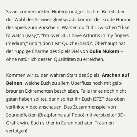
Soviel zur verrückten Hintergrundgeschichte. Bereits bei
der Wahl des Schwierigkeitsgrads kommt der krude Humor
des Spiels zum Vorschein. Wählen dürft Ihr zwischen “I like
to watch (easy)”, “I’m over 30, I have Arthritis in my fingers
(medium)” und “I don’t eat Quiche (hard)”. Überhaupt hat
der ruppige Charme des Spiels viel von
Duke Nukem
–
ohne natürlich dessen Qualitäten zu erreichen.
Kommen wir zu den wahren Stars des Spiels:
Ärschen auf
Beinen
, welche Euch zu allem Überfluss noch mit gelb-
braunen Exkrementen beschießen. Falls Ihr es noch nicht
getan haben solltet, dann solltet Ihr Euch JETZT das oben
verlinkte Video anschauen. Das Zusammenspiel von
Soundeffekten (Bratpfanne auf Popo) mit verpixelter 3D-
Grafik wird Euch sicher in Euren nächsten Träumen
verfolgen!