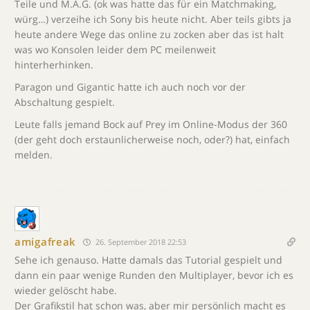
Teile und M.A.G. (ok was hatte das für ein Matchmaking,
würg…) verzeihe ich Sony bis heute nicht. Aber teils gibts ja
heute andere Wege das online zu zocken aber das ist halt
was wo Konsolen leider dem PC meilenweit
hinterherhinken.
Paragon und Gigantic hatte ich auch noch vor der
Abschaltung gespielt.
Leute falls jemand Bock auf Prey im Online-Modus der 360
(der geht doch erstaunlicherweise noch, oder?) hat, einfach
melden.
amigafreak
26. September 2018 22:53
Sehe ich genauso. Hatte damals das Tutorial gespielt und
dann ein paar wenige Runden den Multiplayer, bevor ich es
wieder gelöscht habe.
Der Grafikstil hat schon was, aber mir persönlich macht es