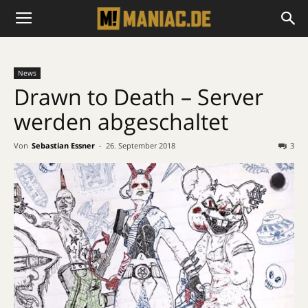
News
Drawn to Death – Server
werden abgeschaltet
Von
Sebastian Essner
-
26. September 2018
3