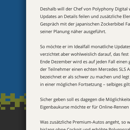
Deshalb will der Chef von Polyphony Digital 
Updates an Details feilen und zusätzliche El
Gespräch mit der japanischen Zockerbibel Fam
seiner Planung näher ausgeführt.
So möchte er im Idealfall monatliche Update
verzichtet aber wohlweislich darauf, das fest
Ende Dezember wird es auf jeden Fall einen ge
der Teilnehmer einen echten Mercedes SLS
bezeichnet er als schwer zu machen und legt s
in einer möglichen Fortsetzung – selbiges gi
Sicher geben soll es dagegen die Möglichkeit
Eigenbaukurse möchte er für Online-Rennen 
Was zusätzliche Premium-Autos angeht, so wil
bislang ohne Cockpit und erhöhte Polygonz