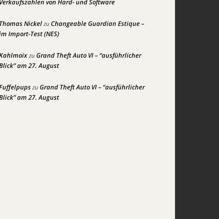
Verkaufszahlen von Hard- und Software
Thomas Nickel
Changeable Guardian Estique –
zu
im Import-Test (NES)
Kahlmoix
Grand Theft Auto VI – “ausführlicher
zu
Blick” am 27. August
Fuffelpups
Grand Theft Auto VI – “ausführlicher
zu
Blick” am 27. August