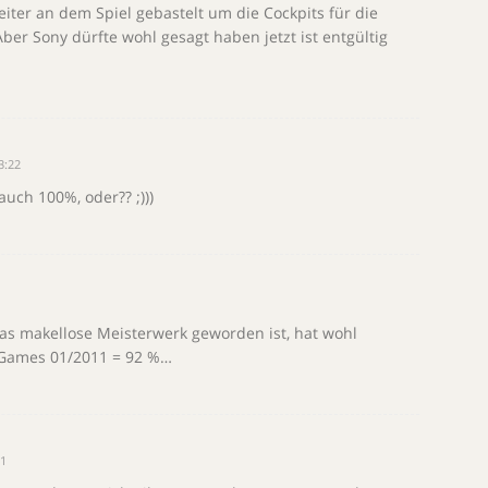
iter an dem Spiel gebastelt um die Cockpits für die
Aber Sony dürfte wohl gesagt haben jetzt ist entgültig
3:22
uch 100%, oder?? ;)))
das makellose Meisterwerk geworden ist, hat wohl
Games 01/2011 = 92 %…
1