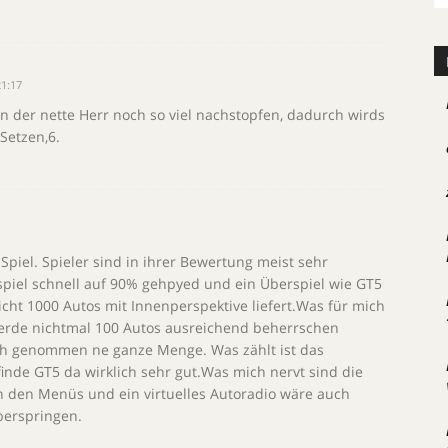
1:17
n der nette Herr noch so viel nachstopfen, dadurch wirds
Setzen,6.
s Spiel. Spieler sind in ihrer Bewertung meist sehr
nspiel schnell auf 90% gehpyed und ein Überspiel wie GT5
nicht 1000 Autos mit Innenperspektive liefert.Was für mich
h werde nichtmal 100 Autos ausreichend beherrschen
ich genommen ne ganze Menge. Was zählt ist das
inde GT5 da wirklich sehr gut.Was mich nervt sind die
n den Menüs und ein virtuelles Autoradio wäre auch
berspringen.