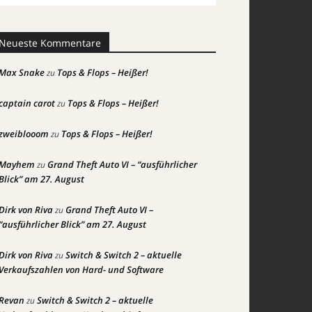
Neueste Kommentare
Max Snake
Tops & Flops – Heißer!
zu
captain carot
Tops & Flops – Heißer!
zu
zweiblooom
Tops & Flops – Heißer!
zu
Mayhem
Grand Theft Auto VI – “ausführlicher
zu
Blick” am 27. August
Dirk von Riva
Grand Theft Auto VI –
zu
“ausführlicher Blick” am 27. August
Dirk von Riva
Switch & Switch 2 – aktuelle
zu
Verkaufszahlen von Hard- und Software
Revan
Switch & Switch 2 – aktuelle
zu