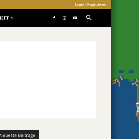
Login / Registrieren
HEFT
Neueste Beiträge