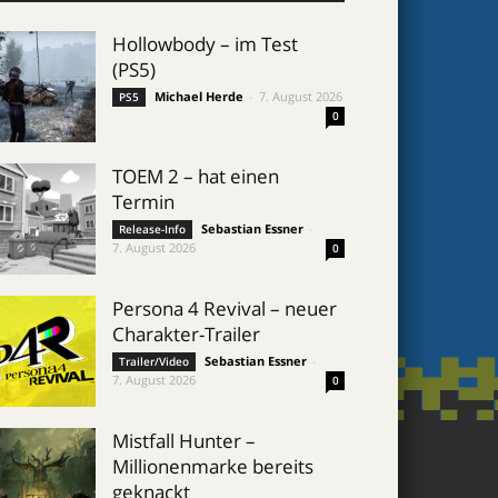
Hollowbody – im Test
(PS5)
Michael Herde
-
7. August 2026
PS5
0
TOEM 2 – hat einen
Termin
Sebastian Essner
-
Release-Info
7. August 2026
0
Persona 4 Revival – neuer
Charakter-Trailer
Sebastian Essner
-
Trailer/Video
7. August 2026
0
Mistfall Hunter –
Millionenmarke bereits
geknackt