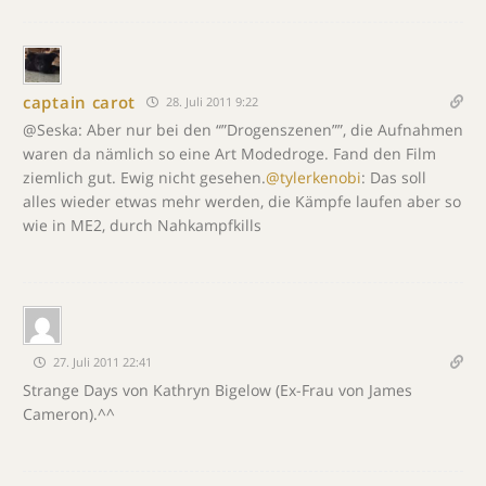
captain carot
28. Juli 2011 9:22
@Seska: Aber nur bei den “”Drogenszenen””, die Aufnahmen
waren da nämlich so eine Art Modedroge. Fand den Film
ziemlich gut. Ewig nicht gesehen.
@tylerkenobi
: Das soll
alles wieder etwas mehr werden, die Kämpfe laufen aber so
wie in ME2, durch Nahkampfkills
27. Juli 2011 22:41
Strange Days von Kathryn Bigelow (Ex-Frau von James
Cameron).^^