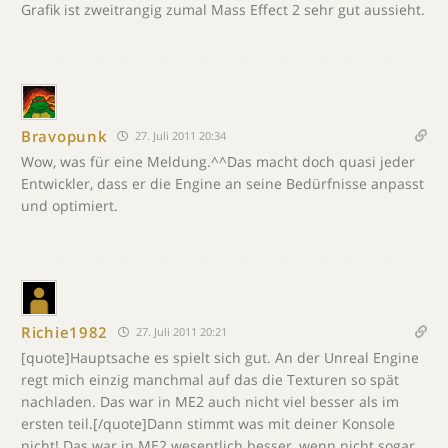
Grafik ist zweitrangig zumal Mass Effect 2 sehr gut aussieht.
Bravopunk
27. Juli 2011 20:34
Wow, was für eine Meldung.^^Das macht doch quasi jeder
Entwickler, dass er die Engine an seine Bedürfnisse anpasst
und optimiert.
Richie1982
27. Juli 2011 20:21
[quote]Hauptsache es spielt sich gut. An der Unreal Engine
regt mich einzig manchmal auf das die Texturen so spät
nachladen. Das war in ME2 auch nicht viel besser als im
ersten teil.[/quote]Dann stimmt was mit deiner Konsole
nicht! Das war in ME2 wesentlich besser, wenn nicht sogar