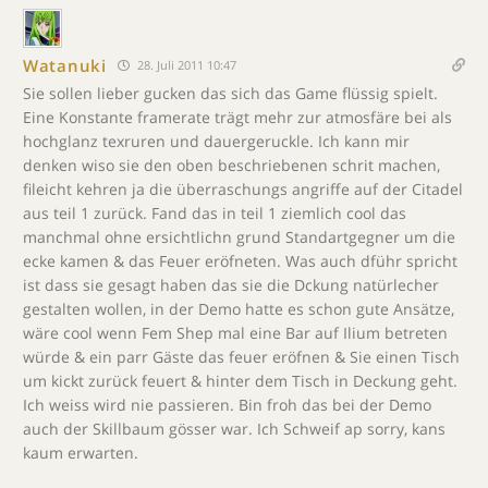
Watanuki
28. Juli 2011 10:47
Sie sollen lieber gucken das sich das Game flüssig spielt.
Eine Konstante framerate trägt mehr zur atmosfäre bei als
hochglanz texruren und dauergeruckle. Ich kann mir
denken wiso sie den oben beschriebenen schrit machen,
fileicht kehren ja die überraschungs angriffe auf der Citadel
aus teil 1 zurück. Fand das in teil 1 ziemlich cool das
manchmal ohne ersichtlichn grund Standartgegner um die
ecke kamen & das Feuer eröfneten. Was auch dführ spricht
ist dass sie gesagt haben das sie die Dckung natürlecher
gestalten wollen, in der Demo hatte es schon gute Ansätze,
wäre cool wenn Fem Shep mal eine Bar auf Ilium betreten
würde & ein parr Gäste das feuer eröfnen & Sie einen Tisch
um kickt zurück feuert & hinter dem Tisch in Deckung geht.
Ich weiss wird nie passieren. Bin froh das bei der Demo
auch der Skillbaum gösser war. Ich Schweif ap sorry, kans
kaum erwarten.