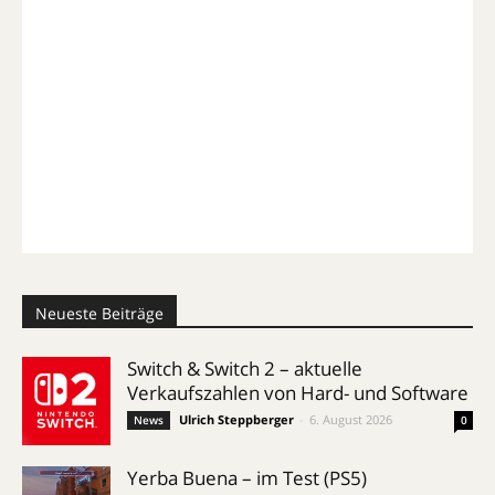
Neueste Beiträge
Switch & Switch 2 – aktuelle
Verkaufszahlen von Hard- und Software
Ulrich Steppberger
-
6. August 2026
News
0
Yerba Buena – im Test (PS5)