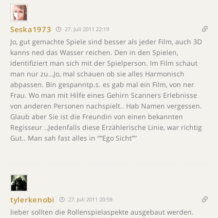
Seska1973
27. Juli 2011 22:19
Jo, gut gemachte Spiele sind besser als jeder Film, auch 3D
kanns ned das Wasser reichen. Den in den Spielen,
identifiziert man sich mit der Spielperson. Im Film schaut
man nur zu…Jo, mal schauen ob sie alles Harmonisch
abpassen. Bin gespanntp.s. es gab mal ein Film, von ner
Frau. Wo man mit Hilfe eines Gehirn Scanners Erlebnisse
von anderen Personen nachspielt.. Hab Namen vergessen.
Glaub aber Sie ist die Freundin von einen bekannten
Regisseur ..Jedenfalls diese Erzählerische Linie, war richtig
Gut.. Man sah fast alles in “”Ego Sicht””
tylerkenobi
27. Juli 2011 20:59
lieber sollten die Rollenspielaspekte ausgebaut werden.