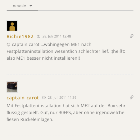
neuste
Richie1982
28. Juli 2011 12:48
@ captain carot …wohingegen ME1 nach
Festplatteninstallation wesentlich schlechter lief. ;(heißt:
also ME1 besser nicht installieren!!
captain carot
28. Juli 2011 11:39
Mit Festplatteninstallation hat sich ME2 auf der Box sehr
flüssig gespielt. Gut, nur 30FPS, aber ohne irgendwelche
fiesen Ruckeleinlagen.