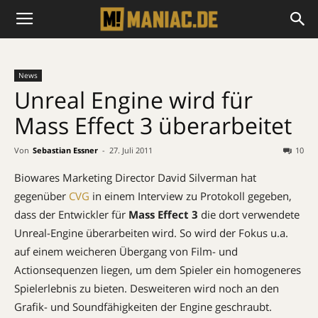
News
Unreal Engine wird für
Mass Effect 3 überarbeitet
Von
Sebastian Essner
-
27. Juli 2011
10
Biowares Marketing Director David Silverman hat
gegenüber
CVG
in einem Interview zu Protokoll gegeben,
dass der Entwickler für
Mass Effect 3
die dort verwendete
Unreal-Engine überarbeiten wird. So wird der Fokus u.a.
auf einem weicheren Übergang von Film- und
Actionsequenzen liegen, um dem Spieler ein homogeneres
Spielerlebnis zu bieten. Desweiteren wird noch an den
Grafik- und Soundfähigkeiten der Engine geschraubt.