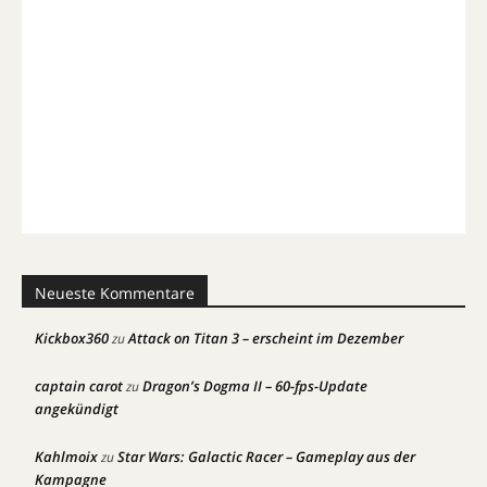
Neueste Kommentare
Kickbox360
Attack on Titan 3 – erscheint im Dezember
zu
captain carot
Dragon’s Dogma II – 60-fps-Update
zu
angekündigt
Kahlmoix
Star Wars: Galactic Racer – Gameplay aus der
zu
Kampagne