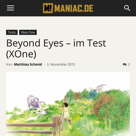
Tests
Xbox One
Beyond Eyes – im Test
(XOne)
Von
Matthias Schmid
-
3. November 2015
2