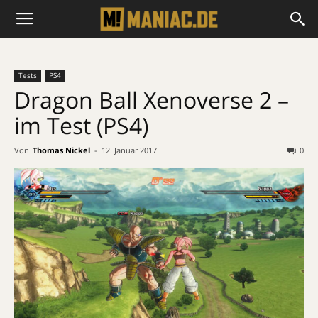
Tests
PS4
Dragon Ball Xenoverse 2 –
im Test (PS4)
Von
Thomas Nickel
-
12. Januar 2017
0