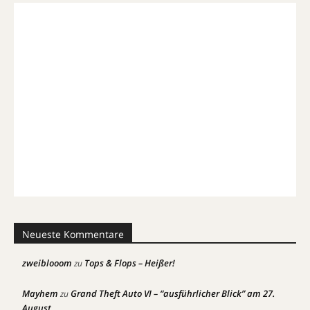
Neueste Kommentare
zweiblooom
Tops & Flops – Heißer!
zu
Mayhem
Grand Theft Auto VI – “ausführlicher Blick” am 27.
zu
August