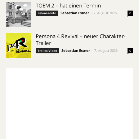
TOEM 2 – hat einen Termin
Sebastian Essner
-
7. August 2026
Release-Info
0
Persona 4 Revival – neuer Charakter-
Trailer
Sebastian Essner
-
7. August 2026
Trailer/Video
0