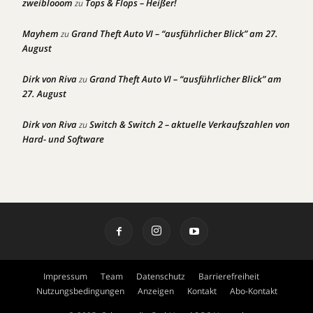
zweiblooom
Tops & Flops – Heißer!
zu
Mayhem
Grand Theft Auto VI – “ausführlicher Blick” am 27.
zu
August
Dirk von Riva
Grand Theft Auto VI – “ausführlicher Blick” am
zu
27. August
Dirk von Riva
Switch & Switch 2 – aktuelle Verkaufszahlen von
zu
Hard- und Software
Impressum
Team
Datenschutz
Barrierefreiheit
Nutzungsbedingungen
Anzeigen
Kontakt
Abo-Kontakt