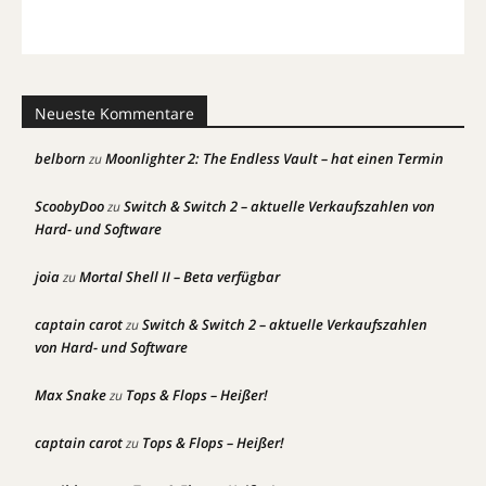
Neueste Kommentare
belborn
Moonlighter 2: The Endless Vault – hat einen Termin
zu
ScoobyDoo
Switch & Switch 2 – aktuelle Verkaufszahlen von
zu
Hard- und Software
joia
Mortal Shell II – Beta verfügbar
zu
captain carot
Switch & Switch 2 – aktuelle Verkaufszahlen
zu
von Hard- und Software
Max Snake
Tops & Flops – Heißer!
zu
captain carot
Tops & Flops – Heißer!
zu