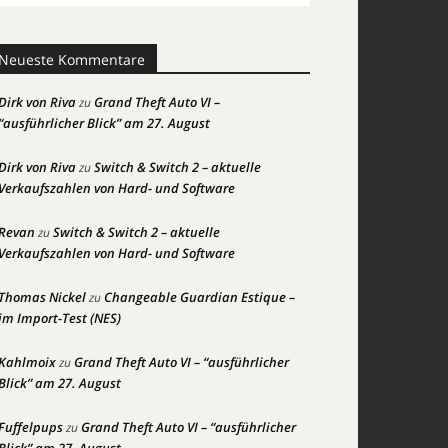
Neueste Kommentare
Dirk von Riva
Grand Theft Auto VI –
zu
“ausführlicher Blick” am 27. August
Dirk von Riva
Switch & Switch 2 – aktuelle
zu
Verkaufszahlen von Hard- und Software
Revan
Switch & Switch 2 – aktuelle
zu
Verkaufszahlen von Hard- und Software
Thomas Nickel
Changeable Guardian Estique –
zu
im Import-Test (NES)
Kahlmoix
Grand Theft Auto VI – “ausführlicher
zu
Blick” am 27. August
Fuffelpups
Grand Theft Auto VI – “ausführlicher
zu