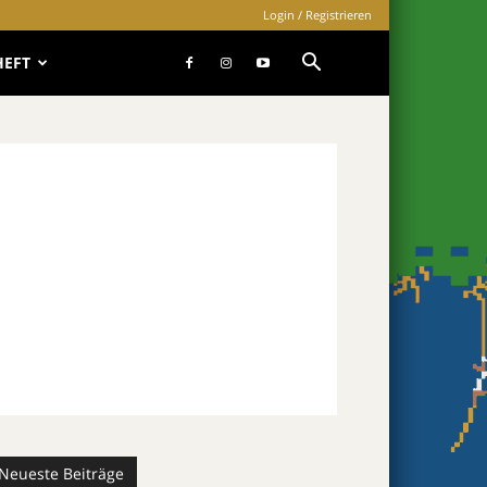
Login / Registrieren
HEFT
Neueste Beiträge