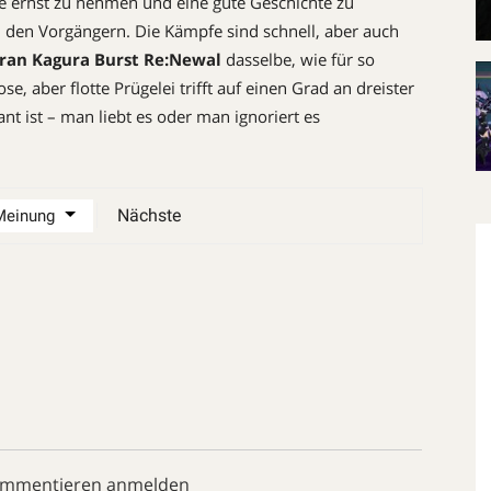
 ernst zu nehmen und eine gute ­Geschichte zu
 den Vorgängern. Die Kämpfe sind schnell, aber auch
ran Kagura Burst Re:Newal
dasselbe, wie für so
se, aber flotte Prügelei trifft auf einen Grad an dreister
nt ist – man liebt es oder man ignoriert es
Nächste
ommentieren anmelden