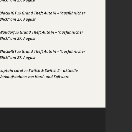
Blick” am 27. August
BlackHGT
Grand Theft Auto VI – “ausführlicher
zu
Blick” am 27. August
Walldorf
Grand Theft Auto VI – “ausführlicher
zu
Blick” am 27. August
BlackHGT
Grand Theft Auto VI – “ausführlicher
zu
Blick” am 27. August
captain carot
Switch & Switch 2 – aktuelle
zu
Verkaufszahlen von Hard- und Software