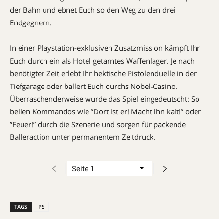
der Bahn und ebnet Euch so den Weg zu den drei
Endgegnern.
In einer Playstation-exklusiven Zu­satzmission kämpft Ihr
Euch durch ein als Hotel getarntes Waffen­lager. Je nach
benötigter Zeit erlebt Ihr hektische Pistolenduelle in der
Tief­garage oder ballert Euch durchs Nobel-Casino.
Überraschenderweise wurde das Spiel eingedeutscht: So
bellen Komman­dos wie ”Dort ist er! Macht ihn kalt!” oder
”Feuer!” durch die Szene­rie und sorgen für packende
Baller­action unter permanentem Zeitdruck.
TAGS
PS