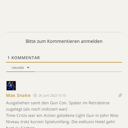
Bitte zum Kommentieren anmelden
1
KOMMENTAR
neuste
Max Snake
26. Juni 2023 15:10
Ausgeliehen samt den Gun Con. Später im Retrobörse
zugelegt (als noch indiziert war)
Time Crisis war ein Action geladene Light Gun in John Woo
Niveau trotz kurzen Spielumfang. Die exklusiv Hotel geht
hart zu Sachen.