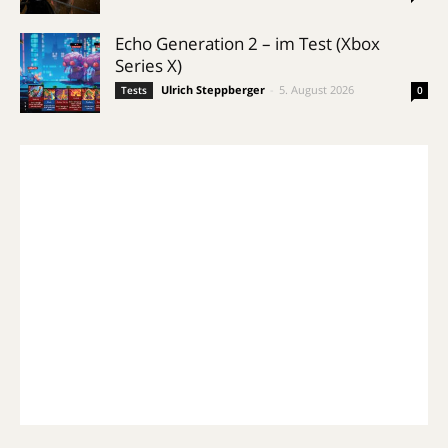
Echo Generation 2 – im Test (Xbox
Series X)
Ulrich Steppberger
-
5. August 2026
Tests
0