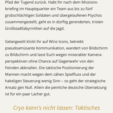
Pfad der Tugend zu­rück. Habt Ihr nach dem Mis­sions­
briefing im Hauptquartier ein Team aus bis zu fünf
grobschlächtigen Soldaten und übergelaufenen Psychos
zusammengestellt, geht es in dürftig gerenderten, tristen
Großstadtlaby­rinthen auf die Jagd.
Gelangweilt klickt Ihr auf Winz-Icons, betreibt
pseudoamüsante Kommunikation, wandert von Bild­schirm
zu Bild­schirm und lasst Euch wegen miserabler Kamera­
perspektiven ohne Chance auf Gegenwehr von den
Feinden abknallen. Die taktische Posi­tio­nierung der
Mannen macht wegen dem zähen Spielfluss und der
hakeligen Steuerung wenig Sinn – so geht der strategische
Ansatz gen Null. Allein die peinliche deutsche Übersetzung
ist für ein paar Lacher gut.
Cryo kann’s nicht lassen: Taktisches