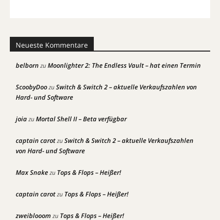
Neueste Kommentare
belborn
Moonlighter 2: The Endless Vault – hat einen Termin
zu
ScoobyDoo
Switch & Switch 2 – aktuelle Verkaufszahlen von
zu
Hard- und Software
joia
Mortal Shell II – Beta verfügbar
zu
captain carot
Switch & Switch 2 – aktuelle Verkaufszahlen
zu
von Hard- und Software
Max Snake
Tops & Flops – Heißer!
zu
captain carot
Tops & Flops – Heißer!
zu
zweiblooom
Tops & Flops – Heißer!
zu