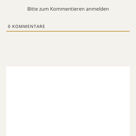
Bitte zum Kommentieren anmelden
0
KOMMENTARE