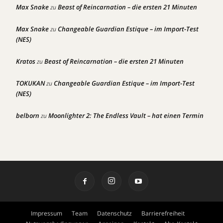
Max Snake
Beast of Reincarnation – die ersten 21 Minuten
zu
Max Snake
Changeable Guardian Estique – im Import-Test
zu
(NES)
Kratos
Beast of Reincarnation – die ersten 21 Minuten
zu
TOKUKAN
Changeable Guardian Estique – im Import-Test
zu
(NES)
belborn
Moonlighter 2: The Endless Vault – hat einen Termin
zu
Impressum
Team
Datenschutz
Barrierefreiheit