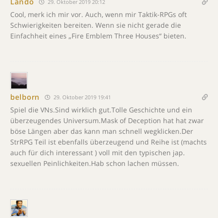
Lando
29. Oktober 2019 20:12
Cool, merk ich mir vor. Auch, wenn mir Taktik-RPGs oft
Schwierigkeiten bereiten. Wenn sie nicht gerade die
Einfachheit eines „Fire Emblem Three Houses“ bieten.
belborn
29. Oktober 2019 19:41
Spiel die VNs.Sind wirklich gut.Tolle Geschichte und ein
überzeugendes Universum.Mask of Deception hat hat zwar
böse Längen aber das kann man schnell wegklicken.Der
StrRPG Teil ist ebenfalls überzeugend und Reihe ist (machts
auch für dich interessant ) voll mit den typischen jap.
sexuellen Peinlichkeiten.Hab schon lachen müssen.