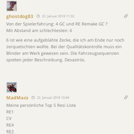
ghostdog83
22. Januar 2018 11:32
Von der Spielerfahrung: 4 GC und RE Remake GC ?
Mit Abstand am schlechtesten: 6
6 ist wie eine aufgeblähte Zecke, die ich am Ende nur noch
zerquetschten wollte. Bei der Qualitätskontrolle muss ein
Blinder am Werk gewesen sein. Die Fahrzeugsequenzen
spotten jeder Beschreibung. Desaströs.
MadMacs
22. Januar 2018 10:44
Meine persönliche Top 5 Resi Liste
RE1
CV
RE4
RE2