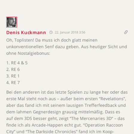
Denis Kuckmann
22. Januar 2018 3:56
Oh, Toplisten! Da muss ich doch glatt meinen
unkonventionellen Senf dazu geben. Aus heutiger Sicht und
ohne Nostalgiebonus:
1. RE 4 & 5
2. RE 6
3. RE 1
4. RE 7
Bei den anderen ist das letzte Spielen zu lange her oder das
erste Mal steht noch aus – außer beim ersten “Revelations”,
aber das fand ich mit seinem lausigen Trefferfeedback und
dem lahmen Gegnerdesign grausig mittelmäßig. Dass es
auf dem 3DS besser geht, zeigt “The Mercenaries 3D” – das
finde ich als Arcade-Happen echt gut. “Operation Raccoon
City” und “The Darkside Chronicles” fand ich im Koop-