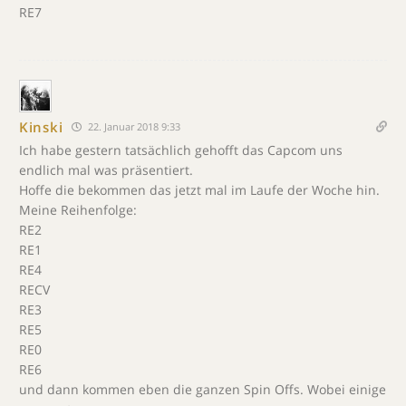
RE7
Kinski
22. Januar 2018 9:33
Ich habe gestern tatsächlich gehofft das Capcom uns
endlich mal was präsentiert.
Hoffe die bekommen das jetzt mal im Laufe der Woche hin.
Meine Reihenfolge:
RE2
RE1
RE4
RECV
RE3
RE5
RE0
RE6
und dann kommen eben die ganzen Spin Offs. Wobei einige