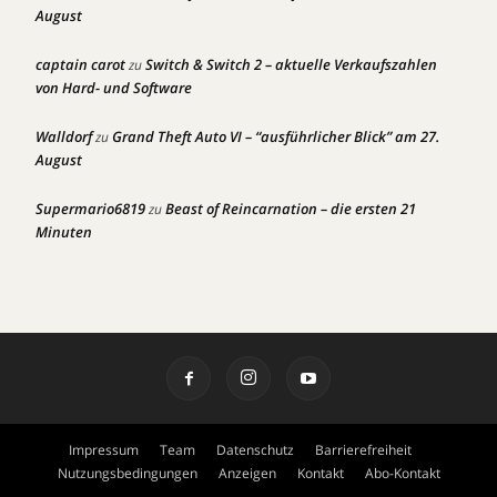
August
captain carot
Switch & Switch 2 – aktuelle Verkaufszahlen
zu
von Hard- und Software
Walldorf
Grand Theft Auto VI – “ausführlicher Blick” am 27.
zu
August
Supermario6819
Beast of Reincarnation – die ersten 21
zu
Minuten
Impressum
Team
Datenschutz
Barrierefreiheit
Nutzungsbedingungen
Anzeigen
Kontakt
Abo-Kontakt