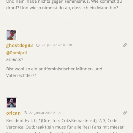
Und nein, habe nichts gegen Feminismus. Wie kommst du
drauf? Und wieso nimmst du an, dass ich ein Mann bin?
ghostdog83
23. Januar 2018 0:18
@Ramipril
Feminazi
Bist wohl so ein antifeministischer Männer- und
Vaterrechtler??
orican
22. Januar 2018 21:29
Resident Evil: 0, 1(Directors Cut&Remastered), 2, 3, Code:
Veronica, Outbreak1(ein muss für alle Resi Fans mit mieser