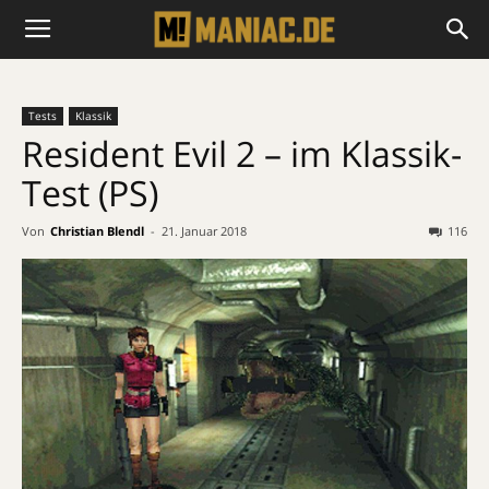
Tests
Klassik
Resident Evil 2 – im Klassik-
Test (PS)
Von
Christian Blendl
-
21. Januar 2018
116