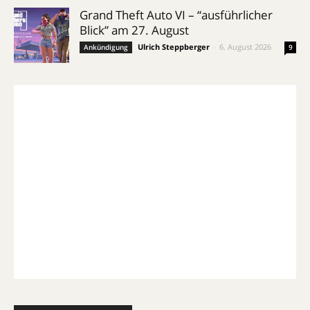
Grand Theft Auto VI – “ausführlicher
Blick” am 27. August
Ulrich Steppberger
-
6. August 2026
Ankündigung
9