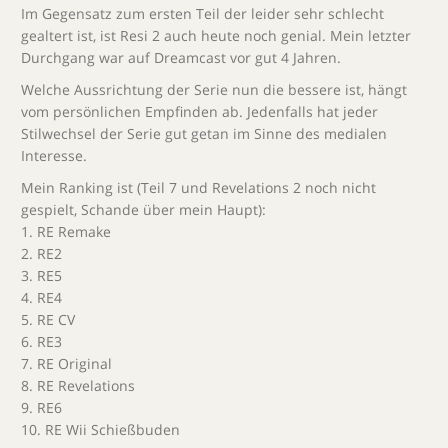
Im Gegensatz zum ersten Teil der leider sehr schlecht
gealtert ist, ist Resi 2 auch heute noch genial. Mein letzter
Durchgang war auf Dreamcast vor gut 4 Jahren.
Welche Aussrichtung der Serie nun die bessere ist, hängt
vom persönlichen Empfinden ab. Jedenfalls hat jeder
Stilwechsel der Serie gut getan im Sinne des medialen
Interesse.
Mein Ranking ist (Teil 7 und Revelations 2 noch nicht
gespielt, Schande über mein Haupt):
1. RE Remake
2. RE2
3. RE5
4. RE4
5. RE CV
6. RE3
7. RE Original
8. RE Revelations
9. RE6
10. RE Wii Schießbuden