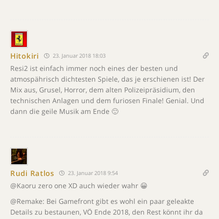
Hitokiri
23. Januar 2018 18:03
Resi2 ist einfach immer noch eines der besten und
atmospährisch dichtesten Spiele, das je erschienen ist! Der
Mix aus, Grusel, Horror, dem alten Polizeipräsidium, den
technischen Anlagen und dem furiosen Finale! Genial. Und
dann die geile Musik am Ende 🙂
Rudi Ratlos
23. Januar 2018 9:54
@Kaoru zero one XD auch wieder wahr 😀
@Remake: Bei Gamefront gibt es wohl ein paar geleakte
Details zu bestaunen, VÖ Ende 2018, den Rest könnt ihr da