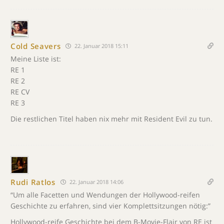
Cold Seavers
22. Januar 2018 15:11
Meine Liste ist:
RE 1
RE 2
RE CV
RE 3
Die restlichen Titel haben nix mehr mit Resident Evil zu tun.
Rudi Ratlos
22. Januar 2018 14:06
“Um alle Facetten und Wendungen der Hollywood-reifen
Geschichte zu erfahren, sind vier Komplettsitzungen nötig:”
Hollywood-reife Geschichte bei dem B-Movie-Flair von RE ist