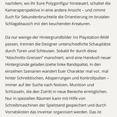
nachdem, wo Ihr Eure Polygonfigur hinsteuert, schaltet die
Kameraperspektive in eine andere Ansicht – und nimmt
Euch für Sekundenbruchteile die Orientierung im brutalen
Schlagabtausch mit den keuchenden Kreaturen.
Da nur wenige der Hintergrundbilder ins Playstation-RAM
passen, trennen die Designer unterschiedliche Schauplätze
durch Türen und Schleusen. Sobald Ihr durch diese
“Abschnitts-Grenzen” marschiert, wird eine Handvoll neuer
Hintergründe geladen (siehe linke Randspalte). In den
einzelnen Szenarien wandert Euer Charakter mal vor, mal
hinter Schreibtischen, Absperrungen und Kontrollpulten –
immer auf der Suche nach Notizen, Munition und
Schlüsseln, die den Zutritt in neue Bereiche ermöglichen.
Nur in speziellen Räumen kann mit Hilfe von
Schreibmaschinen der Spielstand gespeichert und durch
Vorratskisten das Inventar organisiert werden. Das ist