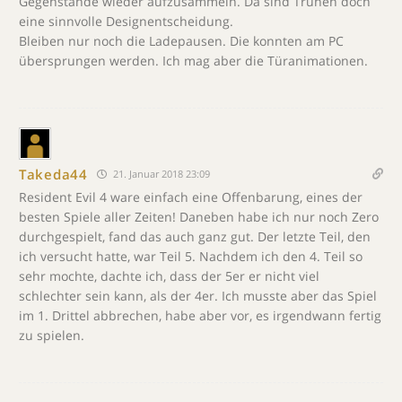
Gegenstände wieder aufzusammeln. Da sind Truhen doch
eine sinnvolle Designentscheidung.
Bleiben nur noch die Ladepausen. Die konnten am PC
übersprungen werden. Ich mag aber die Türanimationen.
Takeda44
21. Januar 2018 23:09
Resident Evil 4 ware einfach eine Offenbarung, eines der
besten Spiele aller Zeiten! Daneben habe ich nur noch Zero
durchgespielt, fand das auch ganz gut. Der letzte Teil, den
ich versucht hatte, war Teil 5. Nachdem ich den 4. Teil so
sehr mochte, dachte ich, dass der 5er er nicht viel
schlechter sein kann, als der 4er. Ich musste aber das Spiel
im 1. Drittel abbrechen, habe aber vor, es irgendwann fertig
zu spielen.