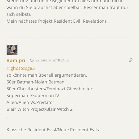
Steuerung und deine Begleiter tun alles nur dann nicht
wann du Sie brauchst aber spielbar. Besser man traut nur
sich selbst).
Mein nächstes Projekt Resident Evil: Revelations
Ramipril
22. Januar 2018 21:08
@ghostdog83
so könnte man überall argumentieren.
60er Batman-Nolan Batman
80er Ghostbusters/Feminazi-Ghostbusters
Superman I/Superman IV
Alien/Alien Vs.Predator
Blair Witch Project/Blair Witch 2
.
.
Klassiche Resident Evisl/Neue Resident Evils