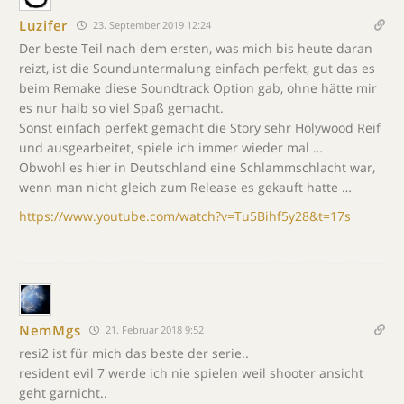
Luzifer
23. September 2019 12:24
Der beste Teil nach dem ersten, was mich bis heute daran
reizt, ist die Sounduntermalung einfach perfekt, gut das es
beim Remake diese Soundtrack Option gab, ohne hätte mir
es nur halb so viel Spaß gemacht.
Sonst einfach perfekt gemacht die Story sehr Holywood Reif
und ausgearbeitet, spiele ich immer wieder mal …
Obwohl es hier in Deutschland eine Schlammschlacht war,
wenn man nicht gleich zum Release es gekauft hatte …
https://www.youtube.com/watch?v=Tu5Bihf5y28&t=17s
NemMgs
21. Februar 2018 9:52
resi2 ist für mich das beste der serie..
resident evil 7 werde ich nie spielen weil shooter ansicht
geht garnicht..