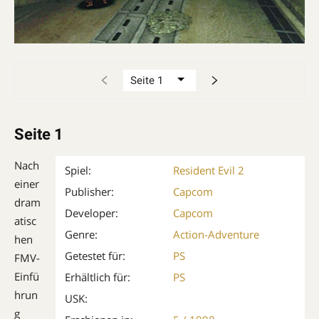
Seite 1
Nach
Spiel:
Resident Evil 2
einer
Publisher:
Capcom
dram
Developer:
Capcom
atisc
Genre:
Action-Adventure
hen
Getestet für:
PS
FMV-
Einfü
Erhältlich für:
PS
hrun
USK:
g