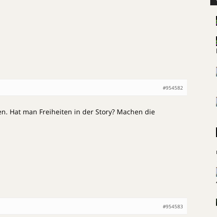
#954582
n. Hat man Freiheiten in der Story? Machen die
#954583