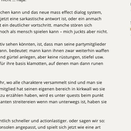
echen kann und das neue mass effect dialog system,
jetzt eine sarkastische antwort ist, oder ein anmach
t ein deutlicher vortschritt. manche stören sich
 noch als mensch spielen kann – mich juckts aber nicht.
iv sehen könnten, ist, dass man seine partymitglieder
kann. bedeutet: mann kann ihnen zwar weiterhin waffen
nd gürtel anlegen, aber keine rüstungen, stiefel usw.
für ihre basis klamotten, auf denen man dann runen
mehr, wo alle charaktere versammelt sind und man sie
itglied hat seinen eigenen bereich in kirkwall wo sie
 zu erzählen haben, wird es unter quests beim punkt
santen streitereien wenn man unterwegs ist, haben sie
tlich schneller und actionlastiger. oder sagen wir so:
onsolen angepasst, und spielt sich jetzt wie eine art