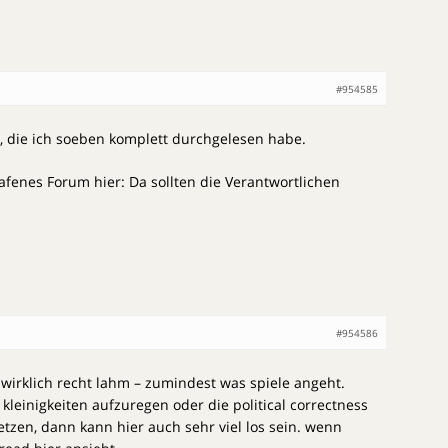
#954585
, die ich soeben komplett durchgelesen habe.
afenes Forum hier: Da sollten die Verantwortlichen
#954586
 wirklich recht lahm – zumindest was spiele angeht.
kleinigkeiten aufzuregen oder die political correctness
tzen, dann kann hier auch sehr viel los sein. wenn