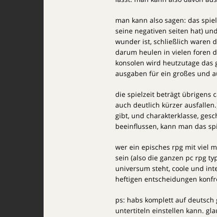
man kann also sagen: das spiel 
seine negativen seiten hat) un
wunder ist, schließlich waren d
darum heulen in vielen foren di
konsolen wird heutzutage das
ausgaben für ein großes und a
die spielzeit beträgt übrigens 
auch deutlich kürzer ausfallen
gibt, und charakterklasse, ges
beeinflussen, kann man das spi
wer ein episches rpg mit viel 
sein (also die ganzen pc rpg t
universum steht, coole und inte
heftigen entscheidungen konfro
ps: habs komplett auf deutsch 
untertiteln einstellen kann. gl