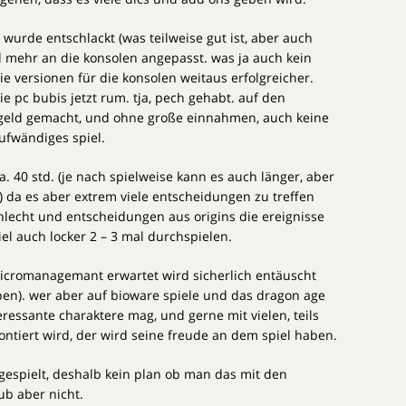
wurde entschlackt (was teilweise gut ist, aber auch
d mehr an die konsolen angepasst. was ja auch kein
ie versionen für die konsolen weitaus erfolgreicher.
e pc bubis jetzt rum. tja, pech gehabt. auf den
 geld gemacht, und ohne große einnahmen, auch keine
ufwändiges spiel.
ca. 40 std. (je nach spielweise kann es auch länger, aber
.) da es aber extrem viele entscheidungen zu treffen
chlecht und entscheidungen aus origins die ereignisse
el auch locker 2 – 3 mal durchspielen.
micromanagemant erwartet wird sicherlich entäuscht
ypen). wer aber auf bioware spiele und das dragon age
ressante charaktere mag, und gerne mit vielen, teils
ntiert wird, der wird seine freude an dem spiel haben.
gespielt, deshalb kein plan ob man das mit den
aub aber nicht.