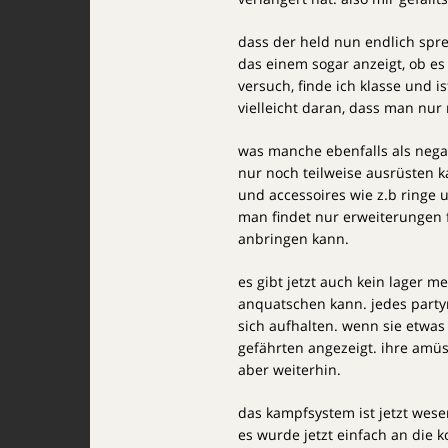
dass der held nun endlich spr
das einem sogar anzeigt, ob es 
versuch, finde ich klasse und is
vielleicht daran, dass man nur
was manche ebenfalls als negat
nur noch teilweise ausrüsten 
und accessoires wie z.b ringe u
man findet nur erweiterungen 
anbringen kann.
es gibt jetzt auch kein lager 
anquatschen kann. jedes partym
sich aufhalten. wenn sie etwas
gefährten angezeigt. ihre amü
aber weiterhin.
das kampfsystem ist jetzt wesen
es wurde jetzt einfach an die k