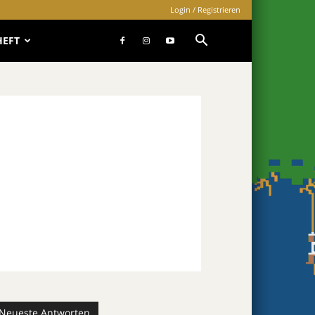
Login / Registrieren
HEFT
Neueste Antworten