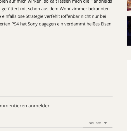
len auf mich wirken, so kalt lassen mich die Handhelds
n gefüttert mit schon aus dem Wohnzimmer bekannten
infallslose Strategie verfehlt (offenbar nicht nur bei
ssierten PS4 hat Sony dagegen ein verdammt heißes Eisen
ommentieren anmelden
neuste