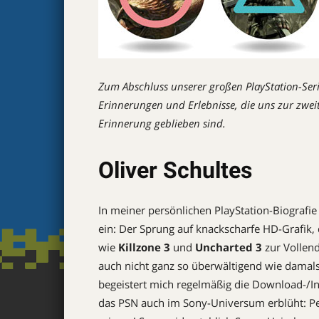
Zum Abschluss unserer großen PlayStation-Ser
Erinnerungen und Erlebnisse, die uns zur zwe
Erinnerung geblieben sind.
Oliver Schultes
In meiner persönlichen Play­Station-Biografi
ein: Der Sprung auf knackscharfe HD-Grafik, 
wie
Killzone 3
und
Uncharted 3
zur Vollend
auch nicht ganz so überwältigend wie dama
begeistert mich regelmäßig die Download-/In
das PSN auch im Sony-Universum erblüht: P