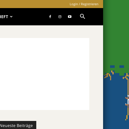
Login / Registrieren
HEFT
Neueste Beiträge