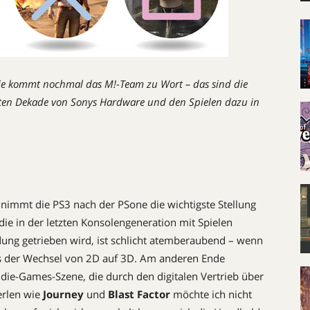
ie kommt nochmal das M!-Team zu Wort – das sind die
iten Dekade von Sonys Hardware und den Spielen dazu in
e nimmt die PS3 nach der PSone die wichtigste Stellung
die in der letzten Konsolengeneration mit Spielen
ung getrieben wird, ist schlicht atemberaubend – wenn
ls der Wechsel von 2D auf 3D. Am anderen Ende
die-Games-Szene, die durch den digitalen Vertrieb über
erlen wie
Journey
und
Blast Factor
möchte ich nicht