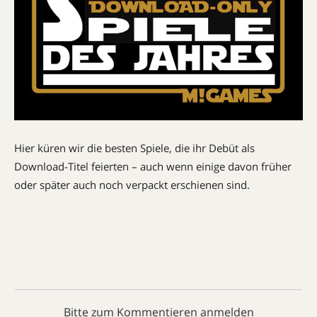
Hier küren wir die besten Spiele, die ihr Debüt als
I
Download-Titel feierten – auch wenn einige davon früher
oder später auch noch verpackt erschienen sind.
Xb
St
St
we
Je
de
Bitte zum Kommentieren anmelden