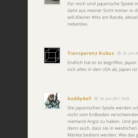
Für mich sind japanische Spiele 
Geht aus meiner Sicht immer in d
will.Kleiner Witz am Rande, aktue
nebenbei.
Transparenz Kubus
25. Juni 2
Endlich hat er es begriffen, Japa
sich alles in den USA ab, Japan is
buddy4all
24. Juni 2011 19:29
Die japanischen Spiele werden s
nicht vom Erdboden verschwinden 
niemand Angst zu haben. Und gen
dann auch, dass sie in westlichen
Märkte bedient werden. Wie das ge