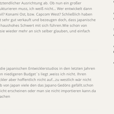
etztendlicher Ausrichtung ab. Ob nun ein großer
rukturieren muss, ich weiß nicht… Wer entwickelt dann
il? Konami Ost, bzw. Capcom West? Schließlich haben
t sehr gut verkauft und bezeugen doch, dass japanische
 haushohes Schwert mit sich führen.Wie schon von
 sie wieder mehr an sich selber glauben, und einfach
ie japanischen Entwicklerstudios in den letzten Jahren
n niedigeren Budget´s liegt ,weiss ich nicht. Ihren
ckler aber hoffentlich nicht auf…zu westlich wär nicht
b von Japan viele den das Japano Gedöns gefällt.schon
nicht erscheinen oder man sie nicht importieren kann.da
machen