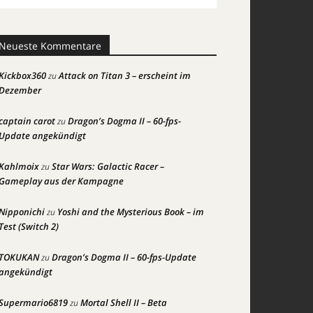
Neueste Kommentare
Kickbox360
Attack on Titan 3 – erscheint im
zu
Dezember
captain carot
Dragon’s Dogma II – 60-fps-
zu
Update angekündigt
Kahlmoix
Star Wars: Galactic Racer –
zu
Gameplay aus der Kampagne
Nipponichi
Yoshi and the Mysterious Book – im
zu
Test (Switch 2)
TOKUKAN
Dragon’s Dogma II – 60-fps-Update
zu
angekündigt
Supermario6819
Mortal Shell II – Beta
zu