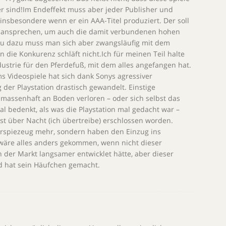
r sind!Im Endeffekt muss aber jeder Publisher und
 insbesondere wenn er ein AAA-Titel produziert. Der soll
er ansprechen, um auch die damit verbundenen hohen
au dazu muss man sich aber zwangsläufig mit dem
die Konkurenz schläft nicht.Ich für meinen Teil halte
ustrie für den Pferdefuß, mit dem alles angefangen hat.
s Videospiele hat sich dank Sonys agressiver
 der Playstation drastisch gewandelt. Einstige
 massenhaft an Boden verloren – oder sich selbst das
bedenkt, als was die Playstation mal gedacht war –
st über Nacht (ich übertreibe) erschlossen worden.
erspiezeug mehr, sondern haben den Einzug ins
wäre alles anders gekommen, wenn nicht dieser
 der Markt langsamer entwicklet hätte, aber dieser
d hat sein Häufchen gemacht.