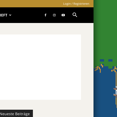
Login / Registrieren
HEFT
Neueste Beiträge