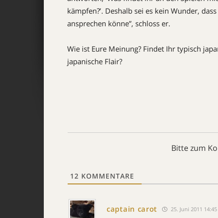
kämpfen?’. Deshalb sei es kein Wunder, dass 
ansprechen könne”, schloss er.
Wie ist Eure Meinung? Findet Ihr typisch jap
japanische Flair?
Bitte zum K
12
KOMMENTARE
captain carot
25. Juni 2011 14:45