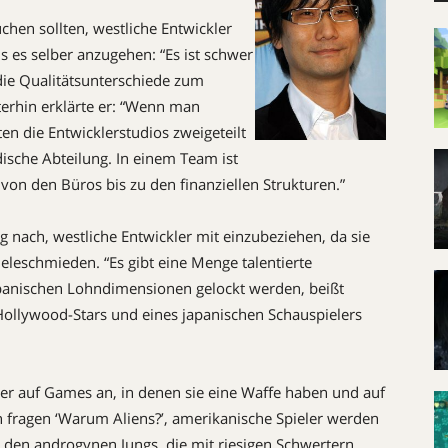
chen sollten, westliche Entwickler
s es selber anzugehen: “Es ist schwer
die Qualitätsunterschiede zum
erhin erklärte er: “Wenn man
ten die Entwicklerstudios zweigeteilt
ische Abteilung. In einem Team ist
, von den Büros bis zu den finanziellen Strukturen.”
g nach, westliche Entwickler mit einzubeziehen, da sie
eleschmieden. “Es gibt eine Menge talentierte
apanischen Lohndimensionen gelockt werden, beißt
Hollywood-Stars und eines japanischen Schauspielers
er auf Games an, in denen sie eine Waffe haben und auf
 fragen ‘Warum Aliens?’, amerikanische Spieler werden
t den androgynen Jungs, die mit riesigen Schwertern