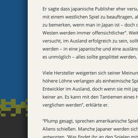
Er sagte dass japanische Publisher eher versu
mit einem westlichen Spiel zu beauftragen, al
zu bemerken, wenn man in Japan ist – doch 
Westen werden immer offensichtlicher”. Weit
versucht, im Ausland erfolgreich zu sein, soll
werden – in eine japanische und eine ausländ
es unmöglich – alles sollte gesplittet werden
Viele Hersteller weigerten sich seiner Meinun
höhere Löhne verlangen als einheimische Spi
Entwickler im Ausland, doch wenn sie mit j
keiner an. Es kann mit den Tantiemen eines 
verglichen werden”, erklärte er.
“Plump gesagt, sprechen amerikanische Spiel
Aliens schießen. Manche Japaner werden sich
antworten, ‘Was findet ihr an den Spielen mi