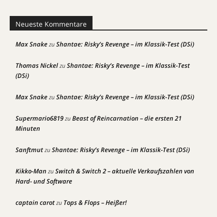
Neueste Kommentare
Max Snake
Shantae: Risky’s Revenge – im Klassik-Test (DSi)
zu
Thomas Nickel
Shantae: Risky’s Revenge – im Klassik-Test
zu
(DSi)
Max Snake
Shantae: Risky’s Revenge – im Klassik-Test (DSi)
zu
Supermario6819
Beast of Reincarnation – die ersten 21
zu
Minuten
Sanftmut
Shantae: Risky’s Revenge – im Klassik-Test (DSi)
zu
Kikko-Man
Switch & Switch 2 – aktuelle Verkaufszahlen von
zu
Hard- und Software
captain carot
Tops & Flops – Heißer!
zu