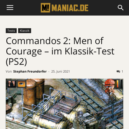
Tests
Klassik
Commandos 2: Men of
Courage – im Klassik-Test
(PS2)
Von
Stephan Freundorfer
-
25. Juni 2021
1