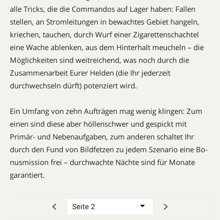
alle Tricks, die die Com­mandos auf Lager haben: Fallen
stellen, an Stromleitungen in bewachtes Gebiet hangeln,
kriechen, tauchen, durch Wurf einer Zigaretten­schachtel
eine Wache ablenken, aus dem Hinterhalt meucheln – die
Möglichkeiten sind weitreichend, was noch durch die
Zusammenarbeit Eurer Helden (die Ihr jederzeit
durchwechseln dürft) potenziert wird.
Ein Umfang von zehn Aufträgen mag wenig klingen: Zum
einen sind diese aber höllenschwer und gespickt mit
Primär- und Nebenaufgaben, zum anderen schaltet Ihr
durch den Fund von Bildfetzen zu jedem Szenario eine Bo­
nus­­mission frei – durchwachte Nächte sind für Monate
garantiert.