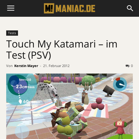
Tests
Touch My Katamari – im
Test (PSV)
Von
Kerstin Mayer
-
21. Februar 2012
0