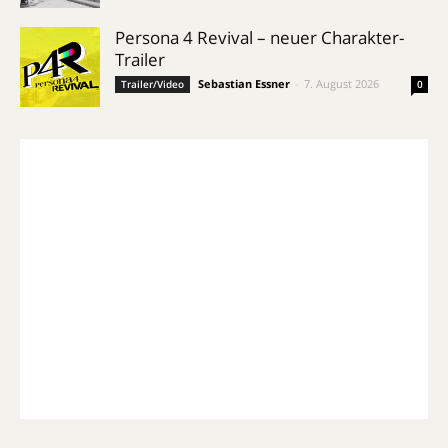
Persona 4 Revival – neuer Charakter-
Trailer
Sebastian Essner
-
7. August 2026
Trailer/Video
0