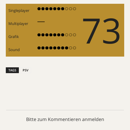
73
Singleplayer
Multiplayer
Grafik
Sound
TAGS
PSV
Bitte zum Kommentieren anmelden