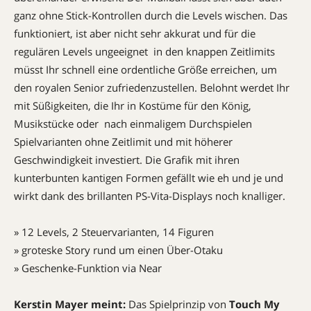
ganz ohne Stick-Kontrollen durch die Levels wischen. Das
funktioniert, ist aber nicht sehr akkurat und für die
regulären Levels ungeeignet  in den knappen Zeitlimits
müsst Ihr schnell eine ordentliche Größe erreichen, um
den royalen Senior zufriedenzustellen. Belohnt werdet Ihr
mit Süßigkeiten, die Ihr in Kostüme für den König,
Musikstücke oder  nach einmaligem Durchspielen 
Spielvarianten ohne Zeitlimit und mit höherer
Geschwindigkeit investiert. Die Grafik mit ihren
kunterbunten kantigen Formen gefällt wie eh und je und
wirkt dank des brillanten PS-Vita-Displays noch knalliger.
» 12 Levels, 2 Steuervarianten, 14 Figuren
» groteske Story rund um einen Über-Otaku
» Geschenke-Funktion via Near
Kerstin Mayer meint:
Das Spielprinzip von
Touch My