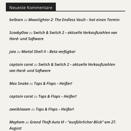
Neueste Kommentare
belborn
Moonlighter 2: The Endless Vault – hat einen Termin
zu
ScoobyDoo
Switch & Switch 2 – aktuelle Verkaufszahlen von
zu
Hard- und Software
joia
Mortal Shell II – Beta verfügbar
zu
captain carot
Switch & Switch 2 – aktuelle Verkaufszahlen
zu
von Hard- und Software
Max Snake
Tops & Flops – Heißer!
zu
captain carot
Tops & Flops – Heißer!
zu
zweiblooom
Tops & Flops – Heißer!
zu
Mayhem
Grand Theft Auto VI – “ausführlicher Blick” am 27.
zu
August