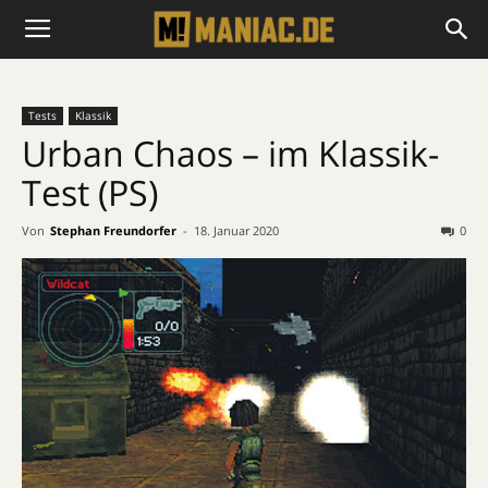
Tests
Klassik
Urban Chaos – im Klassik-
Test (PS)
Von
Stephan Freundorfer
-
18. Januar 2020
0