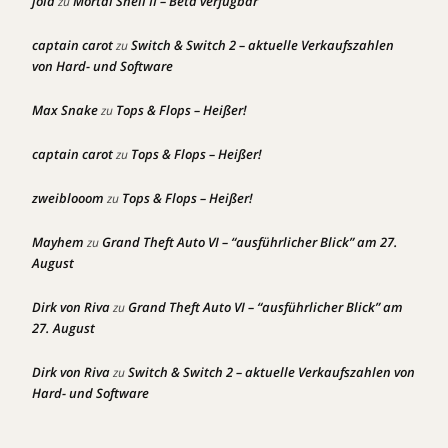
joia
Mortal Shell II – Beta verfügbar
zu
captain carot
Switch & Switch 2 – aktuelle Verkaufszahlen
zu
von Hard- und Software
Max Snake
Tops & Flops – Heißer!
zu
captain carot
Tops & Flops – Heißer!
zu
zweiblooom
Tops & Flops – Heißer!
zu
Mayhem
Grand Theft Auto VI – “ausführlicher Blick” am 27.
zu
August
Dirk von Riva
Grand Theft Auto VI – “ausführlicher Blick” am
zu
27. August
Dirk von Riva
Switch & Switch 2 – aktuelle Verkaufszahlen von
zu
Hard- und Software