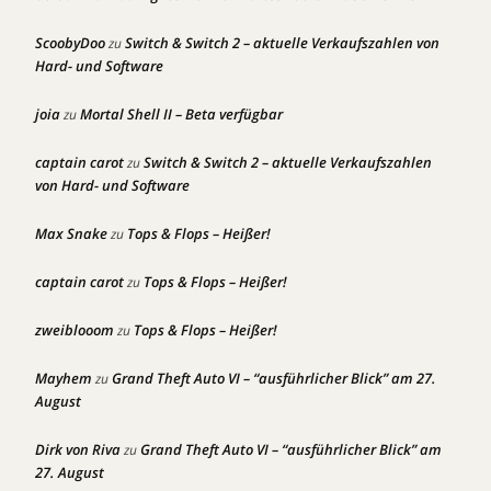
ScoobyDoo
Switch & Switch 2 – aktuelle Verkaufszahlen von
zu
Hard- und Software
joia
Mortal Shell II – Beta verfügbar
zu
captain carot
Switch & Switch 2 – aktuelle Verkaufszahlen
zu
von Hard- und Software
Max Snake
Tops & Flops – Heißer!
zu
captain carot
Tops & Flops – Heißer!
zu
zweiblooom
Tops & Flops – Heißer!
zu
Mayhem
Grand Theft Auto VI – “ausführlicher Blick” am 27.
zu
August
Dirk von Riva
Grand Theft Auto VI – “ausführlicher Blick” am
zu
27. August