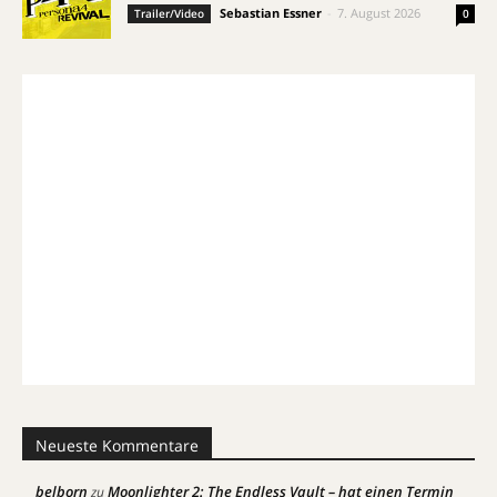
Sebastian Essner
-
7. August 2026
Trailer/Video
0
Neueste Kommentare
belborn
Moonlighter 2: The Endless Vault – hat einen Termin
zu