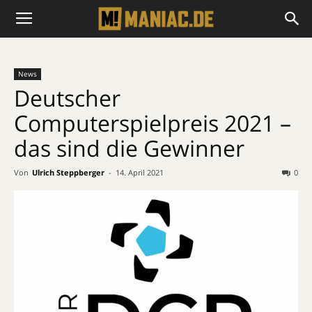
News
Deutscher
Computerspielpreis 2021 –
das sind die Gewinner
Von
Ulrich Steppberger
-
14. April 2021
0