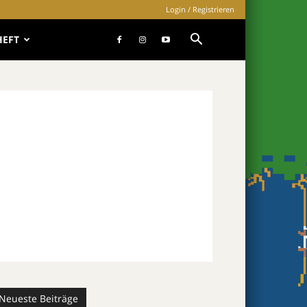
Login / Registrieren
HEFT
Neueste Beiträge