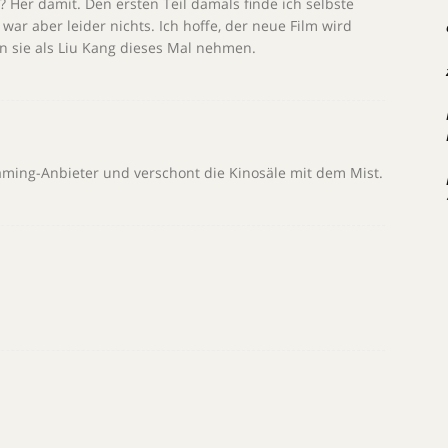
 Her damit. Den ersten Teil damals finde ich selbste
 war aber leider nichts. Ich hoffe, der neue Film wird
n sie als Liu Kang dieses Mal nehmen.
reaming-Anbieter und verschont die Kinosäle mit dem Mist.