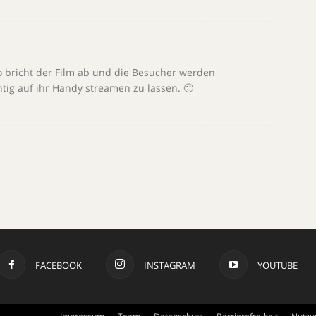
 bricht der Film ab und die Besucher werden
htig auf ihr Handy streamen zu lassen. 🙂
FACEBOOK
INSTAGRAM
YOUTUBE