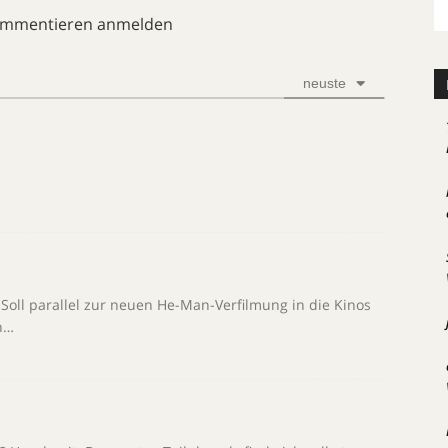
ommentieren anmelden
neuste
! Soll parallel zur neuen He-Man-Verfilmung in die Kinos
n…