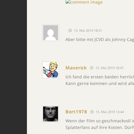
15. Mai 2019 18:51
Aber bitte mit JCVD als Johnny Cag
Maverick
15. Mai 2019 18:47
Ich fand die ersten beiden herrlich
Kann gerne kommen und wird alle 
Bort1978
15. Mai 2019 13:44
Wenn der Film so geschmackvoll i
Splatterfans auf ihre Kosten. Dür