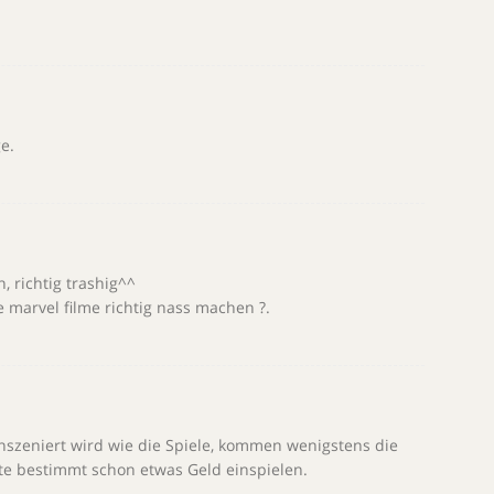
e.
, richtig trashig^^
marvel filme richtig nass machen ?.
nszeniert wird wie die Spiele, kommen wenigstens die
fte bestimmt schon etwas Geld einspielen.