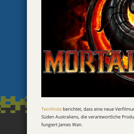
Twinfinite
berichtet, dass eine neue Verfilm
Süden Australiens, die verantwortliche Pro
fungiert James Wan.