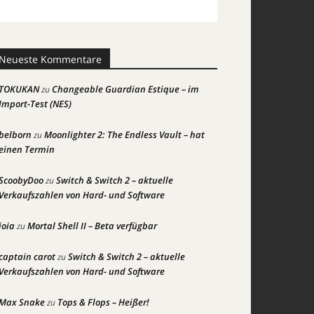
Neueste Kommentare
TOKUKAN
Changeable Guardian Estique – im
zu
Import-Test (NES)
belborn
Moonlighter 2: The Endless Vault – hat
zu
einen Termin
ScoobyDoo
Switch & Switch 2 – aktuelle
zu
Verkaufszahlen von Hard- und Software
joia
Mortal Shell II – Beta verfügbar
zu
captain carot
Switch & Switch 2 – aktuelle
zu
Verkaufszahlen von Hard- und Software
Max Snake
Tops & Flops – Heißer!
zu