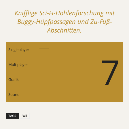
Knifflige Sci-Fi-Höhlenforschung mit
Buggy-Hüpfpassagen und Zu-Fuß-
Abschnitten.
Singleplayer
7
Multiplayer
Grafik
Sound
TAGS
Wii