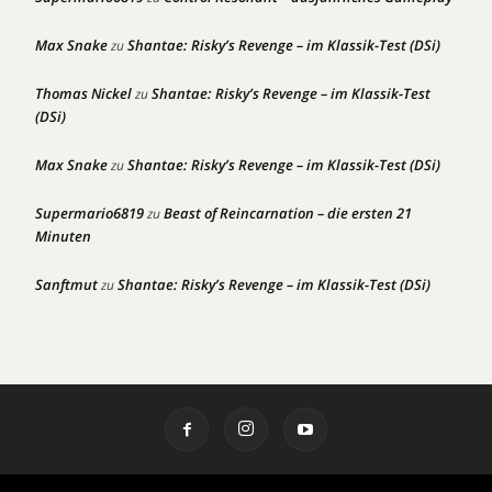
Max Snake
Shantae: Risky’s Revenge – im Klassik-Test (DSi)
zu
Thomas Nickel
Shantae: Risky’s Revenge – im Klassik-Test
zu
(DSi)
Max Snake
Shantae: Risky’s Revenge – im Klassik-Test (DSi)
zu
Supermario6819
Beast of Reincarnation – die ersten 21
zu
Minuten
Sanftmut
Shantae: Risky’s Revenge – im Klassik-Test (DSi)
zu