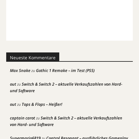
Neueste Kommentare
Max Snake
Gothic 1 Remake – im Test (PS5)
zu
out
Switch & Switch 2 – aktuelle Verkaufszahlen von Hard-
zu
und Software
out
Tops & Flops – Heißer!
zu
captain carot
Switch & Switch 2 – aktuelle Verkaufszahlen
zu
von Hard- und Software
Supermario6819
Control Resonant – ausführliches Gameplay
zu