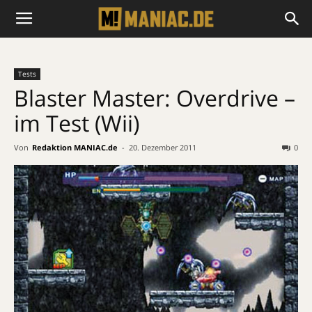
Tests
Blaster Master: Overdrive –
im Test (Wii)
Von
Redaktion MANIAC.de
-
20. Dezember 2011
0