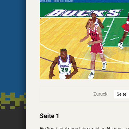
Zurück
Seite 1
Ein Sportspiel ohne Jahreszahl im Namen – s