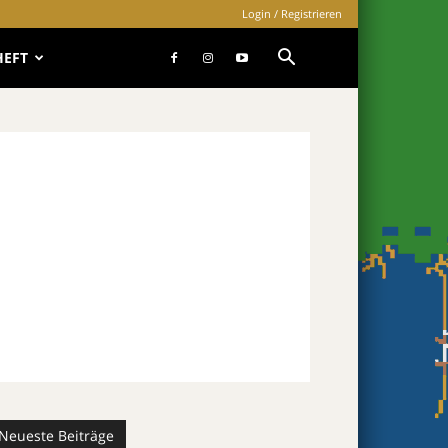
Login / Registrieren
HEFT
Neueste Beiträge