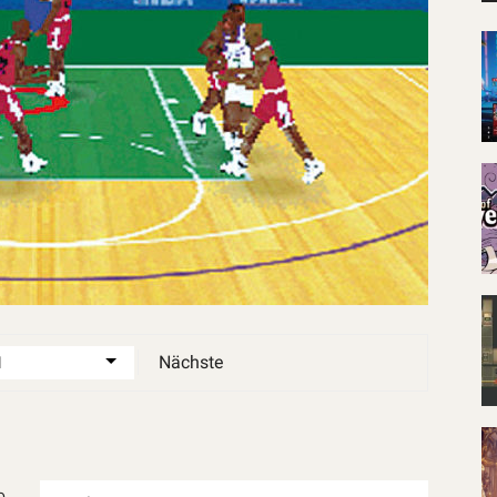
Nächste
o