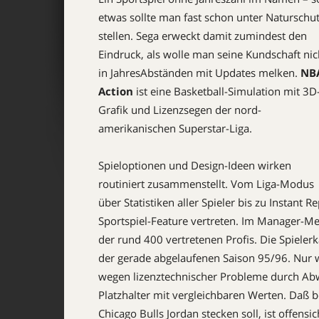
etwas sollte man fast schon unter Naturschu
stellen. Sega erweckt damit zumindest den
Eindruck, als wolle man seine Kundschaft nic
in JahresAbständen mit Updates melken.
NB
Action
ist eine Basketball-Simulation mit 3D
Grafik und Lizenzsegen der nord­
amerikanischen Superstar-Liga.
Spieloptionen und Design-Ideen wirken
routiniert zusammenstellt. Vom Liga-Modus
über Statistiken aller Spieler bis zu Instant 
Sportspiel-Feature vertreten. Im Manager-Men
der rund 400 vertretenen Profis. Die Spielerk
der gerade abgelaufenen Saison 95/96. Nur 
wegen lizenztechnischer Probleme durch Abw
Platzhalter mit vergleichbaren Werten. Daß b
Chicago Bulls Jordan stecken soll, ist offensic