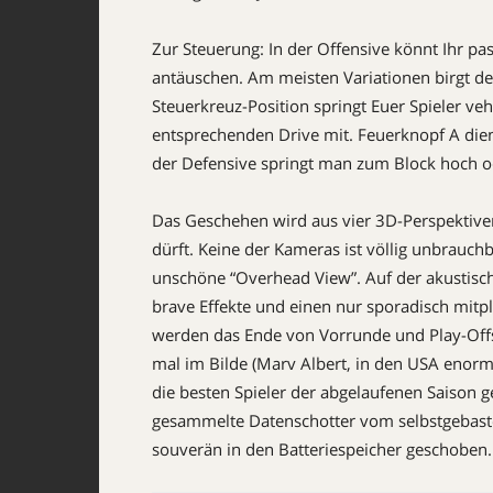
Zur Steuerung: In der Offensive könnt Ihr pa
antäuschen. Am meisten Variationen birgt de
Steuerkreuz-Position springt Euer Spieler v
entsprechenden Drive mit. Feuerknopf A dien
der Defensive springt man zum Block hoch ode
Das Geschehen wird aus vier 3D-Perspektiven
dürft. Keine der Kameras ist völlig unbrauchba
unschöne “Overhead View”. Auf der akustisc
brave Effekte und einen nur sporadisch mitp
werden das Ende von Vorrunde und Play-Off
mal im Bilde (Marv Albert, in den USA enorm
die besten Spieler der abgelaufenen Saison g
gesammelte Datenschotter vom selbstgebast
souverän in den Batteriespeicher geschoben.