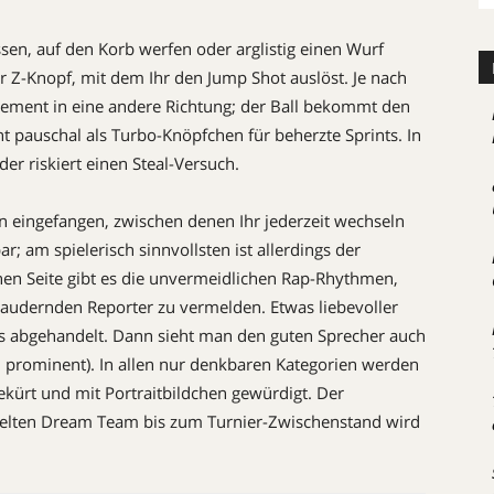
ssen, auf den Korb werfen oder arglistig einen Wurf
r Z-Knopf, mit dem Ihr den Jump Shot auslöst. Je nach
ehement in eine andere Richtung; der Ball bekommt den
t pauschal als Turbo-Knöpfchen für beherzte Sprints. In
r riskiert einen Steal-Versuch.
 eingefangen, zwischen denen Ihr jederzeit wechseln
r; am spielerisch sinnvollsten ist allerdings der
hen Seite gibt es die unvermeidlichen Rap-Rhythmen,
laudernden Reporter zu vermelden. Etwas liebevoller
s abgehandelt. Dann sieht man den guten Sprecher auch
 prominent). In allen nur denkbaren Kategorien werden
ekürt und mit Portraitbildchen gewürdigt. Der
elten Dream Team bis zum Turnier-Zwischenstand wird