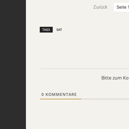
Zurück
TAGS
SAT
Bitte zum K
0
KOMMENTARE