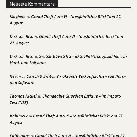
Neueste Kommentare
Mayhem
Grand Theft Auto VI – “ausführlicher Blick” am 27.
zu
August
Dirk von Riva
Grand Theft Auto VI – “ausführlicher Blick” am
zu
27. August
Dirk von Riva
Switch & Switch 2 – aktuelle Verkaufszahlen von
zu
Hard- und Software
Revan
Switch & Switch 2 – aktuelle Verkaufszahlen von Hard-
zu
und Software
Thomas Nickel
Changeable Guardian Estique – im Import-
zu
Test (NES)
Kahlmoix
Grand Theft Auto VI – “ausführlicher Blick” am 27.
zu
August
Fuffelpups
Grand Theft Auto VI – “ausführlicher Blick” am 27.
zu