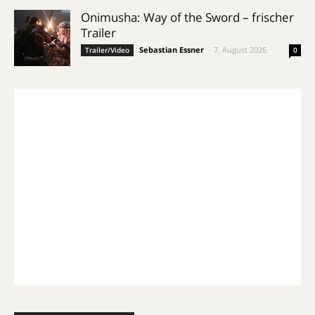
Onimusha: Way of the Sword – frischer
Trailer
Sebastian Essner
-
7. August 2026
Trailer/Video
0