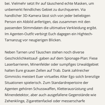
bei. Vielmehr setzt Ihr auf täuschend echte Masken, um
unbemerkt feindliches Gebiet zu durchqueren. Via
handlicher 3D-­Kamera lässt sich von jeder belie­bigen
Person ein Abbild anfertigen, das zusammen mit den
passenden Stimmdaten die ultimative Verkleidung ergibt.
Im Agenten-Outfit verbirgt Euch dagegen ein Hightech-
Tarnanzug vor neugierigen Blicken.
Neben Tarnen und Täuschen stehen noch diverse
Geschicklichkeitsauf- gaben auf dem Spionage-Plan: Fiese
Laserbarrieren, Minenfelder oder sumpfiges Urwaldgebiet
halten Eure grauen Zellen auf Trab. Dank zahlreicher
Gimmicks meistert Euer virtuelles Alter Ego solch brenzlige
Situationen spielerisch. Zum Standardrepertoire der
Agenten gehören Schuss­waffen, Kletterausrüstung und
Minendetektor, aber auch ausgefallene Gegenstände wie
Zehenklinge, ­Zigarettenfackel oder messerscharfe