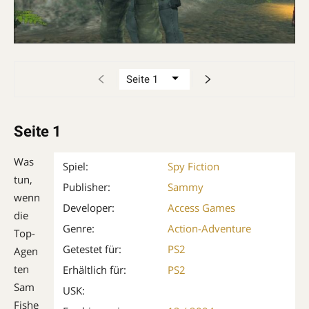
Seite 1
Was
Spiel:
Spy Fiction
tun,
Publisher:
Sammy
wenn
Developer:
Access Games
die
Genre:
Action-Adventure
Top-
Getestet für:
PS2
Agen
ten
Erhältlich für:
PS2
Sam
USK:
Fishe