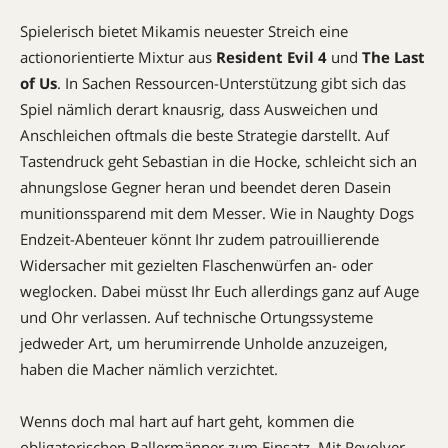
Spielerisch bietet Mikamis neuester Streich eine
actionorientierte Mixtur aus
Resident Evil 4
und
The Last
of Us
. In Sachen Ressourcen-Unterstützung gibt sich das
Spiel nämlich derart knausrig, dass Ausweichen und
Anschleichen oftmals die beste Strategie darstellt. Auf
Tastendruck geht Sebastian in die Hocke, schleicht sich an
ahnungslose Gegner heran und beendet deren Dasein
munitionssparend mit dem Messer. Wie in Naughty Dogs
Endzeit-Abenteuer könnt Ihr zudem patrouillierende
Widersacher mit gezielten Flaschenwürfen an- oder
weglocken. Dabei müsst Ihr Euch allerdings ganz auf Auge
und Ohr verlassen. Auf technische Ortungssysteme
jedweder Art, um herumirrende Unholde anzuzeigen,
haben die Macher nämlich verzichtet.
Wenns doch mal hart auf hart geht, kommen die
obligatorischen Ballermänner zum Einsatz. Mit Revolver,