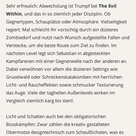
Sehr erfreulich: Abwechslung ist Trumpf bei
The Evil
Within
, und das in so ziemlich jeder Disziplin. Ob
Gegnertypen, Schauplätze oder Atmosphäre  Vielseitigkeit
regiert: Mal schleicht Ihr vorsichtig durch ein düsteres
Zombiedorf und nutzt nach Wunsch aufgestellte Fallen und
Verstecke, um die beste Route zum Ziel zu finden. Im
nächsten Level legt sich Sebastian in abgesteckten
Kampfarenen mit einer Gegnerwelle nach der anderen an.
Dabei verwöhnen vor allem die düsteren Settings wie
Gruselwald oder Schreckenskatakomben mit herrlichen
Licht- und Raucheffekten sowie schmucker Texturierung
das Auge. Viele der taghellen Außenlevels wirken im
Vergleich ziemlich karg bis steril.
Licht und Schatten auch bei den obligatorischen
Bosskämpfen: Zwar zählen die kreativ gestalteten
Obermotze designtechnisch zum Scheußlichsten, was es