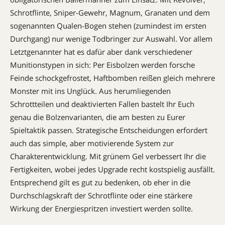
Schrotflinte, Sniper-Gewehr, Magnum, Granaten und dem
sogenannten Qualen-Bogen stehen (zumindest im ersten
Durchgang) nur wenige Todbringer zur Auswahl. Vor allem
Letztgenannter hat es dafür aber dank verschiedener
Munitionstypen in sich: Per Eisbolzen werden forsche
Feinde schockgefrostet, Haftbomben reißen gleich mehrere
Monster mit ins Unglück. Aus herumliegenden
Schrottteilen und deaktivierten Fallen bastelt Ihr Euch
genau die Bolzenvarianten, die am besten zu Eurer
Spieltaktik passen. Strategische Entscheidungen erfordert
auch das simple, aber motivierende System zur
Charakterentwicklung. Mit grünem Gel verbessert Ihr die
Fertigkeiten, wobei jedes Upgrade recht kostspielig ausfällt.
Entsprechend gilt es gut zu bedenken, ob eher in die
Durchschlagskraft der Schrotflinte oder eine stärkere
Wirkung der Energiespritzen investiert werden sollte.