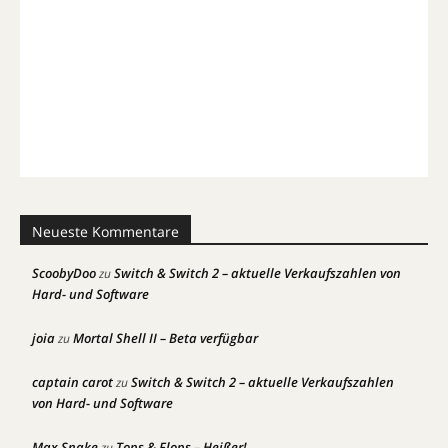
Neueste Kommentare
ScoobyDoo
Switch & Switch 2 – aktuelle Verkaufszahlen von
zu
Hard- und Software
joia
Mortal Shell II – Beta verfügbar
zu
captain carot
Switch & Switch 2 – aktuelle Verkaufszahlen
zu
von Hard- und Software
Max Snake
Tops & Flops – Heißer!
zu