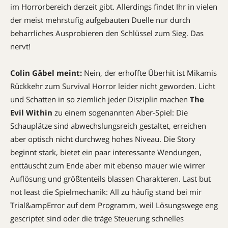
im Horrorbereich derzeit gibt. Allerdings findet Ihr in vielen
der meist mehrstufig aufgebauten Duelle nur durch
beharrliches Ausprobieren den Schlüssel zum Sieg. Das
nervt!
Colin Gäbel meint:
Nein, der erhoffte Überhit ist Mikamis
Rückkehr zum Survival Horror leider nicht geworden. Licht
und Schatten in so ziemlich jeder Disziplin machen
The
Evil Within
zu einem sogenannten Aber-Spiel: Die
Schauplätze sind abwechslungsreich gestaltet, erreichen
aber optisch nicht durchweg hohes Niveau. Die Story
beginnt stark, bietet ein paar interessante Wendungen,
enttäuscht zum Ende aber mit ebenso mauer wie wirrer
Auflösung und größtenteils blassen Charakteren. Last but
not least die Spielmechanik: All zu häufig stand bei mir
Trial&ampError auf dem Programm, weil Lösungswege eng
gescriptet sind oder die träge Steuerung schnelles