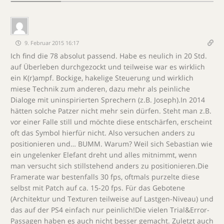
9. Februar 2015 16:17
Ich find die 78 absolut passend. Habe es neulich in 20 Std.
auf Überleben durchgezockt und teilweise war es wirklich
ein K(r)ampf. Bockige, hakelige Steuerung und wirklich
miese Technik zum anderen, dazu mehr als peinliche
Dialoge mit uninspirierten Sprechern (z.B. Joseph).In 2014
hätten solche Patzer nicht mehr sein dürfen. Steht man z.B.
vor einer Falle still und möchte diese entschärfen, erscheint
oft das Symbol hierfür nicht. Also versuchen anders zu
positionieren und… BUMM. Warum? Weil sich Sebastian wie
ein ungelenker Elefant dreht und alles mitnimmt, wenn
man versucht sich stillstehend anders zu positionieren.Die
Framerate war bestenfalls 30 fps, oftmals purzelte diese
selbst mit Patch auf ca. 15-20 fps. Für das Gebotene
(Architektur und Texturen teilweise auf Lastgen-Niveau) und
das auf der PS4 einfach nur peinlich!Die vielen Trial&Error-
Passagen haben es auch nicht besser gemacht. Zuletzt auch