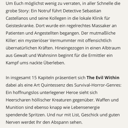
Um Euch möglichst wenig zu verraten, in aller Schnelle die
grobe Story: Ein Notruf führt Detective Sebastian
Castellanos und seine Kollegen in die lokale Klinik für
Geisteskranke. Dort wurde ein regelrechtes Massaker an
Patienten und Angestellten begangen. Der mutmaßliche
Killer: ein mysteriöser Vermummter mit offensichtlich
übernatürlichen Kräften. Hineingezogen in einen Albtraum
aus Gewalt und Wahnsinn beginnt für die Ermittler ein
Kampf ums nackte Überleben.
In insgesamt 15 Kapiteln präsentiert sich
The Evil Within
dabei als eine Art Quintessenz des Survival-Horror-Genres:
Ein hoffnungslos unterlegener Heroe sieht sich
Heerscharen höllischer Kreaturen gegenüber. Waffen und
Munition sind ebenso knapp wie Lebensenergie
spendende Spritzen. Und nur mit List, Geschick und guten
Nerven werdet Ihr den Abspann sehen.