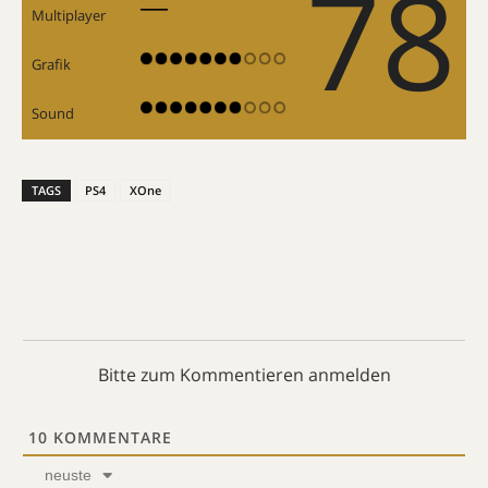
78
Multiplayer
Grafik
Sound
TAGS
PS4
XOne
Bitte zum Kommentieren anmelden
10
KOMMENTARE
neuste