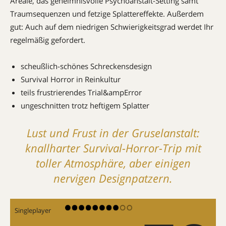
Areale, das geheimnisvolle Psychoanstalt-Setting samt
Traumsequenzen und fetzige Splattereffekte. Außerdem
gut: Auch auf dem niedrigen Schwierigkeitsgrad werdet Ihr
regelmäßig gefordert.
scheußlich-schönes Schreckensdesign
Survival Horror in Reinkultur
teils frustrierendes Trial&ampError
ungeschnitten trotz heftigem Splatter
Lust und Frust in der Gruselanstalt:
knallharter Survival-Horror-Trip mit
toller Atmosphäre, aber einigen
nervigen Designpatzern.
Singleplayer