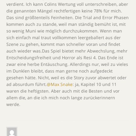
verdient. Ich kann Colins Wertung voll unterschreiben, aber
die genannten Mängel rechtfertigen keine 78% für mich.
Das sind größtenteils Feinheiten. Die Trial and Error Phasen
kommen auch zu stande, weil man ständig bemüht ist, mit
so wenig Muni wie möglich durchzukommen. Wenn man
sich einfach mal traut vollkommen leergeballert aus der
Szene zu gehen, kommt man schneller voran und findet
auch wieder was.Das Spiel bietet mehr Abwechslung, mehr
Entscheidungsfreiheit und Horror als Resi 4. Das Ende ist
zwar eine herbe Entäuschung. Allerdings nur, weil zu vieles
im Dunklen bleibt, dass man gerne noch aufgedeckt
gesehen hätte. Nicht, weil es die Story zuvor abwertet oder
ad absurdum führt.
@Max Snake
: ja, Kapitel 10 und 11
waren die heftigsten. Aber auch mit die Besten und vor
allem die, an die ich mich noch lange zurückerinnern
werde.