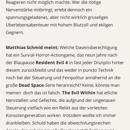
Reagieren nicht möglich machte. Wer die nötige
Nervenstärke mitbringt, erlebt dennoch ein
spannungsgeladenes, aber nicht wirklich gruseliges
Überlebensabenteuer mit hohem Blutzoll und ekligen
Gegnern.
Matthias Schmid meint:
Welche Daseinsberechtigung
hat ein Survial-Horror-Actiongame, das neun Jahre nach
der Blaupause
Resident Evil 4
in fast jeder Disziplin hinter
diesem zurückbleibt und das weder in puncto Technik
noch bei der Steuerung und Feinpolitur annähernd an die
große
Dead Space
-Serie heranreicht? Keine, könnte man
meinen  doch das ist falsch.
The Evil Within
hat etliche
Nervstellen und Gefechte, die aufgrund der ungenauen
Steuerung vielfach wie ein Relikt aus der vorletzten
Konsolengeneration wirken  trotzdem wollte ich immer
dranbleiben. Schuld haben die abwechslungsreichen