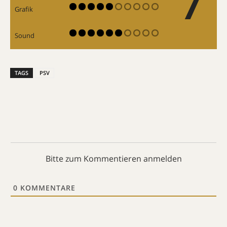
Grafik
Sound
TAGS
PSV
Bitte zum Kommentieren anmelden
0
KOMMENTARE