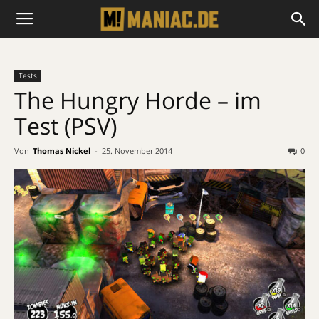
Tests
The Hungry Horde – im
Test (PSV)
Von
Thomas Nickel
-
25. November 2014
0