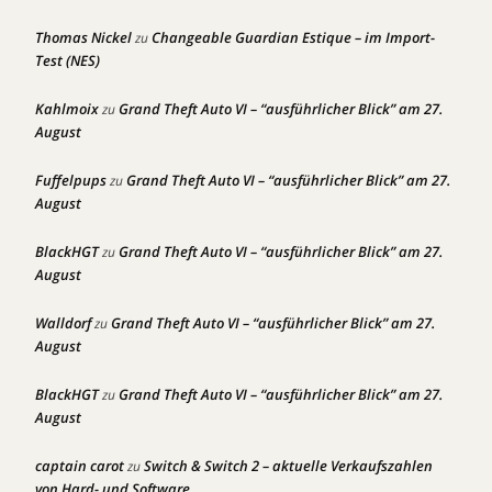
Thomas Nickel
Changeable Guardian Estique – im Import-
zu
Test (NES)
Kahlmoix
Grand Theft Auto VI – “ausführlicher Blick” am 27.
zu
August
Fuffelpups
Grand Theft Auto VI – “ausführlicher Blick” am 27.
zu
August
BlackHGT
Grand Theft Auto VI – “ausführlicher Blick” am 27.
zu
August
Walldorf
Grand Theft Auto VI – “ausführlicher Blick” am 27.
zu
August
BlackHGT
Grand Theft Auto VI – “ausführlicher Blick” am 27.
zu
August
captain carot
Switch & Switch 2 – aktuelle Verkaufszahlen
zu
von Hard- und Software