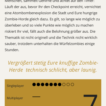
Menschen, sammelt Gehirne und achtet auf den Timer:
Läuft der aus, bevor Ihr den Checkpoint erreicht, vernichtet
eine Atombombenexplosion die Stadt und Eure hungrige
Zombie-Horde gleich dazu. Es gilt, so lange wie möglich zu
überleben und so viele Punkte wie möglich zu machen 
riskiert Ihr viel, fällt auch die Belohnung größer aus. Die
Thematik ist nicht originell und die Technik nicht wirklich
sauber, trotzdem unterhalten die Würfelzombies einige
Stunden.
Vergrößert stetig Eure knuffige Zombie-
Herde  technisch schlicht, aber launig.
Singleplayer
7
Multiplayer