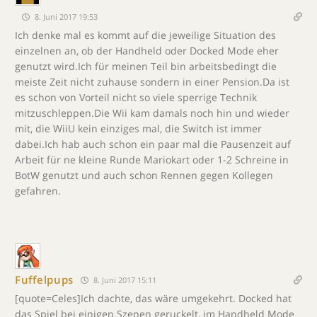
8. Juni 2017 19:53
Ich denke mal es kommt auf die jeweilige Situation des
einzelnen an, ob der Handheld oder Docked Mode eher
genutzt wird.Ich für meinen Teil bin arbeitsbedingt die
meiste Zeit nicht zuhause sondern in einer Pension.Da ist
es schon von Vorteil nicht so viele sperrige Technik
mitzuschleppen.Die Wii kam damals noch hin und wieder
mit, die WiiU kein einziges mal, die Switch ist immer
dabei.Ich hab auch schon ein paar mal die Pausenzeit auf
Arbeit für ne kleine Runde Mariokart oder 1-2 Schreine in
BotW genutzt und auch schon Rennen gegen Kollegen
gefahren.
Fuffelpups
8. Juni 2017 15:11
[quote=Celes]Ich dachte, das wäre umgekehrt. Docked hat
das Spiel bei einigen Szenen geruckelt, im Handheld Mode