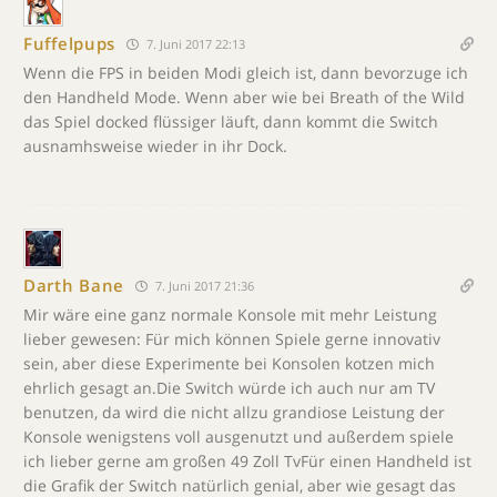
Fuffelpups
7. Juni 2017 22:13
Wenn die FPS in beiden Modi gleich ist, dann bevorzuge ich
den Handheld Mode. Wenn aber wie bei Breath of the Wild
das Spiel docked flüssiger läuft, dann kommt die Switch
ausnamhsweise wieder in ihr Dock.
Darth Bane
7. Juni 2017 21:36
Mir wäre eine ganz normale Konsole mit mehr Leistung
lieber gewesen: Für mich können Spiele gerne innovativ
sein, aber diese Experimente bei Konsolen kotzen mich
ehrlich gesagt an.Die Switch würde ich auch nur am TV
benutzen, da wird die nicht allzu grandiose Leistung der
Konsole wenigstens voll ausgenutzt und außerdem spiele
ich lieber gerne am großen 49 Zoll TvFür einen Handheld ist
die Grafik der Switch natürlich genial, aber wie gesagt das