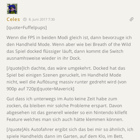
Celes
8. Juni 2017 7:30
[quote=Fuffelpups]
Wenn die FPS in beiden Modi gleich ist, dann bevorzuge ich
den Handheld Mode. Wenn aber wie bei Breath of the Wild
das Spiel docked flüssiger läuft, dann kommt die Switch
ausnamhsweise wieder in ihr Dock.
[/quote]Ich dachte, das wäre umgekehrt. Docked hat das
Spiel bei einigen Szenen geruckelt, im Handheld Mode
nicht, weil die Auflösung massiv runter gedreht wird (von
900p auf 720p)[quote=Maverick]
Gut dass ich unterwegs im Auto keine Zeit habe zum
zocken, da bleiben mir solche Probleme erspart. Davon
abgesehen ist das generell wieder so ein Nintendo killefit
Feature welches man sich auch hätte klemmen können.
[/quote]Als Autofahrer ergibt sich das bei mir so ähnlich, ich
spiele Handhelds dann im Garten, auf dem Klo, im Bett,