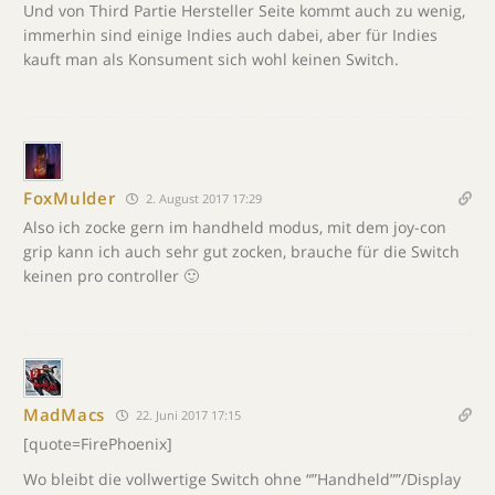
Und von Third Partie Hersteller Seite kommt auch zu wenig,
immerhin sind einige Indies auch dabei, aber für Indies
kauft man als Konsument sich wohl keinen Switch.
FoxMulder
2. August 2017 17:29
Also ich zocke gern im handheld modus, mit dem joy-con
grip kann ich auch sehr gut zocken, brauche für die Switch
keinen pro controller 🙂
MadMacs
22. Juni 2017 17:15
[quote=FirePhoenix]
Wo bleibt die vollwertige Switch ohne “”Handheld””/Display