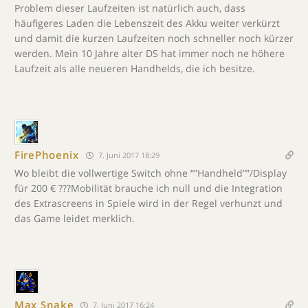
Problem dieser Laufzeiten ist natürlich auch, dass
häufigeres Laden die Lebenszeit des Akku weiter verkürzt
und damit die kurzen Laufzeiten noch schneller noch kürzer
werden. Mein 10 Jahre alter DS hat immer noch ne höhere
Laufzeit als alle neueren Handhelds, die ich besitze.
FirePhoenix
7. Juni 2017 18:29
Wo bleibt die vollwertige Switch ohne “”Handheld””/Display
für 200 € ???Mobilität brauche ich null und die Integration
des Extrascreens in Spiele wird in der Regel verhunzt und
das Game leidet merklich.
Max Snake
7. Juni 2017 16:24