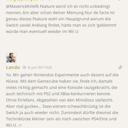
@MaverickKillefit Feature würd ich es nicht unbedingt
nennen, bin aber schon deiner Meinung.Nur de facto ist
genau dieses Feature wohl ein Hauptgrund warum die
Switch soviel Anklang findet, hätte man es sich ‘geklemmt’
würde man eventuell wieder im Wii U
Lando
8. Juni 2017 0:20
Yo. Mir gehen Nintendos Experimente auch dezent auf die
Nüsse. Mit dem Gamecube haben sie, finde ich, damals
vieles richtig gemacht und eine Konsole rausgebracht, die
auch technisch mit PS2 und XBox konkurrieren konnte.
Ohne Firlefanz. Abgesehen von den Minidiscs vielleicht.
Aber mal gucken… Sooo extrem schwachbrüstig ist die
Switch ja auch wieder nicht. Zumindest dürfte diesmal die
Techniklücke kleiner sein als noch zwischen PS4/One und
Wii U. :>