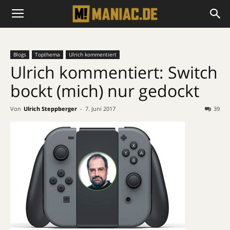
Blogs
Topthema
Ulrich kommentiert
Ulrich kommentiert: Switch
bockt (mich) nur gedockt
Von
Ulrich Steppberger
-
7. Juni 2017
39