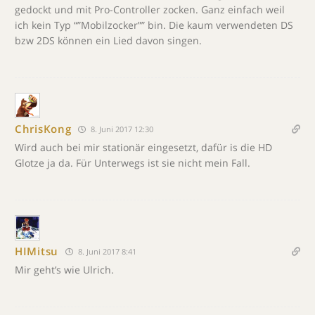
gedockt und mit Pro-Controller zocken. Ganz einfach weil
ich kein Typ “”Mobilzocker”” bin. Die kaum verwendeten DS
bzw 2DS können ein Lied davon singen.
ChrisKong
8. Juni 2017 12:30
Wird auch bei mir stationär eingesetzt, dafür is die HD
Glotze ja da. Für Unterwegs ist sie nicht mein Fall.
HIMitsu
8. Juni 2017 8:41
Mir geht’s wie Ulrich.