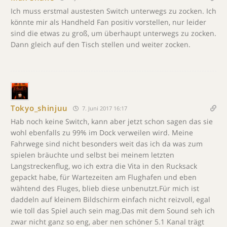
Ich muss erstmal austesten Switch unterwegs zu zocken. Ich
könnte mir als Handheld Fan positiv vorstellen, nur leider
sind die etwas zu groß, um überhaupt unterwegs zu zocken.
Dann gleich auf den Tisch stellen und weiter zocken.
Tokyo_shinjuu
7. Juni 2017 16:17
Hab noch keine Switch, kann aber jetzt schon sagen das sie
wohl ebenfalls zu 99% im Dock verweilen wird. Meine
Fahrwege sind nicht besonders weit das ich da was zum
spielen bräuchte und selbst bei meinem letzten
Langstreckenflug, wo ich extra die Vita in den Rucksack
gepackt habe, für Wartezeiten am Flughafen und eben
wähtend des Fluges, blieb diese unbenutzt.Für mich ist
daddeln auf kleinem Bildschirm einfach nicht reizvoll, egal
wie toll das Spiel auch sein mag.Das mit dem Sound seh ich
zwar nicht ganz so eng, aber nen schöner 5.1 Kanal trägt