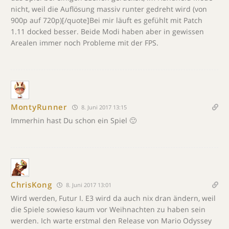
nicht, weil die Auflösung massiv runter gedreht wird (von
900p auf 720p)[/quote]Bei mir läuft es gefühlt mit Patch
1.11 docked besser. Beide Modi haben aber in gewissen
Arealen immer noch Probleme mit der FPS.
MontyRunner
8. Juni 2017 13:15
Immerhin hast Du schon ein Spiel 🙂
ChrisKong
8. Juni 2017 13:01
Wird werden, Futur I. E3 wird da auch nix dran ändern, weil
die Spiele sowieso kaum vor Weihnachten zu haben sein
werden. Ich warte erstmal den Release von Mario Odyssey