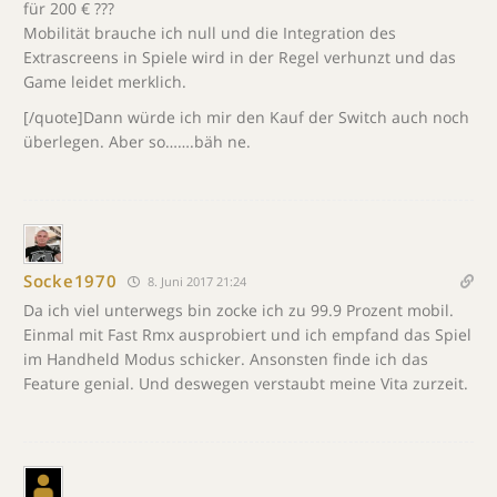
für 200 € ???
Mobilität brauche ich null und die Integration des
Extrascreens in Spiele wird in der Regel verhunzt und das
Game leidet merklich.
[/quote]Dann würde ich mir den Kauf der Switch auch noch
überlegen. Aber so…….bäh ne.
Socke1970
8. Juni 2017 21:24
Da ich viel unterwegs bin zocke ich zu 99.9 Prozent mobil.
Einmal mit Fast Rmx ausprobiert und ich empfand das Spiel
im Handheld Modus schicker. Ansonsten finde ich das
Feature genial. Und deswegen verstaubt meine Vita zurzeit.