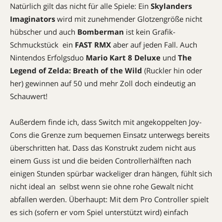
Natürlich gilt das nicht für alle Spiele: Ein
Skylanders
Imaginators
wird mit zunehmender Glotzengröße nicht
hübscher und auch
Bomberman
ist kein Grafik-
Schmuckstück  ein
FAST RMX
aber auf jeden Fall. Auch
Nintendos Erfolgsduo
Mario Kart 8 Deluxe
und
The
Legend of Zelda: Breath of the Wild
(Ruckler hin oder
her) gewinnen auf 50 und mehr Zoll doch eindeutig an
Schauwert!
Außerdem finde ich, dass Switch mit angekoppelten Joy-
Cons die Grenze zum bequemen Einsatz unterwegs bereits
überschritten hat. Dass das Konstrukt zudem nicht aus
einem Guss ist und die beiden Controllerhälften nach
einigen Stunden spürbar wackeliger dran hängen, fühlt sich
nicht ideal an  selbst wenn sie ohne rohe Gewalt nicht
abfallen werden. Überhaupt: Mit dem Pro Controller spielt
es sich (sofern er vom Spiel unterstützt wird) einfach