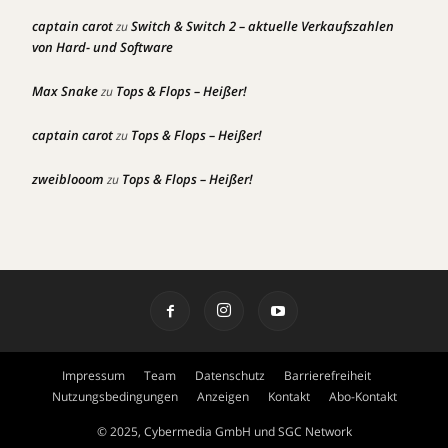
captain carot
Switch & Switch 2 – aktuelle Verkaufszahlen
zu
von Hard- und Software
Max Snake
Tops & Flops – Heißer!
zu
captain carot
Tops & Flops – Heißer!
zu
zweiblooom
Tops & Flops – Heißer!
zu
Impressum
Team
Datenschutz
Barrierefreiheit
Nutzungsbedingungen
Anzeigen
Kontakt
Abo-Kontakt
© 2025, Cybermedia GmbH und SGC Network