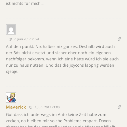
ist nichts für mich…
7. Juni 2017 21:24
Auf den punkt. Nix halbes nix ganzes. Deshalb wird auch
der 3ds nicht ersetzt und sicher eher noch ein eigenen
nachfolger bekomm. wenn ich eine hätte würd ich sie auch
nur zu haus nutzen. Und das die joycons lapprig werden
ojeoje.
Maverick
7. Juni 2017 21:00
Gut dass ich unterwegs im Auto keine Zeit habe zum
zocken, da bleiben mir solche Probleme erspart. Davon
abgesehen ist das generell wieder so ein Nintendo killefit