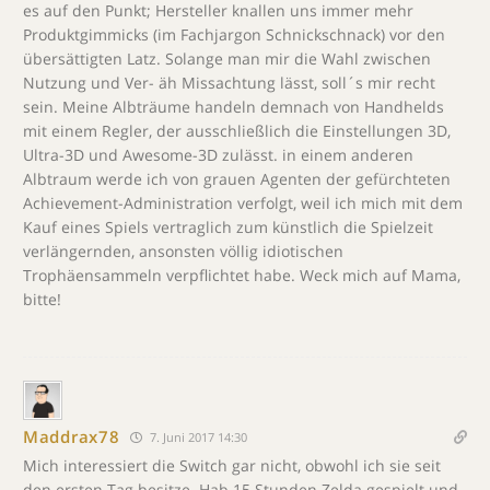
es auf den Punkt; Hersteller knallen uns immer mehr
Produktgimmicks (im Fachjargon Schnickschnack) vor den
übersättigten Latz. Solange man mir die Wahl zwischen
Nutzung und Ver- äh Missachtung lässt, soll´s mir recht
sein. Meine Albträume handeln demnach von Handhelds
mit einem Regler, der ausschließlich die Einstellungen 3D,
Ultra-3D und Awesome-3D zulässt. in einem anderen
Albtraum werde ich von grauen Agenten der gefürchteten
Achievement-Administration verfolgt, weil ich mich mit dem
Kauf eines Spiels vertraglich zum künstlich die Spielzeit
verlängernden, ansonsten völlig idiotischen
Trophäensammeln verpflichtet habe. Weck mich auf Mama,
bitte!
Maddrax78
7. Juni 2017 14:30
Mich interessiert die Switch gar nicht, obwohl ich sie seit
den ersten Tag besitze. Hab 15 Stunden Zelda gespielt und