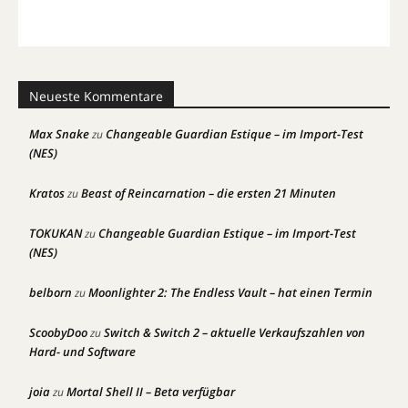
Neueste Kommentare
Max Snake
Changeable Guardian Estique – im Import-Test
zu
(NES)
Kratos
Beast of Reincarnation – die ersten 21 Minuten
zu
TOKUKAN
Changeable Guardian Estique – im Import-Test
zu
(NES)
belborn
Moonlighter 2: The Endless Vault – hat einen Termin
zu
ScoobyDoo
Switch & Switch 2 – aktuelle Verkaufszahlen von
zu
Hard- und Software
joia
Mortal Shell II – Beta verfügbar
zu