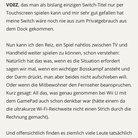
VOEZ
, das man als bislang einzigen Switch-Titel nur per
Touchscreen spielen kann und mir sehr gut gefallen hat 
meine Switch wäre noch nie aus zum Privatgebrauch aus
dem Dock gekommen.
Nun kann ich den Reiz, ein Spiel nahtlos zwischen TV und
Handheld weiter spielen zu können, schon verstehen:
Natürlich hat das was, wenn es die Situation erfordert 
sagen wir mal, wenn ein wichtiger Bosskampf ansteht und
der Darm drückt, man aber beides nicht aufschieben will.
Oder wenn die Mitbewohner den Fernseher beanspruchen.
Kurz gesagt: All das, was genau genommen bei Wii U mit
dem GamePad auch schon denkbar war (hätte einem da
die ultrakurze Wi-Fi-Reichweite nicht einen Strich durch die
Rechnung gemacht).
Und offensichtlich finden es ziemlich viele Leute tatsächlich