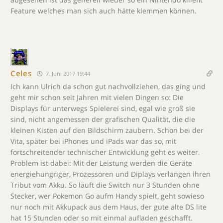
Feature welches man sich auch hätte klemmen können.
Celes
7. Juni 2017 19:44
Ich kann Ulrich da schon gut nachvollziehen, das ging und
geht mir schon seit Jahren mit vielen Dingen so: Die
Displays für unterwegs Spielerei sind, egal wie groß sie
sind, nicht angemessen der grafischen Qualität, die die
kleinen Kisten auf den Bildschirm zaubern. Schon bei der
Vita, später bei iPhones und iPads war das so, mit
fortschreitender technischer Entwicklung geht es weiter.
Problem ist dabei: Mit der Leistung werden die Geräte
energiehungriger, Prozessoren und Diplays verlangen ihren
Tribut vom Akku. So läuft die Switch nur 3 Stunden ohne
Stecker, wer Pokemon Go aufm Handy spielt, geht sowieso
nur noch mit Akkupack aus dem Haus, der gute alte DS lite
hat 15 Stunden oder so mit einmal aufladen geschafft.