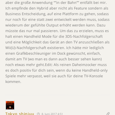
aber die große Anwendung “”in der Bahn”” entfällt bei mir.
Ich empfinde den Hybrid aber nicht als Feature sondern als
Business Entscheidung, auf eine Plattform zu gehen, sodass
nur noch für eine statt zwei entwickelt werden muss, sodass
wiederum der gefühlte Output erhöht werden kann. Dazu
müsste das nur mal passieren. Um das zu erzielen, muss es
halt einen Handheld Mode für die 3DS-Nachfolgerschaft
und eine Möglichkeit das Gerät an den TV anzuschließen als
Wii(U)-Nachfolgerschaft existieren. Ich hätte mir lediglich
einen Grafikbeschleuniger im Dock gewünscht, einfach,
damit am TV (wo man es dann auch besser sehen kann)
noch etwas mehr geht.Edit: Als reinen Daheimzocker muss
es doch positiv für dich sein, wenn du keine Handheld-only
Spiele mehr verpasst, weil sie auch für deine TV-Konsole
kommen.
Tokyo_shinjuu
8. Juni 2017 4:51