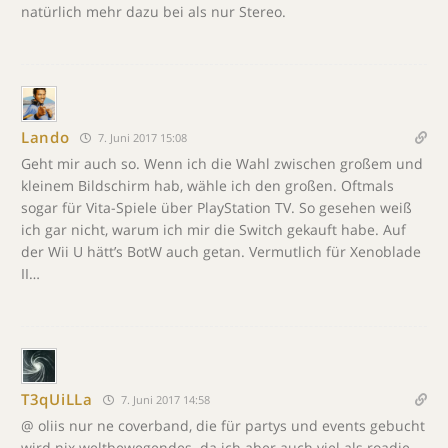
natürlich mehr dazu bei als nur Stereo.
Lando
7. Juni 2017 15:08
Geht mir auch so. Wenn ich die Wahl zwischen großem und
kleinem Bildschirm hab, wähle ich den großen. Oftmals
sogar für Vita-Spiele über PlayStation TV. So gesehen weiß
ich gar nicht, warum ich mir die Switch gekauft habe. Auf
der Wii U hätt’s BotW auch getan. Vermutlich für Xenoblade
II…
T3qUiLLa
7. Juni 2017 14:58
@ oliis nur ne coverband, die für partys und events gebucht
wird.nix weltbewegendes. da ich aber auch viel als roadie