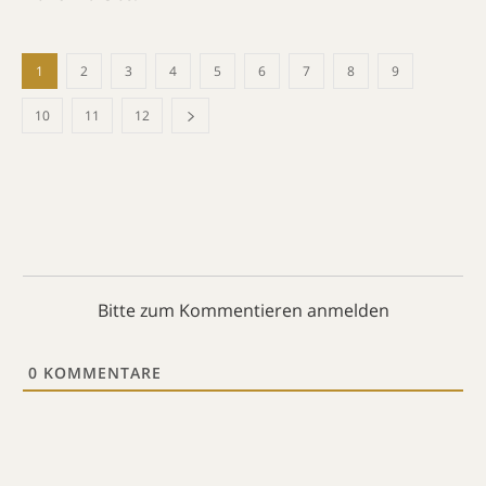
1
2
3
4
5
6
7
8
9
10
11
12
Bitte zum Kommentieren anmelden
0
KOMMENTARE