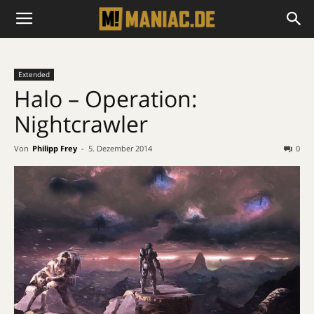
Extended
Halo – Operation:
Nightcrawler
Von
Philipp Frey
-
5. Dezember 2014
0