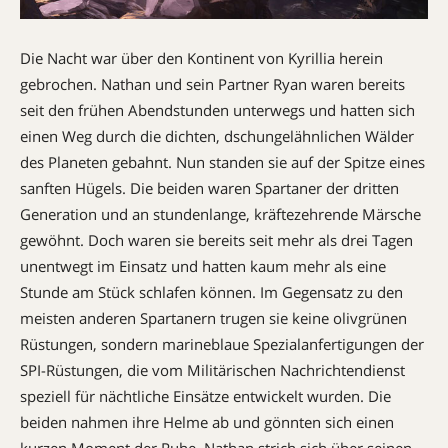
Die Nacht war über den Kontinent von Kyrillia herein
gebrochen. Nathan und sein Partner Ryan waren bereits
seit den frühen Abendstunden unterwegs und hatten sich
einen Weg durch die dichten, dschungelähnlichen Wälder
des Planeten gebahnt. Nun standen sie auf der Spitze eines
sanften Hügels. Die beiden waren Spartaner der dritten
Generation und an stundenlange, kräftezehrende Märsche
gewöhnt. Doch waren sie bereits seit mehr als drei Tagen
unentwegt im Einsatz und hatten kaum mehr als eine
Stunde am Stück schlafen können. Im Gegensatz zu den
meisten anderen Spartanern trugen sie keine olivgrünen
Rüstungen, sondern marineblaue Spezialanfertigungen der
SPI-Rüstungen, die vom Militärischen Nachrichtendienst
speziell für nächtliche Einsätze entwickelt wurden. Die
beiden nahmen ihre Helme ab und gönnten sich einen
kurzen Moment der Ruhe. Nathan strich sich über seinen