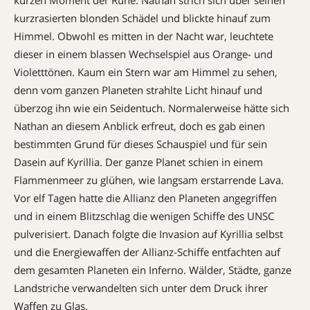
kurzrasierten blonden Schädel und blickte hinauf zum
Himmel. Obwohl es mitten in der Nacht war, leuchtete
dieser in einem blassen Wechselspiel aus Orange- und
Violetttönen. Kaum ein Stern war am Himmel zu sehen,
denn vom ganzen Planeten strahlte Licht hinauf und
überzog ihn wie ein Seidentuch. Normalerweise hätte sich
Nathan an diesem Anblick erfreut, doch es gab einen
bestimmten Grund für dieses Schauspiel und für sein
Dasein auf Kyrillia. Der ganze Planet schien in einem
Flammenmeer zu glühen, wie langsam erstarrende Lava.
Vor elf Tagen hatte die Allianz den Planeten angegriffen
und in einem Blitzschlag die wenigen Schiffe des UNSC
pulverisiert. Danach folgte die Invasion auf Kyrillia selbst
und die Energiewaffen der Allianz-Schiffe entfachten auf
dem gesamten Planeten ein Inferno. Wälder, Städte, ganze
Landstriche verwandelten sich unter dem Druck ihrer
Waffen zu Glas.