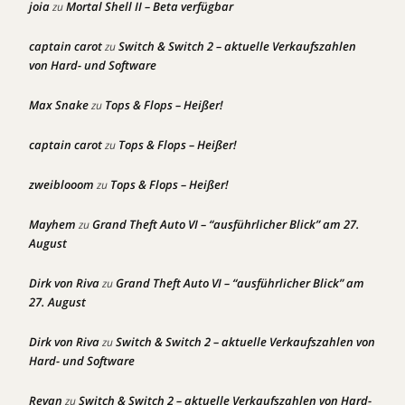
joia
Mortal Shell II – Beta verfügbar
zu
captain carot
Switch & Switch 2 – aktuelle Verkaufszahlen
zu
von Hard- und Software
Max Snake
Tops & Flops – Heißer!
zu
captain carot
Tops & Flops – Heißer!
zu
zweiblooom
Tops & Flops – Heißer!
zu
Mayhem
Grand Theft Auto VI – “ausführlicher Blick” am 27.
zu
August
Dirk von Riva
Grand Theft Auto VI – “ausführlicher Blick” am
zu
27. August
Dirk von Riva
Switch & Switch 2 – aktuelle Verkaufszahlen von
zu
Hard- und Software
Revan
Switch & Switch 2 – aktuelle Verkaufszahlen von Hard-
zu